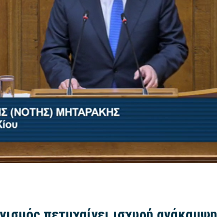
ισμός πετυχαίνει ισχυρή ανάκαμψη 