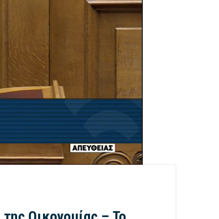
της Οικονομίας – Το