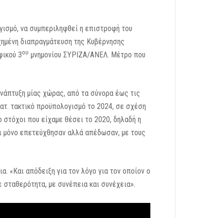
γισμό, να συμπεριληφθεί η επιστροφή του
χημένη διαπραγμάτευση της Κυβέρνησης
ου
φικού 3
μνημονίου ΣΥΡΙΖΑ/ΑΝΕΛ. Μέτρο που
ανάπτυξη μίας χώρας, από τα σύνορα έως τις
ατ. τακτικό προϋπολογισμό το 2024, σε σχέση
ο στόχοι που είχαμε θέσει το 2020, δηλαδή η
ι μόνο επετεύχθησαν αλλά απέδωσαν, με τους
. «Και απόδειξη για τον λόγο για τον οποίον ο
ε σταθερότητα, με συνέπεια και συνέχεια».