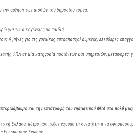
ε την αύξηση των μισθών του δημοσίου τομέα,
ρώ για τις οικογένειες με παιδιά,
ους 9 μήνες για τις γυναίκες αυτοαπασχολούμενες, ελεύθερες επαγγε
εστής ΦΠΑ σε μία κατηγορία προϊόντων και υπηρεσιών, μεταφορές, 
μπεριλάβουμε και την επιστροφή του νησιωτικού ΦΠΑ στα πολύ μικρ
ριτική Ελλάδα, μέτρο που πλέον έχουμε τη δυνατότητα να εφαρμόσου
ης Ευρωπαϊκής Ένωσης.