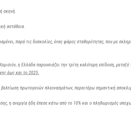
ή σκηνή.
ική αστάθεια.
ραμένει, παρά τις δυσκολίες, ένας φάρος σταθερότητας, που με σκλη
ομισιόν, η Ελλάδα παρουσιάζει την τρίτη καλύτερη επίδοση, μεταξύ
νης έως και το 2025.
, βελτίωση πρωτογενών πλεονασμάτων, περαιτέρω σημαντική αποκλι
σης, η ανεργία ήδη έπεσε κάτω από το 10% και ο πληθωρισμός υποχω