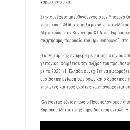
χαρακτηριστικά.
Στην συνέχεια απευθυνόμενος στον Υπουργό Οι
νησιωτικού ΦΠΑ στα πολύ μικρά νησιά. «Μέτρο
Μητσοτάκη στον Κανονισμό ΦΠΑ της Ευρωπαϊκής
συζητήσαμε, παρουσία του Πρωθυπουργού, στο 
Ο κ. Μηταράκης αναφέρθηκε επίσης στην ασφάλε
γειτονιές. Χαιρέτισε την αύξηση του προϋπολ
με το 2023. «Η Ελλάδα συνεχίζει να εφαρμόζει 
ουσιαστική μείωση των ροών και ο δραστικός 
νησιώτες και τους ακρίτες να επανέρχονται σε 
Κλείνοντας τόνισε πως ο Προϋπολογισμός αποτε
Κυριάκος Μητσοτάκης πήρε δεύτερη εντολή. Η α