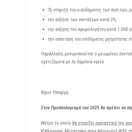
Τη στήριξη του εισοδήματος των πολιτών, μ
την αύξηση των συντάξεων κατά 3%,
την αύξηση του αφορολογήτου κατά 1.000 ευ
την επέκταση του επιδόματος μητρότητας στ
Παράλληλα, μονιμοποιείται ο μειωμένος συντελ
σχετιζόμενα με τη δημόσια υγεία.
Κύριε Υπουργέ,
Στον Προϋπολογισμό του 2025 θα πρέπει να συ
Μέτρο το οποίο
θα στηρίξει ουσιαστικά την ακ
Κυβέρνησης Μητσοτάκη στον Κανονισμό ΦΠΑ τ