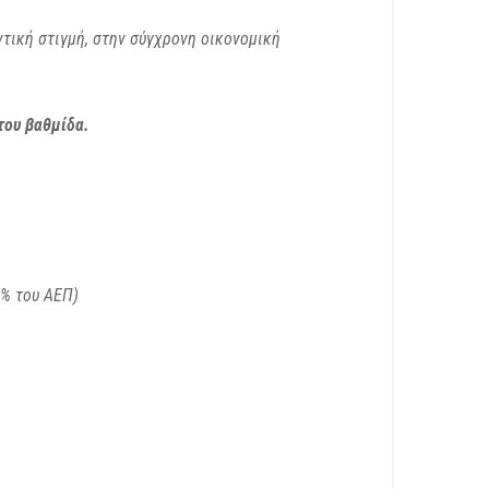
τική στιγμή, στην σύγχρονη οικονομική
του βαθμίδα.
2% του ΑΕΠ)