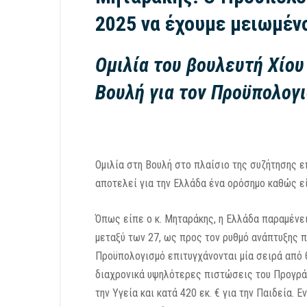
2025 να έχουμε μειωμέν
Ομιλία του βουλευτή Χίου
Βουλή για τον Προϋπολογ
Ομιλία στη Βουλή στο πλαίσιο της συζήτησης ε
αποτελεί για την Ελλάδα ένα ορόσημο καθώς εί
Όπως είπε ο κ. Μηταράκης, η Ελλάδα παραμένε
μεταξύ των 27, ως προς τον ρυθμό ανάπτυξης 
Προϋπολογισμό επιτυγχάνονται μία σειρά από 
διαχρονικά υψηλότερες πιστώσεις του Προγράμ
την Υγεία και κατά 420 εκ. € για την Παιδεί