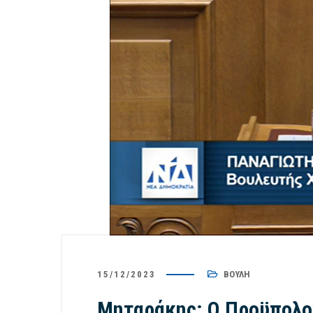
15/12/2023
ΒΟΥΛΉ
Μηταράκης: Ο Προϋπολογ