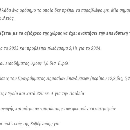
λλάδα ένα ορόσημο το οποίο δεν πρέπει να παραβλέψουμε. Μία σημαν
ουλειάς.
ίζεται με το αξιόχρεο της χώρας να έχει ανακτήσει την επενδυτική 
α το 2023 και προβλέπει πλεόνασμα 2,1% για το 2024.
ου εισοδήματος ύψους 1,6 δισ. Ευρώ.
ώσεις του Προγράμματος Δημοσίων Επενδύσεων (περίπου 12,2 δις, 5,
την Υγεία και κατά 420 εκ. € για την Παιδεία
ιαφυγής και μέτρα αντιμετώπισης των φυσικών καταστροφών
 πολιτικές της Κυβέρνησης για: