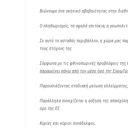
Βιώνουμε ένα σκηνικό αβεβαιότητας στην διεθν
Ο πληθωρισμός, τα υψηλά επιτόκια, η γεωπολιτ
Σε αυτό το ασταθές περιβάλλον, η χώρα μας πα
τους στόχους της.
Σύμφωνα με τις φθινοπωρινές προβλέψεις της Κ
παραμείνει πάνω από τον μέσο όρο της Ευρωζώ
Παρουσιάζοντας σταδιακή μείωση ελλείμματος
Παράλληλα συνεχίζεται η αύξηση της απασχόλη
όρο της ΕΕ.
Κυρίες και κύριοι συνάδελφοι,