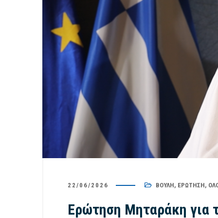
22/06/2026
ΒΟΥΛΉ
,
ΕΡΏΤΗΣΗ
,
ΟΛ
Ερώτηση Μηταράκη για τ