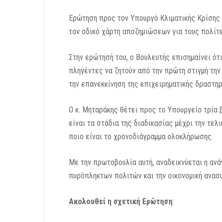
Ερώτηση προς τον Υπουργό Κλιματικής Κρίσης 
τον οδικό χάρτη αποζημιώσεων για τους πολίτε
Στην ερώτησή του, ο Βουλευτής επισημαίνει ότ
πληγέντες να ζητούν από την πρώτη στιγμή τη
την επανεκκίνηση της επιχειρηματικής δραστηρ
Ο κ. Μηταράκης θέτει προς το Υπουργείο τρία
είναι τα στάδια της διαδικασίας μέχρι την τε
ποιο είναι το χρονοδιάγραμμα ολοκλήρωσης.
Με την πρωτοβουλία αυτή, αναδεικνύεται η ανά
πυρόπληκτων πολιτών και την οικονομική ανασυ
Ακολουθεί η σχετική Ερώτηση
: