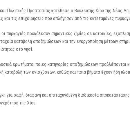
και Πολιτικής Προστασίας κατέθεσε ο Βουλευτής Χίου της Νέας Δημ
ς και τις επιχειρήσεις που επλήγησαν από τις εκτεταμένες πυρκαγιέ
ι οι πυρκαγιές προκάλεσαν σημαντικές ζημίες σε κατοικίες, εξοπλισ
ν ταχεία καταβολή αποζημιώσεων και την ενεργοποίηση μέτρων στήρι
ιότητας στο νησί.
 βασικά ερωτήματα: ποιες κατηγορίες αποζημιώσεων προβλέπονται κα
λική καταβολή των ενισχύσεων, καθώς και ποια βήματα έχουν ήδη υλο
γκη για σαφή, διαφανή και επιταχυνόμενη διαδικασία αποκατάστασης 
γκρότηση της Χίου.