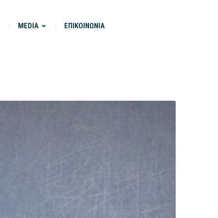
MEDIA
ΕΠΙΚΟΙΝΩΝΙΑ