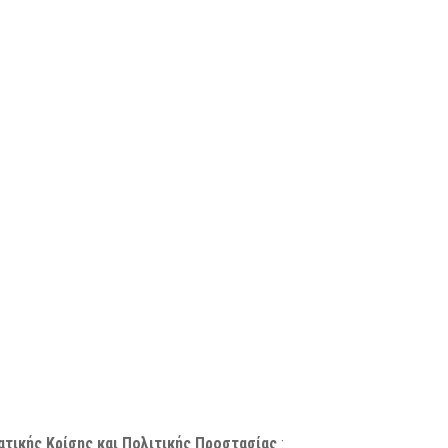
τικής Κρίσης και Πολιτικής Προστασίας
: