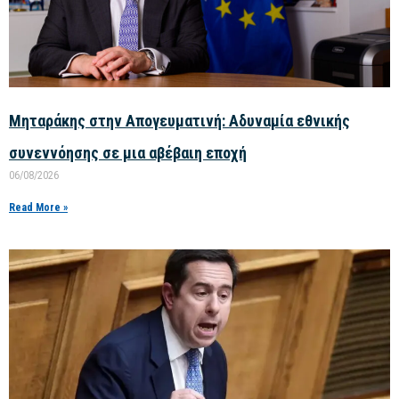
Μηταράκης στην Απογευματινή: Αδυναμία εθνικής
συνεννόησης σε μια αβέβαιη εποχή
06/08/2026
Read More »