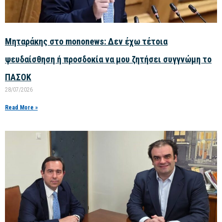
Μηταράκης στο mononews: Δεν έχω τέτοια
ψευδαίσθηση ή προσδοκία να μου ζητήσει συγγνώμη το
ΠΑΣΟΚ
28/07/2026
Read More »