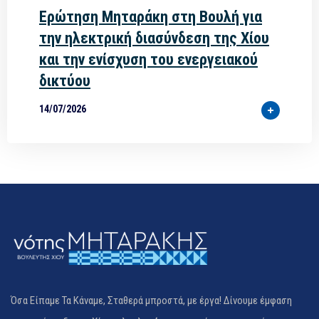
Ερώτηση Μηταράκη στη Βουλή για
την ηλεκτρική διασύνδεση της Χίου
και την ενίσχυση του ενεργειακού
δικτύου
14/07/2026
Όσα Είπαμε Τα Κάναμε, Σταθερά μπροστά, με έργα! Δίνουμε έμφαση