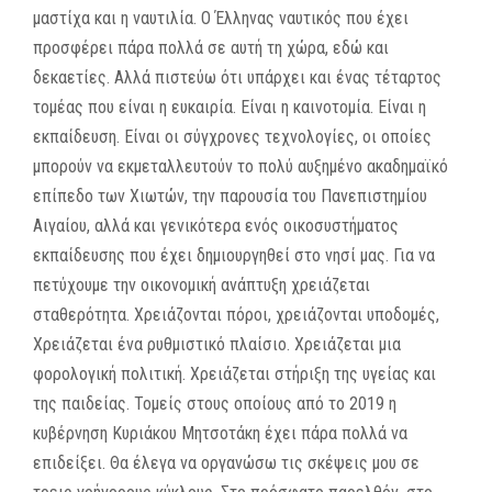
μαστίχα και η ναυτιλία. Ο Έλληνας ναυτικός που έχει
προσφέρει πάρα πολλά σε αυτή τη χώρα, εδώ και
δεκαετίες. Αλλά πιστεύω ότι υπάρχει και ένας τέταρτος
τομέας που είναι η ευκαιρία. Είναι η καινοτομία. Είναι η
εκπαίδευση. Είναι οι σύγχρονες τεχνολογίες, οι οποίες
μπορούν να εκμεταλλευτούν το πολύ αυξημένο ακαδημαϊκό
επίπεδο των Χιωτών, την παρουσία του Πανεπιστημίου
Αιγαίου, αλλά και γενικότερα ενός οικοσυστήματος
εκπαίδευσης που έχει δημιουργηθεί στο νησί μας. Για να
πετύχουμε την οικονομική ανάπτυξη χρειάζεται
σταθερότητα. Χρειάζονται πόροι, χρειάζονται υποδομές,
Χρειάζεται ένα ρυθμιστικό πλαίσιο. Χρειάζεται μια
φορολογική πολιτική. Χρειάζεται στήριξη της υγείας και
της παιδείας. Τομείς στους οποίους από το 2019 η
κυβέρνηση Κυριάκου Μητσοτάκη έχει πάρα πολλά να
επιδείξει. Θα έλεγα να οργανώσω τις σκέψεις μου σε