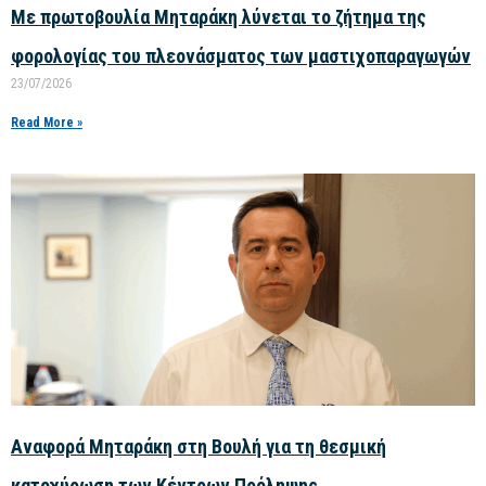
Με πρωτοβουλία Μηταράκη λύνεται το ζήτημα της
φορολογίας του πλεονάσματος των μαστιχοπαραγωγών
23/07/2026
Read More »
Αναφορά Μηταράκη στη Βουλή για τη θεσμική
κατοχύρωση των Κέντρων Πρόληψης