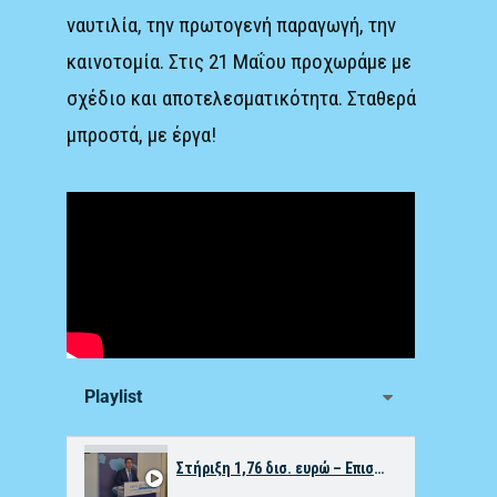
ναυτιλία, την πρωτογενή παραγωγή, την
καινοτομία. Στις 21 Μαΐου προχωράμε με
σχέδιο και αποτελεσματικότητα. Σταθερά
μπροστά, με έργα!
Playlist
Στήριξη 1,76 δισ. ευρώ – Επιστροφή νησιωτικού ΦΠΑ και οριστική απαλλαγή από ΕΝΦΙΑ στη Χίο