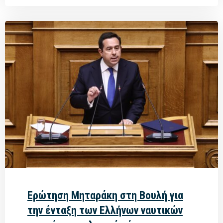
Ερώτηση Μηταράκη στη Βουλή για
την ένταξη των Ελλήνων ναυτικών