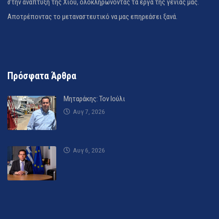
στην ανάπτυξη της Χίου, ολοκληρώνοντας τα έργα της γενιάς μας.
Αποτρέποντας το μεταναστευτικό να μας επηρεάσει ξανά.
Πρόσφατα Άρθρα
Μηταράκης: Τον Ιούλι
Αυγ 7, 2026
Αυγ 6, 2026