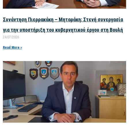
Συνάντηση Πιερρακάκη – Μηταράκη: Στενή συνεργασία
για την υποστήριξη του κυβερνητικού έργου στη Βουλή
24/07/2026
Read More »