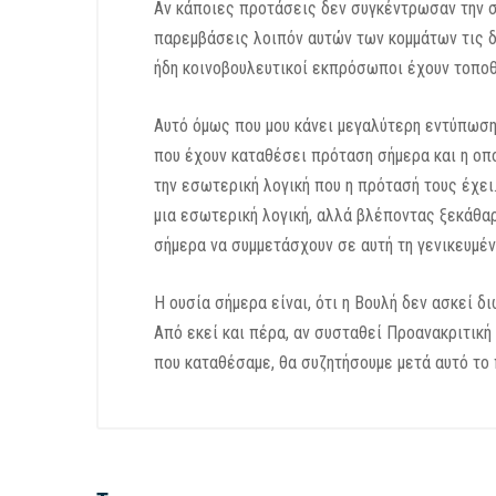
Αν κάποιες προτάσεις δεν συγκέντρωσαν την στ
παρεμβάσεις λοιπόν αυτών των κομμάτων τις δι
ήδη κοινοβουλευτικοί εκπρόσωποι έχουν τοποθ
Αυτό όμως που μου κάνει μεγαλύτερη εντύπωση
που έχουν καταθέσει πρόταση σήμερα και η οπο
την εσωτερική λογική που η πρότασή τους έχε
μια εσωτερική λογική, αλλά βλέποντας ξεκάθα
σήμερα να συμμετάσχουν σε αυτή τη γενικευμένη
Η ουσία σήμερα είναι, ότι η Βουλή δεν ασκεί 
Από εκεί και πέρα, αν συσταθεί Προανακριτική
που καταθέσαμε, θα συζητήσουμε μετά αυτό το