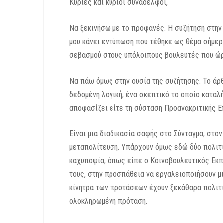
Κυρίες και κύριοι συνάδελφοι,
Να ξεκινήσω με το προφανές. Η συζήτηση στην Ο
μου κάνει εντύπωση που τέθηκε ως θέμα σήμερ
σεβασμού στους υπόλοιπους βουλευτές που ώρε
Να πάω όμως στην ουσία της συζήτησης. Το άρθ
δεδομένη λογική, ένα σκεπτικό το οποίο καταλή
αποφασίζει είτε τη σύσταση Προανακριτικής Ε
Είναι μια διαδικασία σαφής στο Σύνταγμα, στο
μεταπολίτευση. Υπάρχουν όμως εδώ δύο πολιτι
καχυποψία, όπως είπε ο Κοινοβουλευτικός Εκπ
τους, στην προσπάθεια να εργαλειοποιήσουν μι
κίνητρα των προτάσεων έχουν ξεκάθαρα πολιτικ
ολοκληρωμένη πρόταση.