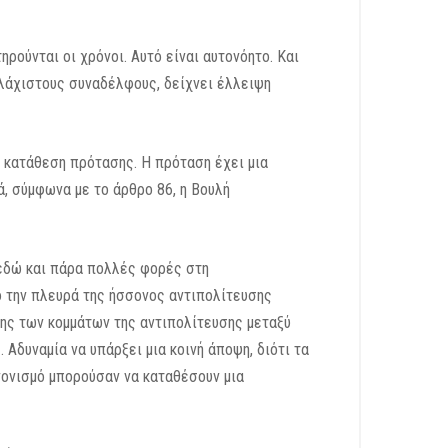
ρούνται οι χρόνοι. Αυτό είναι αυτονόητο. Και
ελάχιστους συναδέλφους, δείχνει έλλειψη
ε κατάθεση πρότασης. Η πρόταση έχει μια
ά, σύμφωνα με το άρθρο 86, η Βουλή
ι εδώ και πάρα πολλές φορές στη
ό την πλευρά της ήσσονος αντιπολίτευσης
ης των κομμάτων της αντιπολίτευσης μεταξύ
Αδυναμία να υπάρξει μια κοινή άποψη, διότι τα
νονισμό μπορούσαν να καταθέσουν μια