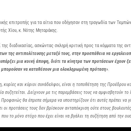
τικής επιτροπής για τα αίτια που οδήγησαν στη τραγωδία των Τεμπώ
ής Χίου, κ. Νότης Μηταράκης.
ί της διαδικασίας, ασκώντας σκληρή κριτική προς τα κόμματα της α
ων της αντιπολίτευσης μεταξύ τους, στην προσπάθεια να εργαλειοπ
υπάρξει μια κοινή άποψη, διότι τα κίνητρα των προτάσεων έχουν ξε
μό μπορούσαν να καταθέσουν μια ολοκληρωμένη πρόταση
».
, κυρίες και κύριοι συνάδελφοι, είναι η τοποθέτηση της Προέδρου
ία συζητείται. Δείχνουν με τις παρεμβάσεις τους να αμφισβητούν το 
. Προφανώς θα έπρεπε σήμερα να υποστηρίζουν ότι αυτές πρέπει να γί
ι οι προτάσεις τους δεν βρίσκουν ανταπόκριση ούτε στους βουλευτέ
που το μόνο στόχο που έχει είναι να βγάλει τη συζήτηση από την ου