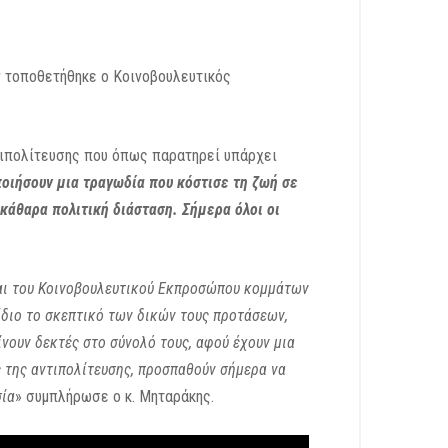
ν τοποθετήθηκε ο Κοινοβουλευτικός
ντιπολίτευσης που όπως παρατηρεί υπάρχει
οιήσουν μια τραγωδία που κόστισε τη ζωή σε
κάθαρα πολιτική διάσταση. Σήμερα όλοι οι
 και του Κοινοβουλευτικού Εκπροσώπου κομμάτων
ίδιο το σκεπτικό των δικών τους προτάσεων,
νουν δεκτές στο σύνολό τους, αφού έχουν μια
ς της αντιπολίτευσης, προσπαθούν σήμερα να
σία
» συμπλήρωσε ο κ. Μηταράκης.