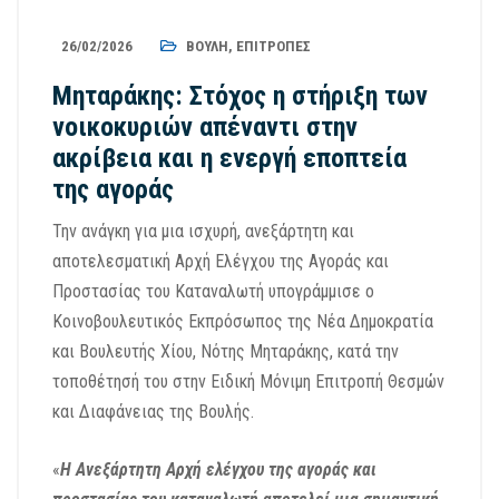
26/02/2026
ΒΟΥΛΉ
,
ΕΠΙΤΡΟΠΈΣ
Μηταράκης: Στόχος η στήριξη των
νοικοκυριών απέναντι στην
ακρίβεια και η ενεργή εποπτεία
της αγοράς
Την ανάγκη για μια ισχυρή, ανεξάρτητη και
αποτελεσματική Αρχή Ελέγχου της Αγοράς και
Προστασίας του Καταναλωτή υπογράμμισε ο
Κοινοβουλευτικός Εκπρόσωπος της
Νέα Δημοκρατία
και Βουλευτής Χίου, Νότης Μηταράκης, κατά την
τοποθέτησή του στην Ειδική Μόνιμη Επιτροπή Θεσμών
και Διαφάνειας της Βουλής.
«
Η Ανεξάρτητη Αρχή ελέγχου της αγοράς και