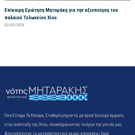
Επίκαιρη Ερώτηση Μηταράκη για την αξιοποίηση του
παλαιού Τελωνείου Χίου
02/03/2026
Όσα Είπαμε Τα Κάναμε, Σταθερά μπροστά, με έργα! Δίνουμε έμφαση
στην ανάπτυξη της Χίου, ολοκληρώνοντας τα έργα της γενιάς μας.
Αποτρέποντας το μεταναστευτικό να μας επηρεάσει ξανά.