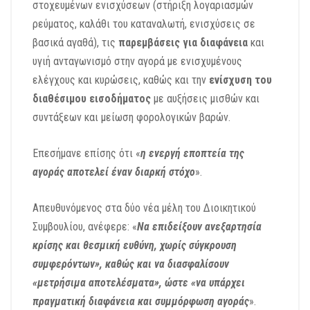
στοχευμένων ενισχύσεων (στήριξη λογαριασμών
ρεύματος, καλάθι του καταναλωτή, ενισχύσεις σε
βασικά αγαθά), τις
παρεμβάσεις για διαφάνεια
και
υγιή ανταγωνισμό στην αγορά με ενισχυμένους
ελέγχους και κυρώσεις, καθώς και την
ενίσχυση του
διαθέσιμου εισοδήματος
με αυξήσεις μισθών και
συντάξεων και μείωση φορολογικών βαρών.
Επεσήμανε επίσης ότι «
η ενεργή εποπτεία της
αγοράς αποτελεί έναν διαρκή στόχο
».
Απευθυνόμενος στα δύο νέα μέλη του Διοικητικού
Συμβουλίου, ανέφερε: «
Να επιδείξουν ανεξαρτησία
κρίσης και θεσμική ευθύνη, χωρίς σύγκρουση
συμφερόντων», καθώς και να διασφαλίσουν
«μετρήσιμα αποτελέσματα», ώστε «να υπάρχει
πραγματική διαφάνεια και συμμόρφωση αγοράς
».