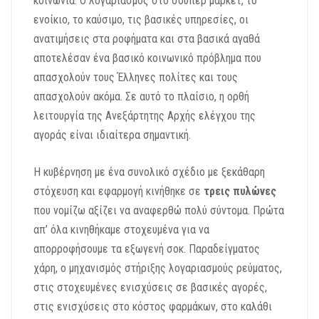
κοινωνία. Ο λογαριασμός στο σούπερ μάρκετ, το
ενοίκιο, το καύσιμο, τις βασικές υπηρεσίες, οι
ανατιμήσεις στα ροφήματα και στα βασικά αγαθά
αποτελέσαν ένα βασικό κοινωνικό πρόβλημα που
απασχολούν τους Έλληνες πολίτες και τους
απασχολούν ακόμα. Σε αυτό το πλαίσιο, η ορθή
λειτουργία της Ανεξάρτητης Αρχής ελέγχου της
αγοράς είναι ιδιαίτερα σημαντική.
Η κυβέρνηση με ένα συνολικό σχέδιο με ξεκάθαρη
στόχευση και εφαρμογή κινήθηκε σε
τρεις πυλώνες
που νομίζω αξίζει να αναφερθώ πολύ σύντομα. Πρώτα
απ’ όλα κινηθήκαμε στοχευμένα για να
απορροφήσουμε τα εξωγενή σοκ. Παραδείγματος
χάρη, ο μηχανισμός στήριξης λογαριασμούς ρεύματος,
στις στοχευμένες ενισχύσεις σε βασικές αγορές,
στις ενισχύσεις στο κόστος φαρμάκων, στο καλάθι