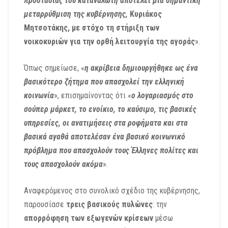
προστασίας του καταναλωτή αποτελεί μια σημαντική
μεταρρύθμιση της κυβέρνησης,
Κυριάκος
Μητσοτάκης
, με στόχο τη στήριξη των
νοικοκυριών για την ορθή λειτουργία της αγοράς
».
Όπως σημείωσε, «
η ακρίβεια δημιουργήθηκε ως ένα
βασικότερο ζήτημα που απασχολεί την ελληνική
κοινωνία
», επισημαίνοντας ότι «
ο λογαριασμός στο
σούπερ μάρκετ, το ενοίκιο, το καύσιμο, τις βασικές
υπηρεσίες, οι ανατιμήσεις στα ροφήματα και στα
βασικά αγαθά αποτελέσαν ένα βασικό κοινωνικό
πρόβλημα που απασχολούν τους Έλληνες πολίτες και
τους απασχολούν ακόμα
».
Αναφερόμενος στο συνολικό σχέδιο της κυβέρνησης,
παρουσίασε
τρεις βασικούς πυλώνες
: την
απορρόφηση των εξωγενών κρίσεων
μέσω