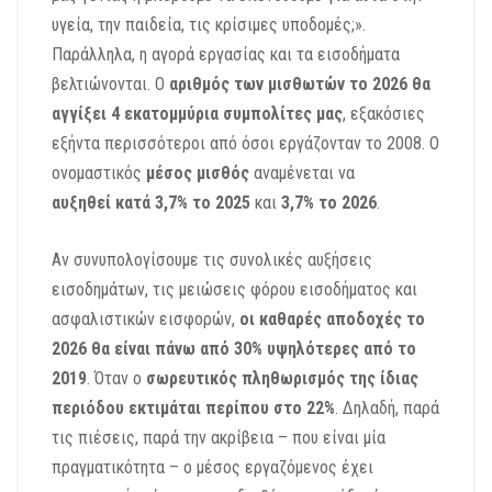
υγεία, την παιδεία, τις κρίσιμες υποδομές;».
Παράλληλα, η αγορά εργασίας και τα εισοδήματα
βελτιώνονται.
Ο
αριθμός των μισθωτών το 2026 θα
αγγίξει 4 εκατομμύρια συμπολίτες μας
,
εξακόσιες
εξήντα περισσότεροι από όσοι εργάζονταν το 2008
.
Ο
ονομαστικός
μέσος μισθός
αναμένεται να
αυξηθεί
κατά 3,7% το 2025
και
3,7% το 2026
.
Αν συνυπολογίσουμε τις συνολικές αυξήσεις
εισοδημάτων, τις μειώσεις φόρου εισοδήματος και
ασφαλιστικών εισφορών,
οι καθαρές αποδοχές το
2026 θα είναι πάνω από 30% υψηλότερες από το
2019
.
Όταν ο
σωρευτικός πληθωρισμός της ίδιας
περιόδου εκτιμάται περίπου στο 22%
.
Δηλαδή, παρά
τις πιέσεις, παρά την ακρίβεια – που είναι μία
πραγματικότητα – ο μέσος εργαζόμενος έχει