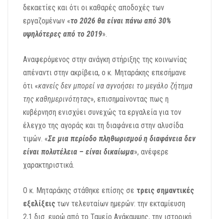
δεκαετίες και ότι οι καθαρές αποδοχές των
εργαζομένων «
το 2026 θα είναι πάνω από 30%
υψηλότερες από το 2019
».
Αναφερόμενος στην ανάγκη στήριξης της κοινωνίας
απέναντι στην ακρίβεια, ο κ. Μηταράκης επεσήμανε
ότι «
κανείς δεν μπορεί να αγνοήσει το μεγάλο ζήτημα
της καθημερινότητας
», επισημαίνοντας πως η
κυβέρνηση ενισχύει συνεχώς τα εργαλεία για τον
έλεγχο της αγοράς και τη διαφάνεια στην αλυσίδα
τιμών. «
Σε μια περίοδο πληθωρισμού η διαφάνεια δεν
είναι πολυτέλεια – είναι δικαίωμα
», ανέφερε
χαρακτηριστικά.
Ο κ. Μηταράκης στάθηκε επίσης σε
τρεις σημαντικές
εξελίξεις
των τελευταίων ημερών: την εκταμίευση
2,1 δισ. ευρώ από το Ταμείο Ανάκαμψης, την ιστορική