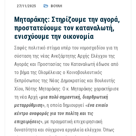
27/11/2025
ΒΟΥΛΉ
Μηταράκης: Στηρίζουμε την αγορά,
προστατεύουμε τον καταναλωτή,
ενισχύουμε την οικονομία
Σαφές πολιτικό στίγμα υπέρ του νομοσχεδίου για τη
σύσταση της νέας Ανεξάρτητης Αρχής Ελέγχου της
Αγοράς και Προστασίας του Καταναλωτή έδωσε από
το βήμα της Ολομέλειας ο Κοινοβουλευτικός
Εκπρόσωπος της Νέας Δημοκρατίας και Βουλευτής
Χίου, Νότης Μηταράκης. Ο κ. Μηταράκης χαρακτήρισε
τη νέα Αρχή «
μια πολύ σημαντική, διαρθρωτική
μεταρρύθμιση
», η οποία δημιουργεί «
ένα ενιαίο
κέντρο αναφοράς για τον πολίτη και τις
επιχειρήσεις
», με πραγματική επιχειρησιακή
δυνατότητα και σύγχρονα εργαλεία ελέγχου. Όπως