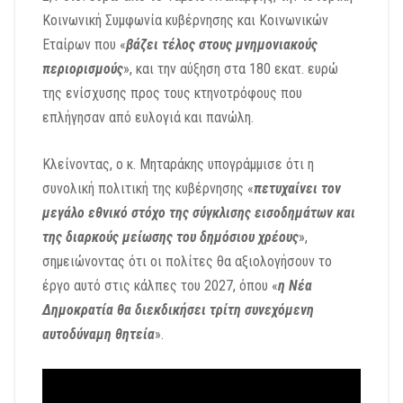
Κοινωνική Συμφωνία κυβέρνησης και Κοινωνικών
Εταίρων που «
βάζει τέλος στους μνημονιακούς
περιορισμούς
», και την αύξηση στα 180 εκατ. ευρώ
της ενίσχυσης προς τους κτηνοτρόφους που
επλήγησαν από ευλογιά και πανώλη.
Κλείνοντας, ο κ. Μηταράκης υπογράμμισε ότι η
συνολική πολιτική της κυβέρνησης «
πετυχαίνει τον
μεγάλο εθνικό στόχο της σύγκλισης εισοδημάτων και
της διαρκούς μείωσης του δημόσιου χρέους
»,
σημειώνοντας ότι οι πολίτες θα αξιολογήσουν το
έργο αυτό στις κάλπες του 2027, όπου «
η Νέα
Δημοκρατία θα διεκδικήσει τρίτη συνεχόμενη
αυτοδύναμη θητεία
».