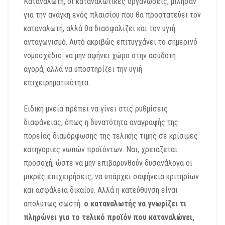
Καταναλωτή,
οι καταναλωτικές οργανώσεις,
μίλησαν
για την ανάγκη ενός πλαισίου που
θα προστατεύει τον
καταναλωτή,
αλλά θα διασφαλίζει και τον υγιή
ανταγωνισμό.
Αυτό ακριβώς επιτυγχάνει το σημερινό
νομοσχέδιο:
να μην αφήνει χώρο στην ασύδοτη
αγορά,
αλλά να υποστηρίζει την υγιή
επιχειρηματικότητα.
Ειδική μνεία πρέπει να γίνει στις ρυθμίσεις
διαφάνειας,
όπως
η δυνατότητα αναγραφής της
πορείας διαμόρφωσης της τελικής τιμής σε κρίσιμες
κατηγορίες νωπών προϊόντων
.
Ναι, χρειάζεται
προσοχή, ώστε να μην επιβαρυνθούν δυσανάλογα οι
μικρές επιχειρήσεις, να υπάρχει σαφήνεια κριτηρίων
και ασφάλεια δικαίου.
Αλλά η κατεύθυνση είναι
απολύτως σωστή:
ο καταναλωτής να γνωρίζει τι
πληρώνει για το τελικό προϊόν που καταναλώνει,