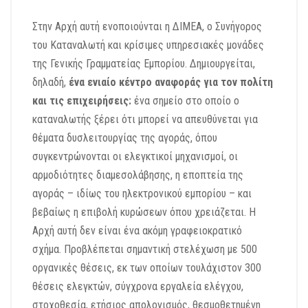
Στην Αρχή αυτή ενοποιούνται η ΔΙΜΕΑ, ο Συνήγορος
του Καταναλωτή και κρίσιμες υπηρεσιακές μονάδες
της Γενικής Γραμματείας Εμπορίου.
Δημιουργείται,
δηλαδή,
ένα ενιαίο κέντρο αναφοράς για τον πολίτη
και τις επιχειρήσεις:
ένα σημείο στο οποίο ο
καταναλωτής ξέρει ότι μπορεί να απευθύνεται για
θέματα δυσλειτουργίας της αγοράς,
όπου
συγκεντρώνονται οι ελεγκτικοί μηχανισμοί,
οι
αρμοδιότητες διαμεσολάβησης,
η εποπτεία της
αγοράς – ιδίως του ηλεκτρονικού εμπορίου –
και
βεβαίως η επιβολή κυρώσεων όπου χρειάζεται.
Η
Αρχή αυτή δεν είναι ένα ακόμη γραφειοκρατικό
σχήμα.
Προβλέπεται σημαντική στελέχωση με 500
οργανικές θέσεις,
εκ των οποίων τουλάχιστον 300
θέσεις ελεγκτών,
σύγχρονα εργαλεία ελέγχου,
στοχοθεσία, ετήσιος απολογισμός,
θεσμοθετημένη