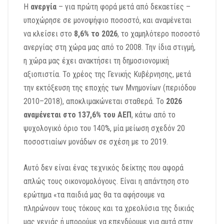
Η
ανεργία
– για πρώτη φορά μετά από δεκαετίες –
υ
ποχώρησε σε μονοψήφιο ποσοστό, και αναμένεται
να κλείσει στο
8,6% το 2026
,
το χαμηλότερο ποσοστό
ανεργίας στη χώρα μας από το 2008
.
Την ίδια στιγμή,
η χώρα μας έχει ανακτήσει τη δημοσιονομική
αξιοπιστία.
Το χρέος της Γενικής Κυβέρνησης,
μετά
την εκτόξευση της εποχής των Μνημονίων (περιόδου
2010–2018), αποκλιμακώνεται σταθερά. Το
2026
αναμένεται στο 137,6% του ΑΕΠ
,
κάτω από το
ψυχολογικό όριο του 140%,
μία
μείωση σχεδόν 20
ποσοστιαίων μονάδων σε σχέση με το 2019
.
Αυτό δεν είναι ένας τεχνικός δείκτης που αφορά
απλώς τους οικονομολόγους.
Είναι η απάντηση στο
ερώτημα
«τα παιδιά μας θα τα αφήσουμε να
πληρώνουν τους τόκους και τα χρεολύσια της δικιάς
μας γενιάς ή
μπορούμε να επενδύουμε για αυτά στην