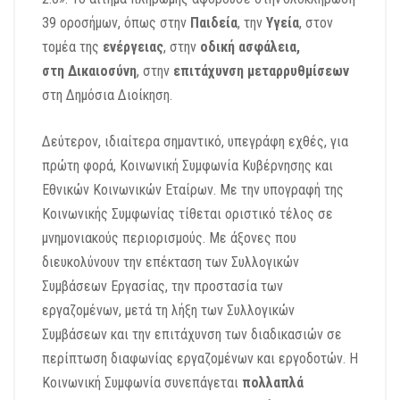
39 οροσήμων, όπως στην
Παιδεία
, την
Υγεία
, στον
τομέα της
ενέργειας
, στην
οδική ασφάλεια,
στη
Δικαιοσύνη
, στην
επιτάχυνση μεταρρυθμίσεων
στη Δημόσια Διοίκηση.
Δεύτερον, ιδιαίτερα σημαντικό, υπεγράφη εχθές, για
πρώτη φορά,
Κοινωνική Συμφωνία Κυβέρνησης και
Εθνικών Κοινωνικών Εταίρων.
Με την υπογραφή της
Κοινωνικής Συμφωνίας τίθεται οριστικό τέλος
σε
μνημονιακούς περιορισμούς. Με άξονες που
διευκολύνουν την επέκταση
των Συλλογικών
Συμβάσεων Εργασίας, την
προστασία των
εργαζομένων,
μετά τη λήξη των Συλλογικών
Συμβάσεων και τη
ν επιτάχυνση των διαδικασιών
σε
περίπτωση διαφωνίας εργαζομένων και εργοδοτών.
Η
Κοινωνική Συμφωνία συνεπάγεται
πολλαπλά