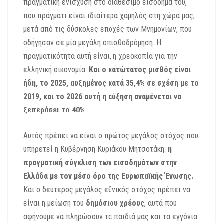
πραγματική ενίσχυση στο διαθέσιμο εισόδημά του,
που πράγματι είναι ιδιαίτερα χαμηλός στη χώρα μας,
μετά από τις δύσκολες εποχές των Μνημονίων, που
οδήγησαν σε μία μεγάλη οπισθοδρόμηση. Η
πραγματικότητα αυτή είναι, η χρεοκοπία για την
ελληνική οικονομία.
Και ο κατώτατος μισθός είναι
ήδη, το 2025,
αυξημένος κατά 35,4% σε σχέση με το
2019,
και το 2026 αυτή η αύξηση αναμένεται να
ξεπεράσει το 40%
.
Αυτός πρέπει να είναι ο πρώτος μεγάλος στόχος που
υπηρετεί η Κυβέρνηση Κυριάκου Μητσοτάκη:
η
πραγματική σύγκλιση των εισοδημάτων στην
Ελλάδα με τον μέσο όρο της Ευρωπαϊκής Ένωσης.
Και ο
δεύτερος μεγάλος εθνικός στόχος πρέπει να
είναι η μείωση του
δημόσιου χρέους
, αυτά που
αφήνουμε να πληρώσουν τα παιδιά μας και τα εγγόνια