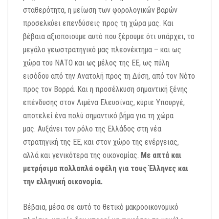
σταθερότητα, η μείωση των φορολογικών βαρών
προσελκύει επενδύσεις προς τη χώρα μας. Και
βέβαια αξιοποιούμε αυτό που ξέρουμε ότι υπάρχει, το
μεγάλο γεωστρατηγικό
μας πλεονέκτημα – και ως
χώρα του ΝΑΤΟ και ως μέλος της ΕΕ, ως πύλη
εισόδου από την Ανατολή προς τη Δύση, από τον Νότο
προς τον Βορρά. Και η
προσέλκυση σημαντική ξένης
επένδυσης στον Λιμένα Ελευσίνας,
κύριε Υπουργέ,
αποτελεί ένα πολύ σημαντικό βήμα για τη χώρα
μας.
Αυξάνει τον ρόλο της Ελλάδος στη νέα
στρατηγική της ΕΕ,
και στον χώρο της ενέργειας,
αλλά και γενικότερα της οικονομίας.
Με απτά και
μετρήσιμα πολλαπλά οφέλη για τους Έλληνες και
την ελληνική οικονομία.
Βέβαια, μέσα σε αυτό το θετικό μακροοικονομικό