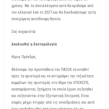
χρέους. Με τα αποτελέσματα αυτά θα κριθούμε από
τον ελληνικό λαό το 2027 και θα διεκδικήσουμε τρίτη
συνεχόμενη αυτοδύναμη θητεία.
Σας ευχαριστώ.
Ακολουθεί η δευτερολογία
:
Κύριε Πρόεδρε,
Βλέπουμε την προσπάθεια του ΠΑΣΟΚ να κινηθεί
προς τα αριστερά και να αντιγράψει την τοξικότητα
κομμάτων της αριστεράς στο θέμα του ΟΠΕΚΕΠΕ,
αναπαράγοντας ζητήματα τα οποία έχουν συζητηθεί
και συζητούνται στην Εξεταστική Επιτροπή. Είναι
σαφές μέχρι στιγμής από τις συνεδριάσεις και αυτό
έχει επιβεβαιωθεί από τους μάρτυρες ότι σε