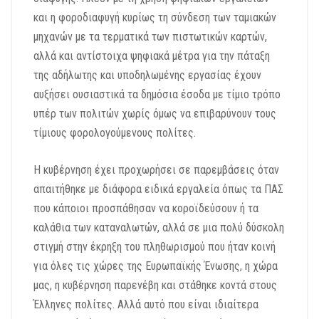
και η φοροδιαφυγή κυρίως τη σύνδεση των ταμιακών
μηχανών με τα τερματικά των πιστωτικών καρτών,
αλλά και αντίστοιχα ψηφιακά μέτρα για την πάταξη
της αδήλωτης και υποδηλωμένης εργασίας έχουν
αυξήσει ουσιαστικά τα δημόσια έσοδα με τίμιο τρόπο
υπέρ των πολιτών χωρίς όμως να επιβαρύνουν τους
τίμιους φορολογούμενους πολίτες.
Η κυβέρνηση έχει προχωρήσει σε παρεμβάσεις όταν
απαιτήθηκε με διάφορα ειδικά εργαλεία όπως τα ΠΑΣ
που κάποιοι προσπάθησαν να κοροϊδεύσουν ή τα
καλάθια των καταναλωτών, αλλά σε μια πολύ δύσκολη
στιγμή στην έκρηξη του πληθωρισμού που ήταν κοινή
για όλες τις χώρες της Ευρωπαϊκής Ένωσης, η χώρα
μας, η κυβέρνηση παρενέβη και στάθηκε κοντά στους
Έλληνες πολίτες. Αλλά αυτό που είναι ιδιαίτερα