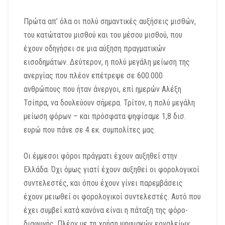
Πρώτα απ’ όλα οι πολύ σημαντικές αυξήσεις μισθών,
του κατώτατου μισθού και του μέσου μισθού, που
έχουν οδηγήσει σε μια αύξηση πραγματικών
εισοδημάτων. Δεύτερον, η πολύ μεγάλη μείωση της
ανεργίας που πλέον επέτρεψε σε 600.000
ανθρώπους που ήταν άνεργοι, επί ημερών Αλέξη
Τσίπρα, να δουλεύουν σήμερα. Τρίτον, η πολύ μεγάλη
μείωση φόρων – και πρόσφατα ψηφίσαμε 1,8 δισ.
ευρώ που πάνε σε 4 εκ. συμπολίτες μας.
Οι έμμεσοι φόροι πράγματι έχουν αυξηθεί στην
Ελλάδα. Όχι όμως γιατί έχουν αυξηθεί οι φορολογικοί
συντελεστές, και όπου έχουν γίνει παρεμβάσεις
έχουν μειωθεί οι φορολογικοί συντελεστές. Αυτό που
έχει συμβεί κατά κανόνα είναι η πάταξη της φόρο-
διαφυγής. Πλέον με τη χρήση ψηφιακών εργαλείων