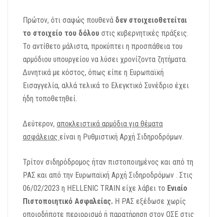
Πρώτον, ότι σαφώς πουθενά
δεν στοιχειοθετείται
το στοιχείο του δόλου
στις κυβερνητικές πράξεις.
Το αντίθετο μάλιστα, προκύπτει η προσπάθεια του
αρμόδιου υπουργείου να λύσει χρονίζοντα ζητήματα.
Δυνητικά με κόστος, όπως είπε η Ευρωπαϊκή
Εισαγγελία, αλλά τελικά το Ελεγκτικό Συνέδριο έχει
ήδη τοποθετηθεί.
Δεύτερον,
αποκλειστικά αρμόδια για θέματα
ασφάλειας
είναι η Ρυθμιστική Αρχή Σιδηροδρόμων.
Τρίτον σιδηρόδρομος ήταν πιστοποιημένος και από τη
ΡΑΣ και από την Ευρωπαϊκή Αρχή Σιδηροδρόμων . Στις
06/02/2023 η HELLENIC TRAIN είχε λάβει το
Ενιαίο
Πιστοποιητικό Ασφαλείας.
Η ΡΑΣ εξέδωσε χωρίς
οποιοδήποτε περιορισμό ή παρατήρηση στον ΟΣΕ στις