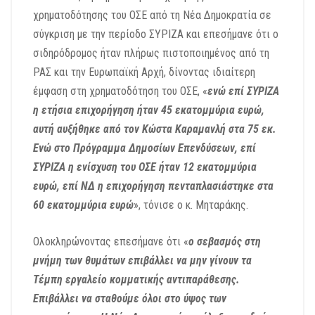
χρηματοδότησης του ΟΣΕ από τη Νέα Δημοκρατία σε
σύγκριση με την περίοδο ΣΥΡΙΖΑ και επεσήμανε ότι ο
σιδηρόδρομος ήταν πλήρως πιστοποιημένος από τη
ΡΑΣ και την Ευρωπαϊκή Αρχή, δίνοντας ιδιαίτερη
έμφαση στη χρηματοδότηση του ΟΣΕ, «
ενώ επί ΣΥΡΙΖΑ
η ετήσια επιχορήγηση ήταν 45 εκατομμύρια ευρώ,
αυτή αυξήθηκε από τον Κώστα Καραμανλή στα 75 εκ.
Ενώ στο Πρόγραμμα Δημοσίων Επενδύσεων, επί
ΣΥΡΙΖΑ η ενίσχυση του ΟΣΕ ήταν 12 εκατομμύρια
ευρώ, επί ΝΔ η επιχορήγηση πενταπλασιάστηκε στα
60 εκατομμύρια ευρώ
», τόνισε ο κ. Μηταράκης.
Ολοκληρώνοντας επεσήμανε ότι «
ο σεβασμός στη
μνήμη των θυμάτων επιβάλλει να μην γίνουν τα
Τέμπη εργαλείο κομματικής αντιπαράθεσης.
Επιβάλλει να σταθούμε όλοι στο ύψος των