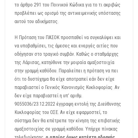
το άρθρο 291 του Ποινικού Κώδικα για το τι ακριβώς
προβλέπει ως ορισμό της αντικειμενικής υπόστασης
αυτού του αδικήματος.
Η Πρόταση του ΠΑΣΟΚ προσπαθεί να συγκαλύψει και
να υποβαθμίσει, τις άμεσες και ενεργές αιτίες που
οδήγησαν στο τραγικό συμβάν. Καθώς ο σταθμάρχης
της Λάρισας, κατηύθυνε την μοιραία αμαξοστοιχία
στην γραμμή καθόδου. Παραλείπει η πρόταση να πει
ότι το δυστύχημα θα είχε αποτραπεί εάν δεν είχε
παραβιαστεί ο Γενικός Κανονισμός Κυκλοφορίας. Αν
δεν είχε παραβιαστεί η υπ’ αριθμ.
9055036/23.12.2022 έγγραφη εντολή της Διεύθυνσης
Κυκλοφορίας του ΟΣΕ. Αν είχε εφαρμοστεί, το
σύστημα δεν θα επέτρεπε την κίνηση της επιβατικής
αμαξοστοιχίας σε γραμμή καθόδου. Υπήρχε πίνακας
τηλεδιοίκησης,
ο οποίος όμως κατέστη αδρανής