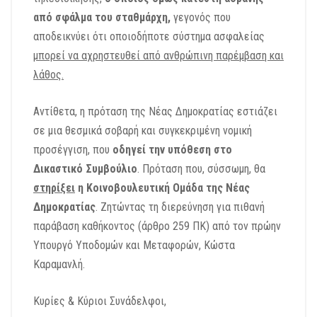
από σφάλμα του σταθμάρχη,
γεγονός που
αποδεικνύει ότι οποιοδήποτε σύστημα ασφαλείας
μπορεί να αχρηστευθεί από ανθρώπινη παρέμβαση και
λάθος.
Αντίθετα, η πρόταση της Νέας Δημοκρατίας εστιάζει
σε μια θεσμικά σοβαρή και συγκεκριμένη νομική
προσέγγιση, που
οδηγεί την υπόθεση στο
Δικαστικό Συμβούλιο
. Πρόταση που, σύσσωμη, θα
στηρίξει
η Κοινοβουλευτική Ομάδα της Νέας
Δημοκρατίας
. Ζητώντας τη διερεύνηση για πιθανή
παράβαση καθήκοντος (άρθρο 259 ΠΚ) από τον πρώην
Υπουργό Υποδομών και Μεταφορών, Κώστα
Καραμανλή.
Κυρίες & Κύριοι Συνάδελφοι,