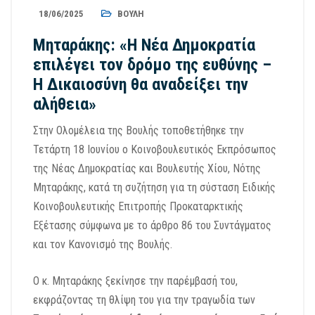
18/06/2025
ΒΟΥΛΉ
Μηταράκης: «Η Νέα Δημοκρατία
επιλέγει τον δρόμο της ευθύνης –
Η Δικαιοσύνη θα αναδείξει την
αλήθεια»
Στην Ολομέλεια της Βουλής τοποθετήθηκε την
Τετάρτη 18 Ιουνίου ο Κοινοβουλευτικός Εκπρόσωπος
της Νέας Δημοκρατίας και Βουλευτής Χίου, Νότης
Μηταράκης, κατά τη συζήτηση για τη σύσταση Ειδικής
Κοινοβουλευτικής Επιτροπής Προκαταρκτικής
Εξέτασης σύμφωνα με το άρθρο 86 του Συντάγματος
και τον Κανονισμό της Βουλής.
Ο κ. Μηταράκης ξεκίνησε την παρέμβασή του,
εκφράζοντας τη θλίψη του για την τραγωδία των