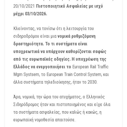
20/10/2021
Πιστοποιητικό Ασφαλείας με ισχύ
μέχρι 03/10/2026.
Κλείνοντας, να τονίσω ότι η λειτουργία του
σιδηροδρόμου είναι μια
νομικά ρυθμιζόμενη
δραστηριότητα. Το τι συστήματα είναι
υποχρεωτικά να υπάρχουν καθορίζονται σαφώς
από τις ευρωπαϊκές οδηγίες. Η υποχρέωση της
Ελλάδος να ενεργοποιήσει το
European Rail Traffic
Mgm Systsem, το European Train Control System, και
άλλα συστήματα τηλεδιοίκησης, ήταν το 2030.
Άρα, νομικά, την ώρα του ατυχήματος, ο Ελληνικός
Σιδηρόδρομος ήταν και πιστοποιημένος και είχε όλα
τα συστήματα ασφαλείας, που καλώς ή κακώς, η
ευρωπαϊκή νομοθεσία απαιτούσε.