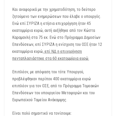
Και αναφορικά με την χρηματοδότηση, το δεύτερο
ζητούμενο των ενημερώσεων που έλαβε ο υπουργός.
Ενώ επί ΣΥΡΙΖΑ η ετήσια επιχορήγηση ήταν 45
εκατομμύρια ευρώ, αυτή αυξήθηκε από τον Κώστα
Καραμανλή στα 75 εκ. Ενώ στο Πρόγραμμα Δημοσίων
Επενδύσεων, επί ΣΥΡΙΖΑ η ενίσχυση του ΟΣΕ ήταν 12
εκατομμύρια ευρώ,
επί ΝΔ η επιχορήγηση
πενταπλασιάστηκε στα 60 εκατομμύρια ευρώ.
Επιπλέον, με απόφαση του τότε Υπουργού,
προβλέφθηκαν περίπου 400 εκατομμύρια ευρώ
επιπλέον για τον ΟΣΕ, από το Πρόγραμμα Τομεακών
Επενδύσεων του υπουργείου Μεταφορών και του
Ευρωπαϊκού Ταμείου Ανάκαμψης.
Είναι πολύ σημαντικό να τονίσουμε: