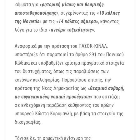
κόμματα για «
ρητορική μίσους και θεσμικής
αποσταθεροποίησης
», συγκρίνοντας τις «
10 κάλπες
της Novartis
» με τις «
14 κάλπες σήμερα
», κάνοντας
λόγο για το ίδιο «
πνεύμα
τοξικότητας
».
Αναφορικά με την πρόταση του ΠΑΣΟΚ-ΚΙΝΑΛ,
υποστήριξε ότι παραποιεί το άρθρο 291 του Ποινικού
Κώδικα και υποβαθμίζει κρίσιμα πραγματικά στοιχεία
του δυστυχήματος, όπως τις παραβιάσεις των
κανόνων κυκλοφορίας. Παρουσίασε επίσης, την
πρόταση της Νέας Δημοκρατίας ως «
θεσμικά σοβαρή,
με συγκεκριμένη νομική προσέγγιση
» που εστιάζει
σε ενδεχόμενη παράβαση καθήκοντος του πρώην
υπουργού Κώστα Καραμανλή, με βάση τα στοιχεία της
δικογραφίας.
Τόνισε δε, τη σημαντική ενίσχυση της