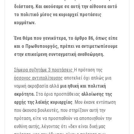
διάσταση. Και ακούσαμε σε αυτή την αίθουσα αυτό
το πολιτικό μίσος να κυριαρχεί προτάσεις
κομμάτων.
Ένα θέμα που γενικότερα, το άρθρο 86, όπως είπε
και ο Πρωθυπουργός, πρέπει να αντιμετωπίσουμε
στην επικείμενη συνταγματική αναθεώρηση.
Σήμερα συζητάμε 3 προτάσεις
Η πρόταση της
ήσσονος αντιπολίτευσης
αποτελεί όχι απλώς μια
νομική ακροβασία αλλά
μια ηθική και πολιτική
ακρότητα.
Στα όρια προσπάθειας
αλλοίωσης της
αρχής της λαϊκής κυριαρχίας
. Μου έκανε εντύπωση
που άκουσα βουλευτές, που στηρίζουν αυτή την
πρόταση, είτε να προσπαθούν να αποποιηθούν την
ευθύνη αυτής, λέγοντας ότι «δεν είναι δική μας