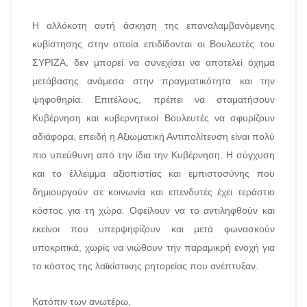
Η αλλόκοτη αυτή άσκηση της επαναλαμβανόμενης
κυβίστησης στην οποία επιδίδονται οι Βουλευτές του
ΣΥΡΙΖΑ, δεν μπορεί να συνεχίσει να αποτελεί όχημα
μετάβασης ανάμεσα στην πραγματικότητα και την
ψηφοθηρία. Επιτέλους, πρέπει να σταματήσουν
Κυβέρνηση και κυβερνητικοί Βουλευτές να σφυρίζουν
αδιάφορα, επειδή η Αξιωματική Αντιπολίτευση είναι πολύ
πιο υπεύθυνη από την ίδια την Κυβέρνηση. Η σύγχυση
και το έλλειμμα αξιοπιστίας και εμπιστοσύνης που
δημιουργούν σε κοινωνία και επενδυτές έχει τεράστιο
κόστος για τη χώρα. Οφείλουν να το αντιληφθούν και
εκείνοι που υπερψηφίζουν και μετά φωνασκούν
υποκριτικά, χωρίς να νιώθουν την παραμικρή ενοχή για
το κόστος της λαϊκίστικης ρητορείας που ανέπτυξαν.
Κατόπιν των ανωτέρω,