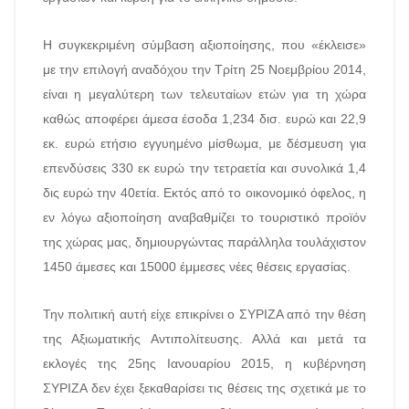
Η συγκεκριμένη σύμβαση αξιοποίησης, που «έκλεισε»
με την επιλογή αναδόχου την Τρίτη 25 Νοεμβρίου 2014,
είναι η μεγαλύτερη των τελευταίων ετών για τη χώρα
καθώς αποφέρει άμεσα έσοδα 1,234 δισ. ευρώ και 22,9
εκ. ευρώ ετήσιο εγγυημένο μίσθωμα, με δέσμευση για
επενδύσεις 330 εκ ευρώ την τετραετία και συνολικά 1,4
δις ευρώ την 40ετία. Εκτός από το οικονομικό όφελος, η
εν λόγω αξιοποίηση αναβαθμίζει το τουριστικό προϊόν
της χώρας μας, δημιουργώντας παράλληλα τουλάχιστον
1450 άμεσες και 15000 έμμεσες νέες θέσεις εργασίας.
Την πολιτική αυτή είχε επικρίνει ο ΣΥΡΙΖΑ από την θέση
της Αξιωματικής Αντιπολίτευσης. Αλλά και μετά τα
εκλογές της 25ης Ιανουαρίου 2015, η κυβέρνηση
ΣΥΡΙΖΑ δεν έχει ξεκαθαρίσει τις θέσεις της σχετικά με το