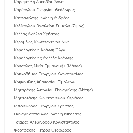
Καραμανλή Αρκαδίου Άννα
Καράογλου Γεωργίου Θεόδωρος
Κατσανιώτης Ιωάννη Ανδρέας
Κεδίκογλου Βασιλείου Συμεών (Σίμος)
Κέλλας Αχιλλέα Χρήστος
Κεραμέως Κωνσταντίνου Νίκη
Κεφαλογιάννη Ιωάννη Όλγα
Κεφαλογιάννης Αχιλλέα Ιωάννης
Κόνσολας Νικία Εμμανουήλ (Μάνος)
Κουκοδήμος Γεωργίου Κωνσταντίνος
Κοψαχείλης Αθανασίου Τιμολέων
Μηταράκης Αντωνίου Παναγιώτης (Νότης)
Μητσοτάκης Κωνσταντίνου Κυριάκος
Μπουκώρος Γεωργίου Χρήστος
Παναγιωτόπουλος Ιωάννη Νικόλαος
Τσιάρας Αλεξάνδρου Κωνσταντίνος
Φορτσάκης Πέτρου Θεόδωρος