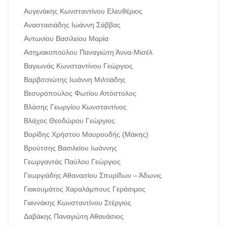
Αυγενάκης Κωνσταντίνου Ελευθέριος
Αναστασιάδης Ιωάννη Σάββας
Αντωνίου Βασιλείου Μαρία
Ασημακοπούλου Παναγιώτη Άννα-Μισέλ
Βαγιωνάς Κωνσταντίνου Γεώργιος
Βαρβιτσιώτης Ιωάννη Μιλτιάδης
Βεσυρόπουλος Φωτίου Απόστολος
Βλάσης Γεωργίου Κωνσταντίνος
Βλάχος Θεοδώρου Γεώργιος
Βορίδης Χρήστου Μαυρουδής (Μάκης)
Βρούτσης Βασιλείου Ιωάννης
Γεωργαντάς Παύλου Γεώργιος
Γεωργιάδης Αθανασίου Σπυρίδων – Άδωνις
Γιακουμάτος Χαραλάμπους Γεράσιμος
Γιαννάκης Κωνσταντίνου Στέργιος
Δαβάκης Παναγιώτη Αθανάσιος