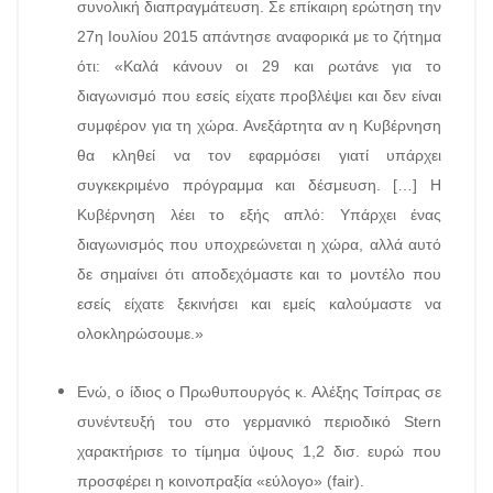
συνολική διαπραγμάτευση. Σε επίκαιρη ερώτηση την
27η Ιουλίου 2015 απάντησε αναφορικά με το ζήτημα
ότι: «Καλά κάνουν οι 29 και ρωτάνε για το
διαγωνισμό που εσείς είχατε προβλέψει και δεν είναι
συμφέρον για τη χώρα. Ανεξάρτητα αν η Κυβέρνηση
θα κληθεί να τον εφαρμόσει γιατί υπάρχει
συγκεκριμένο πρόγραμμα και δέσμευση. […] Η
Κυβέρνηση λέει το εξής απλό: Υπάρχει ένας
διαγωνισμός που υποχρεώνεται η χώρα, αλλά αυτό
δε σημαίνει ότι αποδεχόμαστε και το μοντέλο που
εσείς είχατε ξεκινήσει και εμείς καλούμαστε να
ολοκληρώσουμε.»
Ενώ, ο ίδιος ο Πρωθυπουργός κ. Αλέξης Τσίπρας σε
συνέντευξή του στο γερμανικό περιοδικό Stern
χαρακτήρισε το τίμημα ύψους 1,2 δισ. ευρώ που
προσφέρει η κοινοπραξία «εύλογο» (fair).