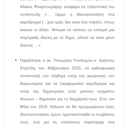
Αλέκος Φλαμπουράρης αναφέρει σε τηλεοπτική του
συνέντευξη «… τέρμα η ιδιωτικοποίηση στα
αεροδρόμια […]για εμάς δεν είναι ένα πακέτο, όπως
έκαναν οι άλλοι. Μπορεί σε κάποιο να επιλεγεί μια
σύμπραξη ιδιώτη με το δήμο, αλλού να είναι μόνο
ιδιώτης …».
Παράλληλα, ο αν. Υπουργός Υποδομών κ. Χρήστος
Σπίρτζης τον Φεβρουάριο 2015, σε ραδιοφωνική
συνέντευξή του τάχθηκε υπέρ της ακύρωσης του
διαγωνισμού για τα περιφερειακά αεροδρόμια και
υπέρ της δημιουργίας ενός μεικτού σχήματος
ιδιωτών – δημοσίου για τη διαχείρισή τους. Ενώ τον
Μάιο του 2015, δήλωσε ότι θα προχωρήσουν όσες
ιδιωτικοποιήσεις έχουν οριστικοποιηθεί οι συμβάσεις
τους, ενώ για τις υπόλοιπες παρέπεμψε στη