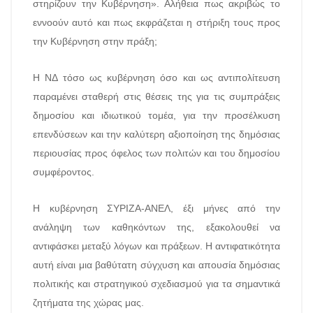
στηρίζουν την Κυβέρνηση». Αλήθεια πως ακριβώς το
εννοούν αυτό και πως εκφράζεται η στήριξη τους προς
την Κυβέρνηση στην πράξη;
Η ΝΔ τόσο ως κυβέρνηση όσο και ως αντιπολίτευση
παραμένει σταθερή στις θέσεις της για τις συμπράξεις
δημοσίου και ιδιωτικού τομέα, για την προσέλκυση
επενδύσεων και την καλύτερη αξιοποίηση της δημόσιας
περιουσίας προς όφελος των πολιτών και του δημοσίου
συμφέροντος.
Η κυβέρνηση ΣΥΡΙΖΑ-ΑΝΕΛ, έξι μήνες από την
ανάληψη των καθηκόντων της, εξακολουθεί να
αντιφάσκει μεταξύ λόγων και πράξεων. Η αντιφατικότητα
αυτή είναι μια βαθύτατη σύγχυση και απουσία δημόσιας
πολιτικής και στρατηγικού σχεδιασμού για τα σημαντικά
ζητήματα της χώρας μας.