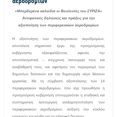
αεροδρομίων
«Μπερδεμένα καλώδια οι Βουλευτές του ΣΥΡΙΖΑ»
Αντιφατικές δηλώσεις και πράξεις για την
αξιοποίηση των περιφερειακών αεροδρομίων
Η αξιοποίηση των περιφερειακών αεροδρομίων,
αποτέλεσε σημαντικό έργο της προηγούμενης
κυβέρνησης εξασφαλίζοντας αφενός την
αποτελεσματική – σύγχρονη λειτουργία τους και
αναβάθμισή τους, και αφετέρου τον περιορισμό των
δημοσίων δαπανών και την δημιουργία νέων θέσεων
εργασίας. Με τη σύμβαση αξιοποίησης των 14
περιφερειακών αεροδρομίων, που είχε προωθήσει η
προηγούμενη κυβέρνηση επιτυγχανόταν η σταδιακή και
συστηματική λειτουργική ανεξαρτητοποίηση των
περιφερειακών αεροδρομίων, αύξηση του κύκλου
εργασιών και κέρδη για το ελληνικό δημόσιο.