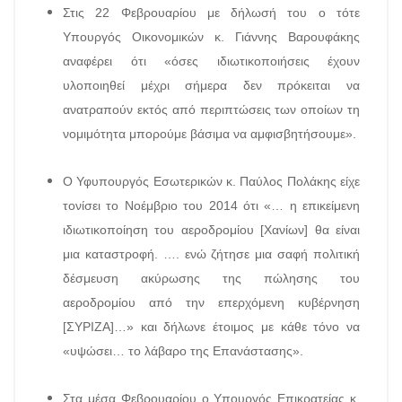
Στις 22 Φεβρουαρίου με δήλωσή του ο τότε
Υπουργός Οικονομικών κ. Γιάννης Βαρουφάκης
αναφέρει ότι «όσες ιδιωτικοποιήσεις έχουν
υλοποιηθεί μέχρι σήμερα δεν πρόκειται να
ανατραπούν εκτός από περιπτώσεις των οποίων τη
νομιμότητα μπορούμε βάσιμα να αμφισβητήσουμε».
Ο Υφυπουργός Εσωτερικών κ. Παύλος Πολάκης είχε
τονίσει το Νοέμβριο του 2014 ότι «… η επικείμενη
ιδιωτικοποίηση του αεροδρομίου [Χανίων] θα είναι
μια καταστροφή. …. ενώ ζήτησε μια σαφή πολιτική
δέσμευση ακύρωσης της πώλησης του
αεροδρομίου από την επερχόμενη κυβέρνηση
[ΣΥΡΙΖΑ]…» και δήλωνε έτοιμος με κάθε τόνο να
«υψώσει… το λάβαρο της Επανάστασης».
Στα μέσα Φεβρουαρίου ο Υπουργός Επικρατείας κ.