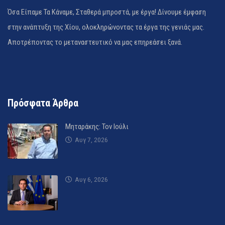
Όσα Είπαμε Τα Κάναμε, Σταθερά μπροστά, με έργα! Δίνουμε έμφαση
στην ανάπτυξη της Χίου, ολοκληρώνοντας τα έργα της γενιάς μας.
Αποτρέποντας το μεταναστευτικό να μας επηρεάσει ξανά.
Πρόσφατα Άρθρα
Μηταράκης: Τον Ιούλι
Αυγ 7, 2026
Αυγ 6, 2026