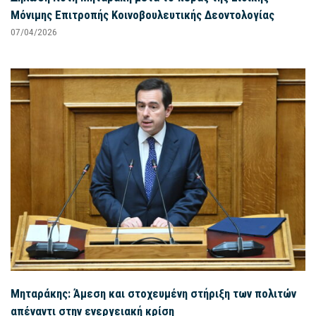
Μόνιμης Επιτροπής Κοινοβουλευτικής Δεοντολογίας
07/04/2026
Μηταράκης: Άμεση και στοχευμένη στήριξη των πολιτών
απέναντι στην ενεργειακή κρίση