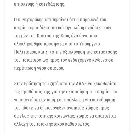
επισκευής ή κατεδάφισης.
Ο κ. Μηταράκης επισημαίνει ότι η παραμονή του
κτηρίου εμποδίζει οπτικά την πλήρη ανάδειξη των
τειχών του Κάστρο της Χίου, ένα έργο που
ολοκληρώθηκε πρόσφατα από το Υπουργείο
Πολιτισμού, και ζητά την αξιολόγηση της κατάστασής
του, ιδιαίτερα ως προς τον ενδεχόμενο κίνδυνο σε
περίπτωση νέου σεισμού.
Στην Ερώτησή του ζητά από την ΑΑΔΕ να ξεκαθαρίσει
τις προθέσεις της για την αξιοποίηση του κτηρίου και
να απαντήσει αν υπάρχει πρόβλεψη για κατεδάφισή
του, ώστε να δημιουργηθεί ανοικτός χώρος προς
όφελος της τοπικής κοινωνίας, χωρίς να απαιτείται
αλλαγή του ιδιοκτησιακού καθεστώτος.