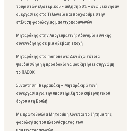
τουριστών εξωτερικού – αύξηση 20% – ενώ ξεκίνησαν
οι εργασίες στο Τελωνείο και προχωράμε στην
επίλυση φορολογίας μαστιχοπαραγωγών
Μηταράκης στην Απογευματινή: Αδυναμία εθνικής
συνεννόησης σε μια αβέβαιη εποχή
Μηταράκης στο mononews: Δεν έχω τέτοια
ψευδαίσθηση ή προσδοκία να μου ζητήσει συγγνώμη
το ΠΑΣΟΚ
Συνάντηση Πιερρακάκη – Μηταράκη: Στενή
συνεργασία για την υποστήριξη του κυβερνητικού
έργου στη Βουλή
Με πρωτοβουλία Μηταράκη λύνεται το ζήτημα της
φορολογίας του πλεονάσματος των
μαστιχοπαραγωγών