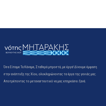
Όσα Είπαμε Τα Κάναμε, Σταθερά μπροστά, με έργα! Δίνουμε έμφαση
στην ανάπτυξη της Χίου, ολοκληρώνοντας τα έργα της γενιάς μας.
Αποτρέποντας το μεταναστευτικό να μας επηρεάσει ξανά.