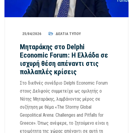
25/04/2026
ΔΕΛΤΊΑ ΤΎΠΟΥ
Μηταράκης στο Delphi
Economic Forum: Η Ελλάδα σε
ισχυρή θέση απέναντι στις
πολλαπλές κρίσεις
Στο διεθνές συνέδριο Delphi Economic Forum
στους Δελφούς συμμετείχε ως ομιλητής ο
Νότης Μηταράκης, λαμβάνοντας μέρος σε
συζήτηση με θέμα «The Stormy Global
Geopolitical Arena: Challenges and Pitfalls for
Greece». Όπως ανέφερε, το ζητούμενο είναι η
ετοιμότητα της χώρας απέναντι σε αυτή τη