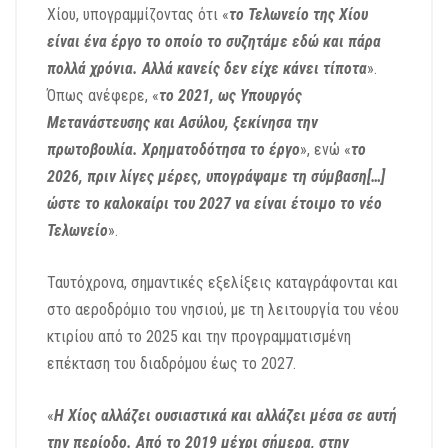
Χίου, υπογραμμίζοντας ότι «
το Τελωνείο της Χίου
είναι ένα έργο το οποίο το συζητάμε εδώ και πάρα
πολλά χρόνια. Αλλά κανείς δεν είχε κάνει τίποτα
».
Όπως ανέφερε, «
το 2021, ως Υπουργός
Μετανάστευσης και Ασύλου, ξεκίνησα την
πρωτοβουλία. Χρηματοδότησα το έργο
», ενώ «
το
2026, πριν λίγες
μέρες, υπογράψαμε τη σύμβαση
[…]
ώστε το καλοκαίρι του 2027 να είναι έτοιμο το νέο
Τελωνείο
».
Ταυτόχρονα, σημαντικές εξελίξεις καταγράφονται και
στο αεροδρόμιο του νησιού, με τη λειτουργία του νέου
κτιρίου από το 2025 και την προγραμματισμένη
επέκταση του διαδρόμου έως το 2027.
«
Η Χίος αλλάζει ουσιαστικά και αλλάζει μέσα σε αυτή
την περίοδο. Από το 2019 μέχρι σήμερα, στην