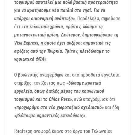
τουρισμού αποτελεί μια πολύ βασική προτεραιότητα
για να κρατήσουμε νέα παιδιά στο νησί. Για να
υπάρχει οικονομική ανάπτυξη
». Παράλληλα, σημείωσε
ότι «
τα τελευταία χρόνια, πρώτον, λύσαμε τη
μεταναστευτική κρίση. Δεύτερον, δημιουργήσαμε τη
Visa Express, η οποία έχει αυξήσει σημαντικά τις
αφίξεις από την Τουρκία. Τρίτον, κλειδώσαμε το
νησιωτικό ΦΠΑ
».
Ο βουλευτής αναφέρθηκε και στα πρόσθετα εργαλεία
στήριξης, τονίζοντας πως «
δώσαμε κρατικά
εργαλεία, όπως διπλές μέρες του κοινωνικού
τουρισμού και το Chios Pass
», ενώ υπογράμμισε ότι
«
προχωράμε στο νέο χωροταξικό σχεδιασμό
» και ήδη
«
βλέπουμε σημαντικές επενδύσεις
».
Ιδιαίτερη αναφορά έκανε στο έργο του Τελωνείου