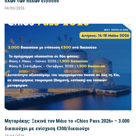
όλων των πυλών εισόδου
04/05/2026
Μηταράκης: Ξεκινά τον Μάιο το «Chios Pass 2026» – 3.000
δικαιούχοι με ενίσχυση €300/δικαιούχο
24/04/2026