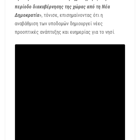
περίοδο διακυβέρνησης της χώρας από τη Νέα
Δημοκρατία
», τόνισε, επισημαίνοντας ότι η
αναβάθμιση των υποδομών δημιουργεί νέες
προοπτικές ανάπτυξης και ευημερίας για το νησί.