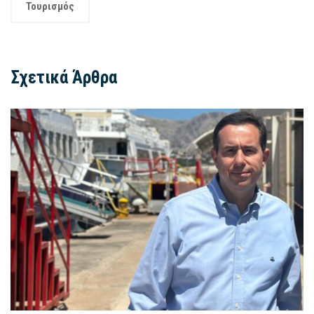
Τουρισμός
Σχετικά Άρθρα