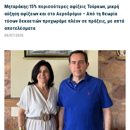
Μηταράκης:15% περισσότερες αφίξεις Τούρκων, μικρή
αύξηση αφίξεων και στο Αεροδρόμιο – Από τη θεωρία
τόσων δεκαετιών προχωράμε πλέον σε πράξεις, με απτά
αποτελέσματα
06/07/2026