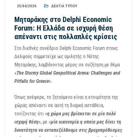
25/04/2026
ΔΕΛΤΊΑ ΤΎΠΟΥ
Μηταράκης στο Delphi Economic
Forum: Η Ελλάδα σε ισχυρή θέση
απέναντι στις πολλαπλές κρίσεις
Στο διεθνές συνέδριο Delphi Economic Forum στους
Δελφούς συμμετείχε ως ομιλητής ο Νότης
Μηταράκης, λαμβάνοντας μέρος σε συζήτηση με θέμα
«
The Stormy Global Geopolitical Arena: Challenges and
Pitfalls for Greece
».
Όπως ανέφερε, το ζητούμενο είναι η ετοιμότητα της
χώρας απέναντι σε αυτή τη διαρκή αστάθεια,
τονίζοντας ότι «
η χώρα μας βρίσκεται σε μία πολύ
ισχυρή θέση
», με «
μία οικονομία η οποία μας δίνει τη
δυνατότητα να ανταπεξέλθουμε στις βραχυπρόθεσμες