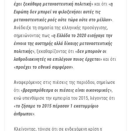
έχει ξεκάθαρη μεταναστευτική πολιτική
» και ότι «
η
Ευρώπη δεν μπορεί να φιλοξενήσει αυτές τις
μεταναστευτικές ροές ούτε τώρα ούτε στο μέλλον
».
Ανέδειξε τη σημασία της ελληνικής προσέγγισης,
σημειώνοντας πως «
η Ελλάδα το 2020 εισήγαγε την
έννοια της αυστηρής αλλά δίκαιης μεταναστευτικής
πολιτικής
», ξεκαθαρίζοντας ότι «
δεν μπορούν οι
λαθροδιακινητές να επιλέγουν ποιος έρχεται
» και ότι
«
προέχει το εθνικό συμφέρον
».
Αναφερόμενος στις πιέσεις της περιόδου, σημείωσε
ότι «
βραχυπρόθεσμα οι πιέσεις είναι οικονομικές
»,
ενώ υπενθύμισε την εμπειρία του 2015, λέγοντας ότι
«
το ζήσαμε το 2015 πέρασαν 1 εκατομμύριο
άνθρωποι
».
Κλείνοντας, τόνισε ότι σε ενδεχόμενη κρίση η