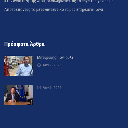
στην ανάπτυξη της Χίου, ολοκληρώνοντας τα έργα της γενιάς μας.
Αποτρέποντας το μεταναστευτικό να μας επηρεάσει ξανά.
Πρόσφατα Άρθρα
Μηταράκης: Τον Ιούλι
Αυγ 7, 2026
Αυγ 6, 2026