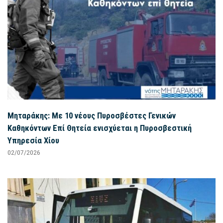
Μηταράκης: Με 10 νέους Πυροσβέστες Γενικών
Καθηκόντων Επί Θητεία ενισχύεται η Πυροσβεστική
Υπηρεσία Χίου
02/07/2026