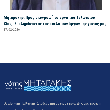
Μηταράκης: Προς υπογραφή το έργο του Τελωνείου
Χίου,ολοκληρώνοντας τον κύκλο των έργων της γενιάς μας
17/02/2026
Όσα Είπαμε Τα Κάναμε, Σταθερά μπροστά, με έργα! Δίνουμε έμφαση