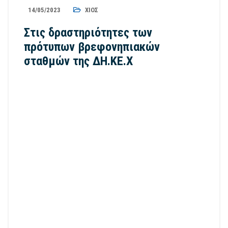
14/05/2023
ΧΊΟΣ
Στις δραστηριότητες των
πρότυπων βρεφονηπιακών
σταθμών της ΔΗ.ΚΕ.Χ