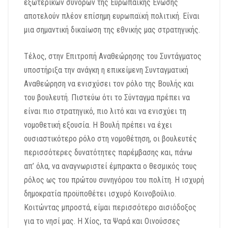
εξωτερικών συνόρων της Ευρωπαϊκής Ένωσης
αποτελούν πλέον επίσημη ευρωπαϊκή πολιτική. Είναι
μια σημαντική δικαίωση της εθνικής μας στρατηγικής.
Τέλος, στην Επιτροπή Αναθεώρησης του Συντάγματος
υποστήριξα την ανάγκη η επικείμενη Συνταγματική
Αναθεώρηση να ενισχύσει τον ρόλο της Βουλής και
του βουλευτή. Πιστεύω ότι το Σύνταγμα πρέπει να
είναι πιο στρατηγικό, πιο λιτό και να ενισχύει τη
νομοθετική εξουσία. Η Βουλή πρέπει να έχει
ουσιαστικότερο ρόλο στη νομοθέτηση, οι βουλευτές
περισσότερες δυνατότητες παρέμβασης και, πάνω
απ’ όλα, να αναγνωριστεί έμπρακτα ο θεσμικός τους
ρόλος ως του πρώτου συνηγόρου του πολίτη. Η ισχυρή
δημοκρατία προϋποθέτει ισχυρό Κοινοβούλιο.
Κοιτώντας μπροστά, είμαι περισσότερο αισιόδοξος
για το νησί μας. Η Χίος, τα Ψαρά και Οινούσσες