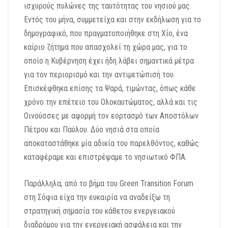
ισχυρούς πυλώνες της ταυτότητας του νησιού μας.
Εντός του μήνα, συμμετείχα και στην εκδήλωση για το
δημογραφικό, που πραγματοποιήθηκε στη Χίο, ένα
καίριο ζήτημα που απασχολεί τη χώρα μας, για το
οποίο η Κυβέρνηση έχει ήδη λάβει σημαντικά μέτρα
για τον περιορισμό και την αντιμετώπισή του.
Επισκέφθηκα επίσης τα Ψαρά, τιμώντας, όπως κάθε
χρόνο την επέτειο του Ολοκαυτώματος, αλλά και τις
Οινούσσες με αφορμή τον εορτασμό των Αποστόλων
Πέτρου και Παύλου. Δύο νησιά στα οποία
αποκαταστάθηκε μία αδικία του παρελθόντος, καθώς
καταφέραμε και επιστρέψαμε το νησιωτικό ΦΠΑ.
Παράλληλα, από το βήμα του Green Transition Forum
στη Σόφια είχα την ευκαιρία να αναδείξω τη
στρατηγική σημασία του κάθετου ενεργειακού
διαδρόμου για την ενεργειακή ασφάλεια και την