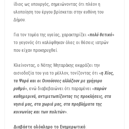
ίδιος ως υπουργός, σημειώνοντας ότι πλέον η
υλοποίηση του έργου βρίσκεται στην ευθύνη του
Δήμου.
Για τον τομέα της υγείας, χαρακτηρίζει «
πολύ θετικό
»
το γεγονός ότι καλύφθηκαν όλες οι θέσεις ιατρών
που είχαν προκηρυχθεί.
Κλείνοντας, ο Νότης Μηταράκης εκφράζει την
αισιοδοξία του για το μέλλον, τονίζοντας ότι «
η Χίος,
τα Ψαρά και οι Οινούσσες αλλάζουν με γρήγορο
ρυθμό
», ενώ διαβεβαιώνει ότι παραμένει «
παρών
καθημερινά, αντιμετωπίζοντας τις προκλήσεις, στα
νησιά μας, στα χωριά μας, στα προβλήματα της
κοινωνίας και των πολιτών
».
Διαβάστε ολόκληρο το Ενημερωτικό
: