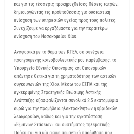
και για τις τέσσερις προκηρυχθείσες θέσεις ιατρών,
δημιουργώντας τις προϋποθέσεις για ουσιαστική
ενίσχυση των υπηρεσιών υγείας προς τους πολίτες.
Συνεχίζουμε να εργαζόμαστε για την περαιτέρω
ενίσχυση του Νοσοκομείου Χίου.
Αναφορικά με το θέμα των ΚΤΕΛ, σε συνέχεια
προηγούμενης κοινοβουλευτικής μου παρέμβασης, το
Υπουργείο Εθνικής Οικονομίας και Οικονομικών
απάντησε θετικά για τη χρηματοδότηση των αστικών
συγκοινωνιών της Χίου. Μέσω του ΕΣΠΑ και της
εγκεκριμένης Στρατηγικής Βιώσιμης Αστικής
Ανάπτυξης εξασφαλίζονται συνολικά 2,5 εκατομμύρια
ευρώ για την προμήθεια ηλεκτροκίνητων ή υβριδικών
λεωφορείων, καθώς και για την εγκατάσταση
«Έξυπνων Στάσεων» και συστήματος τηλεματικής.
Πρόκειται για μία ακόμη σημαντική παρέμβαση που