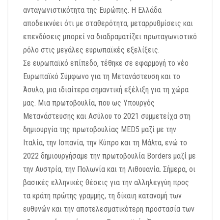
ανταγωνιστικότητα της Ευρώπης. Η Ελλάδα
αποδεικνύει ότι με σταθερότητα, μεταρρυθμίσεις και
επενδύσεις μπορεί να διαδραματίζει πρωταγωνιστικό
ρόλο στις μεγάλες ευρωπαϊκές εξελίξεις.
Σε ευρωπαϊκό επίπεδο, τέθηκε σε εφαρμογή το νέο
Ευρωπαϊκό Σύμφωνο για τη Μετανάστευση και το
Άσυλο, μια ιδιαίτερα σημαντική εξέλιξη για τη χώρα
μας. Μια πρωτοβουλία, που ως Υπουργός
Μετανάστευσης και Ασύλου το 2021 συμμετείχα στη
δημιουργία της πρωτοβουλίας MED5 μαζί με την
Ιταλία, την Ισπανία, την Κύπρο και τη Μάλτα, ενώ το
2022 δημιουργήσαμε την πρωτοβουλία Borders μαζί με
την Αυστρία, την Πολωνία και τη Λιθουανία. Σήμερα, οι
βασικές ελληνικές θέσεις για την αλληλεγγύη προς
τα κράτη πρώτης γραμμής, τη δίκαιη κατανομή των
ευθυνών και την αποτελεσματικότερη προστασία των