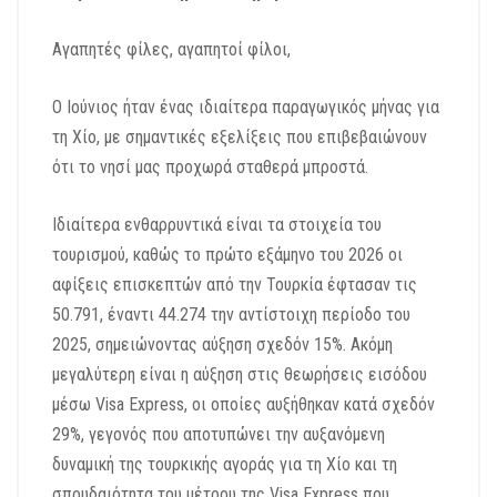
Αγαπητές φίλες, αγαπητοί φίλοι,
Ο Ιούνιος ήταν ένας ιδιαίτερα παραγωγικός μήνας για
τη Χίο, με σημαντικές εξελίξεις που επιβεβαιώνουν
ότι το νησί μας προχωρά σταθερά μπροστά.
Ιδιαίτερα ενθαρρυντικά είναι τα στοιχεία του
τουρισμού, καθώς το πρώτο εξάμηνο του 2026 οι
αφίξεις επισκεπτών από την Τουρκία έφτασαν τις
50.791, έναντι 44.274 την αντίστοιχη περίοδο του
2025, σημειώνοντας αύξηση σχεδόν 15%. Ακόμη
μεγαλύτερη είναι η αύξηση στις θεωρήσεις εισόδου
μέσω Visa Express, οι οποίες αυξήθηκαν κατά σχεδόν
29%, γεγονός που αποτυπώνει την αυξανόμενη
δυναμική της τουρκικής αγοράς για τη Χίο και τη
σπουδαιότητα του μέτρου της Visa Express που