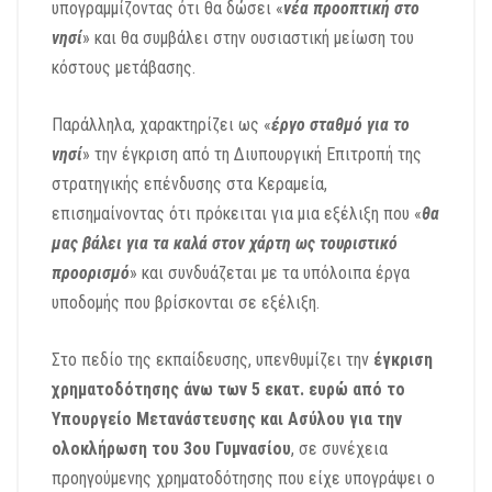
υπογραμμίζοντας ότι θα δώσει «
νέα προοπτική στο
νησί
» και θα συμβάλει στην ουσιαστική μείωση του
κόστους μετάβασης.
Παράλληλα, χαρακτηρίζει ως «
έργο σταθμό για το
νησί
» την έγκριση από τη Διυπουργική Επιτροπή της
στρατηγικής επένδυσης στα Κεραμεία,
επισημαίνοντας ότι πρόκειται για μια εξέλιξη που «
θα
μας βάλει για τα καλά στον χάρτη ως τουριστικό
προορισμό
» και συνδυάζεται με τα υπόλοιπα έργα
υποδομής που βρίσκονται σε εξέλιξη.
Στο πεδίο της εκπαίδευσης, υπενθυμίζει την
έγκριση
χρηματοδότησης άνω των 5 εκατ. ευρώ από το
Υπουργείο Μετανάστευσης και Ασύλου για την
ολοκλήρωση του 3ου Γυμνασίου
, σε συνέχεια
προηγούμενης χρηματοδότησης που είχε υπογράψει ο