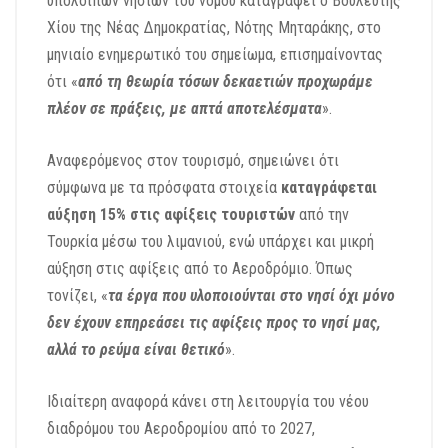
υπόλοιπων νησιών του νομού καταγράφει ο Βουλευτής
Χίου της Νέας Δημοκρατίας, Νότης Μηταράκης, στο
μηνιαίο ενημερωτικό του σημείωμα, επισημαίνοντας
ότι «
από τη θεωρία τόσων δεκαετιών προχωράμε
πλέον σε πράξεις, με απτά αποτελέσματα
».
Αναφερόμενος στον τουρισμό, σημειώνει ότι
σύμφωνα με τα πρόσφατα στοιχεία
καταγράφεται
αύξηση 15% στις αφίξεις τουριστών
από την
Τουρκία μέσω του λιμανιού, ενώ υπάρχει και μικρή
αύξηση στις αφίξεις από το Αεροδρόμιο. Όπως
τονίζει, «
τα έργα που υλοποιούνται στο νησί όχι μόνο
δεν έχουν επηρεάσει τις αφίξεις προς το νησί μας,
αλλά το ρεύμα είναι θετικό
».
Ιδιαίτερη αναφορά κάνει στη λειτουργία του νέου
διαδρόμου του Αεροδρομίου από το 2027,