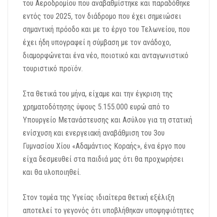
του Αεροδρομίου που αναβαθμίστηκε και παραδόθηκε
εντός του 2025, τον διάδρομο που έχει σημειώσει
σημαντική πρόοδο και με το έργο του Τελωνείου, που
έχει ήδη υπογραφεί η σύμβαση με τον ανάδοχο,
διαμορφώνεται ένα νέο, ποιοτικό και ανταγωνιστικό
τουριστικό προϊόν.
Στα θετικά του μήνα, είχαμε και την έγκριση της
χρηματοδότησης ύψους 5.155.000 ευρώ από το
Υπουργείο Μετανάστευσης και Ασύλου για τη στατική
ενίσχυση και ενεργειακή αναβάθμιση του 3ου
Γυμνασίου Χίου «Αδαμάντιος Κοραής», ένα έργο που
είχα δεσμευθεί στα παιδιά μας ότι θα προχωρήσει
και θα υλοποιηθεί.
Στον τομέα της Υγείας ιδιαίτερα θετική εξέλιξη
αποτελεί το γεγονός ότι υποβλήθηκαν υποψηφιότητες