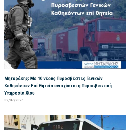
Μηταράκης: Με 10 νέους Πυροσβέστες Γενικών
Καθηκόντων Επί Θητεία ενισχύεται η Πυροσβεστική
Υπηρεσία Χίου
02/07/2026