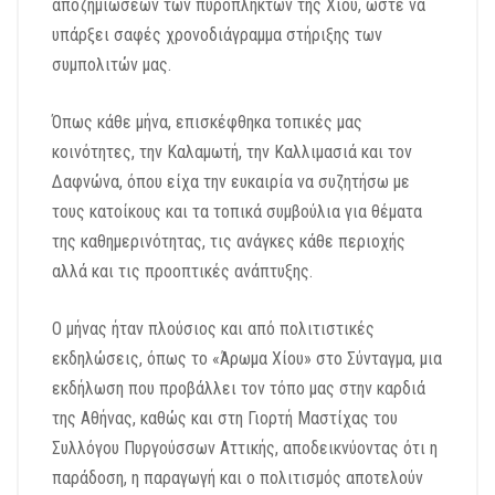
αποζημιώσεων των πυρόπληκτων της Χίου, ώστε να
υπάρξει σαφές χρονοδιάγραμμα στήριξης των
συμπολιτών μας.
Όπως κάθε μήνα, επισκέφθηκα τοπικές μας
κοινότητες, την Καλαμωτή, την Καλλιμασιά και τον
Δαφνώνα, όπου είχα την ευκαιρία να συζητήσω με
τους κατοίκους και τα τοπικά συμβούλια για θέματα
της καθημερινότητας, τις ανάγκες κάθε περιοχής
αλλά και τις προοπτικές ανάπτυξης.
Ο μήνας ήταν πλούσιος και από πολιτιστικές
εκδηλώσεις, όπως το «Άρωμα Χίου» στο Σύνταγμα, μια
εκδήλωση που προβάλλει τον τόπο μας στην καρδιά
της Αθήνας, καθώς και στη Γιορτή Μαστίχας του
Συλλόγου Πυργούσσων Αττικής, αποδεικνύοντας ότι η
παράδοση, η παραγωγή και ο πολιτισμός αποτελούν