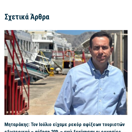
Σχετικά Άρθρα
Μηταράκης: Τον Ιούλιο είχαμε ρεκόρ αφίξεων τουριστών
εξωτερικού – αύξηση 20% – ενώ ξεκίνησαν οι εργασίες