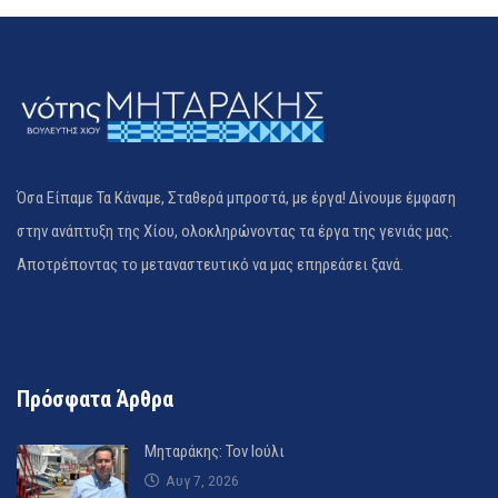
Όσα Είπαμε Τα Κάναμε, Σταθερά μπροστά, με έργα! Δίνουμε έμφαση
στην ανάπτυξη της Χίου, ολοκληρώνοντας τα έργα της γενιάς μας.
Αποτρέποντας το μεταναστευτικό να μας επηρεάσει ξανά.
Πρόσφατα Άρθρα
Μηταράκης: Τον Ιούλι
Αυγ 7, 2026