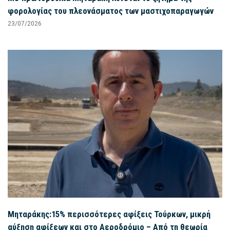
φορολογίας του πλεονάσματος των μαστιχοπαραγωγών
23/07/2026
Μηταράκης:15% περισσότερες αφίξεις Τούρκων, μικρή
αύξηση αφίξεων και στο Αεροδρόμιο – Από τη θεωρία