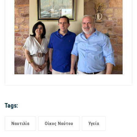
Tags:
Ναυτιλία
Οίκος Ναύτου
Υγεία