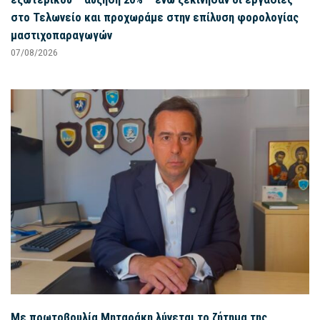
στο Τελωνείο και προχωράμε στην επίλυση φορολογίας
μαστιχοπαραγωγών
07/08/2026
Με πρωτοβουλία Μηταράκη λύνεται το ζήτημα της