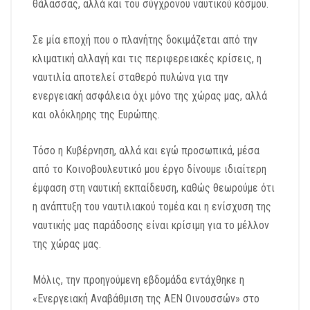
θάλασσας, αλλά και του σύγχρονου ναυτικού κόσμου.
Σε μία εποχή που ο πλανήτης δοκιμάζεται από την
κλιματική αλλαγή και τις περιφερειακές κρίσεις, η
ναυτιλία αποτελεί σταθερό πυλώνα για την
ενεργειακή ασφάλεια όχι μόνο της χώρας μας, αλλά
και ολόκληρης της Ευρώπης.
Τόσο η Κυβέρνηση, αλλά και εγώ προσωπικά, μέσα
από το Κοινοβουλευτικό μου έργο δίνουμε ιδιαίτερη
έμφαση στη ναυτική εκπαίδευση, καθώς θεωρούμε ότι
η ανάπτυξη του ναυτιλιακού τομέα και η ενίσχυση της
ναυτικής μας παράδοσης είναι κρίσιμη για το μέλλον
της χώρας μας.
Μόλις, την προηγούμενη εβδομάδα εντάχθηκε η
«Ενεργειακή Αναβάθμιση της ΑΕΝ Οινουσσών» στο