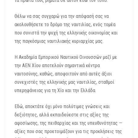
τα πρώτα τους βήματα σε αυτόν εδώ τον τόπο.
Θέλω να σας συγχαρώ για την απόφασή σας να
ακολουθήσετε το δρόμο της ναυτιλίας, ενός τομέα
που συνιστά την ψυχή της ελληνικής οικονομίας και
της παγκόσμιας ναυτιλιακής κυριαρχίας μας.
Η Ακαδημία Εμπορικού Ναυτικού Οινουσσών μαζί με
την ΑΕΝ Χίου αποτελούν σημαντικά κέντρα
ναυτοσύνης, καθώς, αποφοιτούν από αυτές άξιοι
συνεχιστές της ελληνικής μας ναυτιλίας, σταθμοί
υπερηφάνειας για τη Χίο και την Ελλάδα.
Εδώ, αποκτάτε όχι μόνο πολύτιμες γνώσεις και
δεξιότητες, αλλά εκπαιδεύεστε στις αξίες της
αφοσίωσης, της πειθαρχίας και της υπευθυνότητας —
αξίες που σας προετοιμάζουν για τις προκλήσεις της