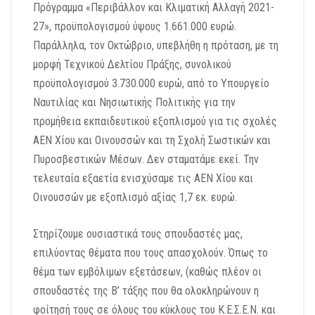
Πρόγραμμα «Περιβάλλον και Κλιματική Αλλαγή 2021-
27», προϋπολογισμού ύψους 1.661.000 ευρώ.
Παράλληλα, τον Οκτώβριο, υπεβλήθη η πρόταση, με τη
μορφή Τεχνικού Δελτίου Πράξης, συνολικού
προϋπολογισμού 3.730.000 ευρώ, από το Υπουργείο
Ναυτιλίας και Νησιωτικής Πολιτικής για την
προμήθεια εκπαιδευτικού εξοπλισμού για τις σχολές
ΑΕΝ Χίου και Οινουσσών και τη Σχολή Σωστικών και
Πυροσβεστικών Μέσων. Δεν σταματάμε εκεί. Την
τελευταία εξαετία ενισχύσαμε τις ΑΕΝ Χίου και
Οινουσσών με εξοπλισμό αξίας 1,7 εκ. ευρώ.
Στηρίζουμε ουσιαστικά τους σπουδαστές μας,
επιλύοντας θέματα που τους απασχολούν. Όπως το
θέμα των εμβόλιμων εξετάσεων, (καθώς πλέον οι
σπουδαστές της Β’ τάξης που θα ολοκληρώνουν η
φοίτησή τους σε όλους του κύκλους του Κ.Ε.Σ.Ε.Ν. και