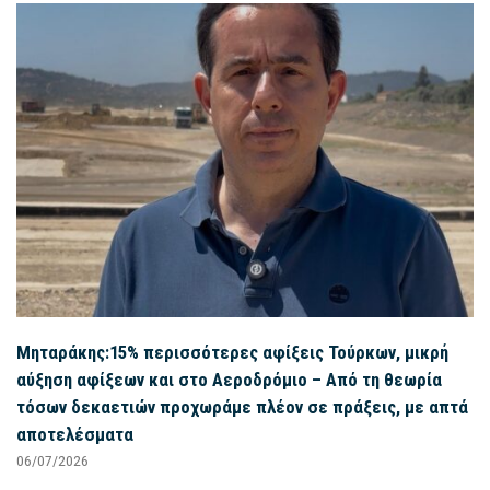
Μηταράκης:15% περισσότερες αφίξεις Τούρκων, μικρή
αύξηση αφίξεων και στο Αεροδρόμιο – Από τη θεωρία
τόσων δεκαετιών προχωράμε πλέον σε πράξεις, με απτά
αποτελέσματα
06/07/2026