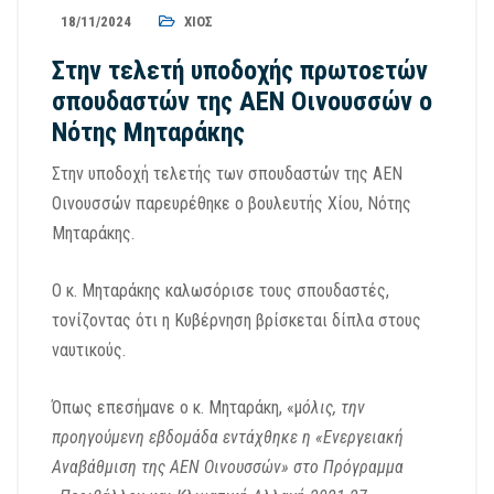
18/11/2024
ΧΊΟΣ
Στην τελετή υποδοχής πρωτοετών
σπουδαστών της ΑΕΝ Οινουσσών ο
Νότης Μηταράκης
Στην υποδοχή τελετής των σπουδαστών της ΑΕΝ
Οινουσσών παρευρέθηκε ο βουλευτής Χίου, Νότης
Μηταράκης.
Ο κ. Μηταράκης καλωσόρισε τους σπουδαστές,
τονίζοντας ότι η Κυβέρνηση βρίσκεται δίπλα στους
ναυτικούς.
Όπως επεσήμανε ο κ. Μηταράκη, «μ
όλις, την
προηγούμενη εβδομάδα εντάχθηκε η «Ενεργειακή
Αναβάθμιση της ΑΕΝ Οινουσσών» στο Πρόγραμμα