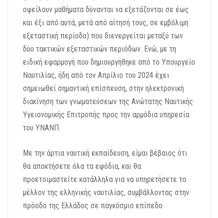
οφείλουν μαθήματα δύνανται να εξετάζονται σε έως
και έξι από αυτά, μετά από αίτησή τους, σε εμβόλιμη
εξεταστική περίοδο) που διενεργείται μεταξύ των
δύο τακτικών εξεταστικών περιόδων. Ενώ, με τη
ειδική εφαρμογή που δημιουργήθηκε από το Υπουργείο
Ναυτιλίας, ήδη από τον Απρίλιο του 2024 έχει
σημειωθεί σημαντική επίσπευση, στην ηλεκτρονική
διακίνηση των γνωματεύσεων της Ανώτατης Ναυτικής
Υγειονομικής Επιτροπής προς την αρμόδια υπηρεσία
του ΥΝΑΝΠ.
Με την άρτια ναυτική εκπαίδευση, είμαι βέβαιος ότι
θα αποκτήσετε όλα τα εφόδια, και θα
προετοιμαστείτε κατάλληλα για να υπηρετήσετε το
μέλλον της ελληνικής ναυτιλίας, συμβάλλοντας στην
πρόοδο της Ελλάδος σε παγκόσμιο επίπεδο.