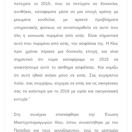
πετύχατε το 2015, που τα πετύχατε σε δύσκολες
συνθήκες, καταφερατε μέσα σε μια εποχή κρίσης με
μειωμένα κονδύλια, με αρκετά προβλήματα
υπηρεσιακής φύσεως να ανταποκριθείτε σε αυτό που
όλη η κοινωνία περιμένει από εσάς. Είναι σημαντικό
αυτό που περιμένει από εσάς, την ασφάλεια της. Η Χίος
πριν χρόνια πέρασε μια δύσκολη εποχή, και είναι
σημαντικό ότι τώρα καταφέραμε το 2015 να
ανακτήσουμε αυτό το αίσθημα ασφάλειας. Και νομίζω
ότι αυτό ηθικά ανήκει μόνο σε εσάς. Σας ευχαριστώ
πολύ, σας συγχαίρω, εύχομαι σε εσάς και τις οικογένειες
σας τα καλύτερα για το 2016 με υγεία και οικογενειακή
ευτυχία.”
Στη συνέχεια επισκέφθηκε την Ένωση
Μαστιχοπαραγωγών Χίου, όπου συναντήθηκε με τον
Πρόεδρο και τους εργαζόμενους, ενώ το μεσημέρι