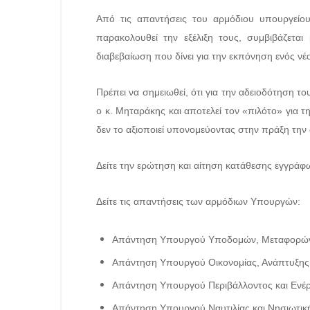
Από τις απαντήσεις του αρμόδιου υπουργείου 
παρακολουθεί την εξέλιξη τους, συμβιβάζετα
διαβεβαίωση που δίνει για την εκπόνηση ενός νέ
Πρέπει να σημειωθεί, ότι για την αδειοδότηση τ
ο κ. Μηταράκης και αποτελεί τον «πιλότο» για 
δεν το αξιοποιεί υπονομεύοντας στην πράξη την 
Δείτε την ερώτηση και αίτηση κατάθεσης εγγρά
Δείτε τις απαντήσεις των αρμόδιων Υπουργών:
Απάντηση Υπουργού Υποδομών, Μεταφορών
Απάντηση Υπουργού Οικονομίας, Ανάπτυξης
Απάντηση Υπουργού Περιβάλλοντος και Ενέ
Απάντηση Υπουργού Ναυτιλίας και Νησιωτικ