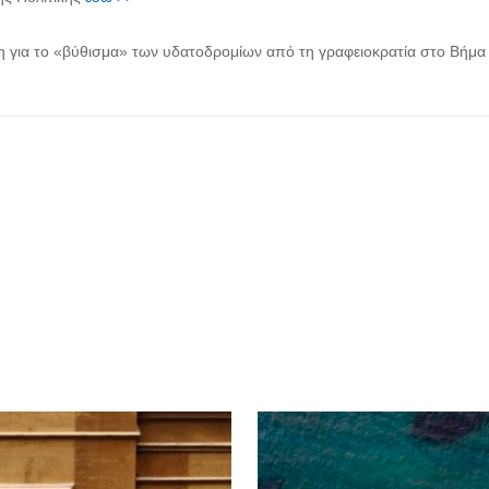
η για το «βύθισμα» των υδατοδρομίων από τη γραφειοκρατία στο Βήμα