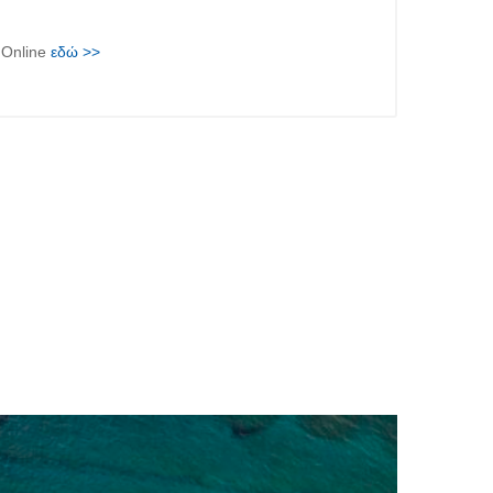
 Online
εδώ >>