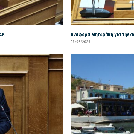
ΑΚ
Αναφορά Μηταράκη για την α
08/06/2026