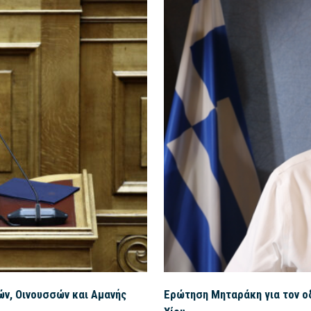
ών, Οινουσσών και Αμανής
Ερώτηση Μηταράκη για τον ο