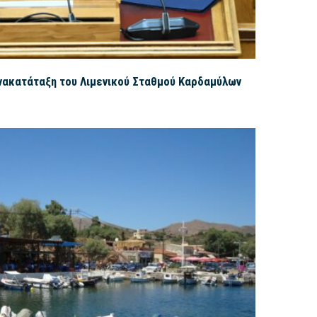
νακατάταξη του Λιμενικού Σταθμού Καρδαμύλων