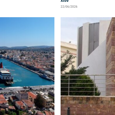
Χίου
22/06/2026