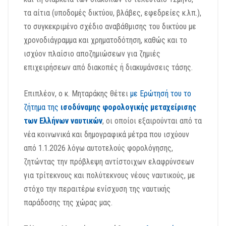
τα αίτια (υποδομές δικτύου, βλάβες, εφεδρείες κ.λπ.),
το συγκεκριμένο σχέδιο αναβάθμισης του δικτύου με
χρονοδιάγραμμα και χρηματοδότηση, καθώς και το
ισχύον πλαίσιο αποζημιώσεων για ζημιές
επιχειρήσεων από διακοπές ή διακυμάνσεις τάσης.
Επιπλέον, ο κ. Μηταράκης θέτει
με Ερώτησή του το
ζήτημα της
ισοδύναμης φορολογικής μεταχείρισης
των Ελλήνων ναυτικών
, οι οποίοι εξαιρούνται από τα
νέα κοινωνικά και δημογραφικά μέτρα που ισχύουν
από 1.1.2026 λόγω αυτοτελούς φορολόγησης,
ζητώντας την πρόβλεψη αντίστοιχων ελαφρύνσεων
για τρίτεκνους και πολύτεκνους νέους ναυτικούς, με
στόχο την περαιτέρω ενίσχυση της ναυτικής
παράδοσης της χώρας μας.