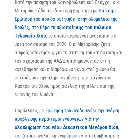
Κατά την άσκηση του Κοινοβουλευτικού Ελέγχου ο κ.
Μηταράκης έδωσε ιδιαίτερη βαρύτητα με
Επίκαιρη
Ερώτησή του που θα συζητηθεί στην ολομέλεια της
Βουλής, στο θέμα τη
αξιοποίησης του παλαιού
Τελωνείο Χίου
, το οποίο παραμένει αναξιοποίητο
μετά τον σεισμό του 2020. Ο κ. Μηταράκης ζητά
σαφείς απαντήσεις για τη στατική του κατάσταση και
τον σχεδιασμό της ΑΑΔΕ, επισημαίνοντας ότι η
κατεδάφιση και η διαμόρφωση ανοικτού χώρου θα
επιτρέψουν την πλήρη ανάδειξη των τειχών του
Κάστρο της Χίου, προς όφελος της πόλης και της
εικόνας του λιμένα.
Παράλληλα, με
Ερώτησή του αναδεικνύει την ανάγκη
πρόβλεψης περαιτέρω ενεργειών για την
ολοκλήρωση του νέου Δικαστικού Μεγάρου Χίου
,
και ζητάει αναλυτική ενημέρωση για τη σύμβαση της