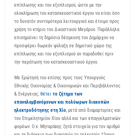
επίπλωσης και του εξοπλισμού, ώστε με την
ολοκλήρωση του κατασκευαστικού έργου να είναι όσο
το δυνατόν συντομότερα λειτουργικό και έτοιμο προς
χρήση το κτήριο του Δικαστικού Μεγάρου. Παράλληλα
επισημαίνει τη δημόσια δέσμευση του Δημάρχου να
προσφέρει δωρεάν φύλαξη σε δημοτικό χώρο της
επίπλωσης και του εξοπλισμού αν παραδοθεί πριν
την περάτωση του κατασκευαστικού έργου.
Με Ερώτησή του επίσης προς τους Υπουργούς
Εθνικής Οικονομίας & Οικονομικών και Περιβάλλοντος
& Ενέργειας,
θέτει
το ζήτημα των
επαναλαμβανόμενων και πολύωρων διακοπών
ηλεκτροδότησης στη Χίο
, μετά από διαμαρτυρίες και
του Επιμελητηρίου Χίου αλλά και των επαγγελματικών
φορέων. Ο κ. Μηταράκης ζητά στοιχεία για τον αριθμό
και τη διάρκεια των διακοπών το τελευταίο 12μηνο,