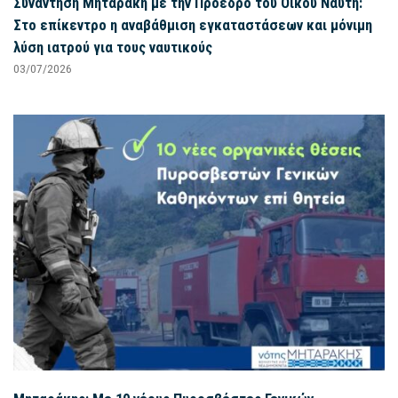
Συνάντηση Μηταράκη με την Πρόεδρο του Οίκου Ναύτη:
Στο επίκεντρο η αναβάθμιση εγκαταστάσεων και μόνιμη
λύση ιατρού για τους ναυτικούς
03/07/2026