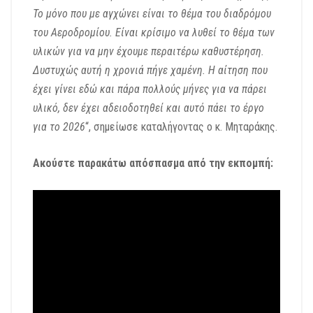
Το μόνο που με αγχώνει είναι το θέμα του διαδρόμου
του Αεροδρομίου. Είναι κρίσιμο να λυθεί το θέμα των
υλικών για να μην έχουμε περαιτέρω καθυστέρηση.
Δυστυχώς αυτή η χρονιά πήγε χαμένη. Η αίτηση που
έχει γίνει εδώ και πάρα πολλούς μήνες για να πάρει
υλικό, δεν έχει αδειοδοτηθεί και αυτό πάει το έργο
για το 2026
“, σημείωσε καταλήγοντας ο κ. Μηταράκης.
Ακούστε παρακάτω απόσπασμα από την εκπομπή: