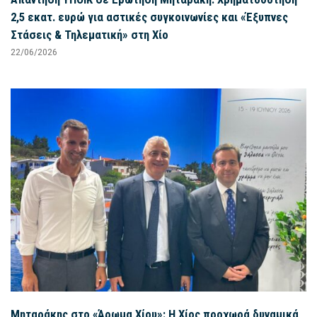
2,5 εκατ. ευρώ για αστικές συγκοινωνίες και «Έξυπνες
Στάσεις & Τηλεματική» στη Χίο
22/06/2026
Μηταράκης στο «Άρωμα Χίου»: Η Χίος προχωρά δυναμικά,