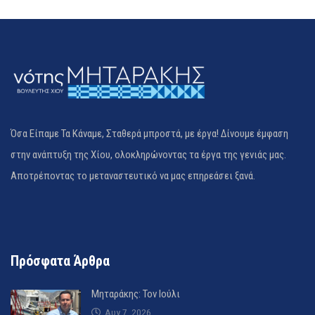
Όσα Είπαμε Τα Κάναμε, Σταθερά μπροστά, με έργα! Δίνουμε έμφαση
στην ανάπτυξη της Χίου, ολοκληρώνοντας τα έργα της γενιάς μας.
Αποτρέποντας το μεταναστευτικό να μας επηρεάσει ξανά.
Πρόσφατα Άρθρα
Μηταράκης: Τον Ιούλι
Αυγ 7, 2026