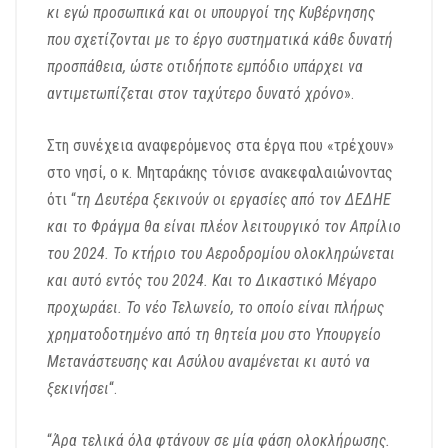
κι εγώ προσωπικά και οι υπουργοί της Κυβέρνησης
που σχετίζονται με το έργο συστηματικά κάθε δυνατή
προσπάθεια, ώστε οτιδήποτε εμπόδιο υπάρχει να
αντιμετωπίζεται στον ταχύτερο δυνατό χρόνο
».
Στη συνέχεια αναφερόμενος στα έργα που «τρέχουν»
στο νησί, ο κ. Μηταράκης τόνισε ανακεφαλαιώνοντας
ότι “
τη Δευτέρα ξεκινούν οι εργασίες από τον ΔΕΔΗΕ
και το Φράγμα θα είναι πλέον λειτουργικό τον Απρίλιο
του 2024. Το κτήριο του Αεροδρομίου ολοκληρώνεται
και αυτό εντός του 2024. Και το Δικαστικό Μέγαρο
προχωράει. Το νέο Τελωνείο, το οποίο είναι πλήρως
χρηματοδοτημένο από τη θητεία μου στο Υπουργείο
Μετανάστευσης και Ασύλου αναμένεται κι αυτό να
ξεκινήσει
“.
“
Άρα τελικά όλα φτάνουν σε μία φάση ολοκλήρωσης.