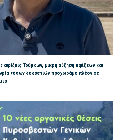
 αφίξεις Τούρκων, μικρή αύξηση αφίξεων και
ωρία τόσων δεκαετιών προχωράμε πλέον σε
ατα