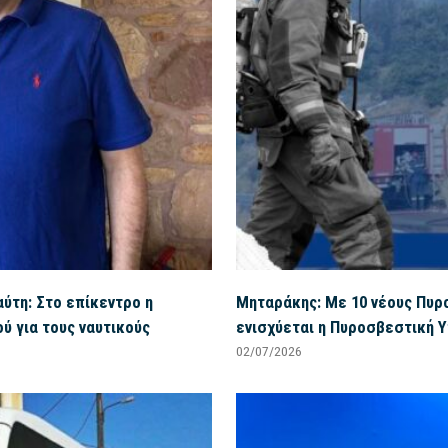
ύτη: Στο επίκεντρο η
Μηταράκης: Με 10 νέους Πυρ
ύ για τους ναυτικούς
ενισχύεται η Πυροσβεστική Υ
02/07/2026