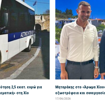
τηση 2,5 εκατ. ευρώ για
Μηταράκης στο «Άρωμα Χίου»
λεματική» στη Χίο
εξωστρέφεια και συνεργασί
17/06/2026