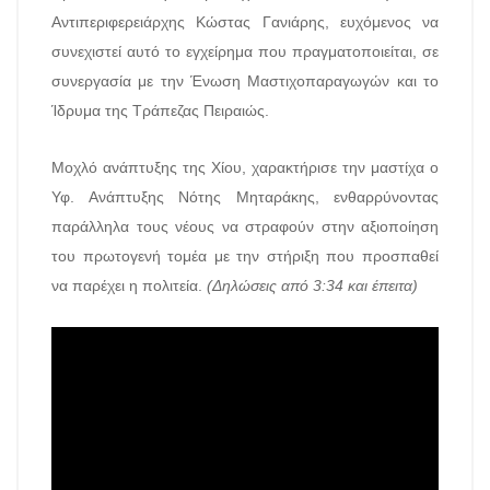
Αντιπεριφερειάρχης Κώστας Γανιάρης, ευχόμενος να
συνεχιστεί αυτό το εγχείρημα που πραγματοποιείται, σε
συνεργασία με την Ένωση Μαστιχοπαραγωγών και το
Ίδρυμα της Τράπεζας Πειραιώς.
Μοχλό ανάπτυξης της Χίου, χαρακτήρισε την μαστίχα ο
Υφ. Ανάπτυξης Νότης Μηταράκης, ενθαρρύνοντας
παράλληλα τους νέους να στραφούν στην αξιοποίηση
του πρωτογενή τομέα με την στήριξη που προσπαθεί
να παρέχει η πολιτεία.
(Δηλώσεις από 3:34 και έπειτα)