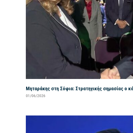
Μηταράκης στη Σόφια: Στρατηγικής σημασίας ο κ
01/06/2026