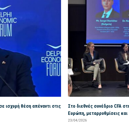
σε ισχυρή θέση απέναντι στις
Στο διεθνές συνέδριο CFA στ
Ευρώπη, μεταρρυθμίσεις και
23/04/2026