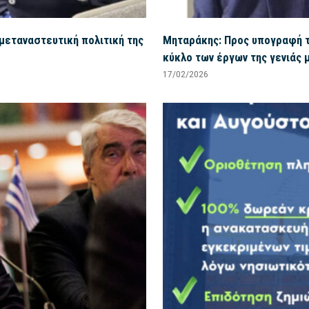
 μεταναστευτική πολιτική της
Μηταράκης: Προς υπογραφή τ
κύκλο των έργων της γενιάς 
17/02/2026