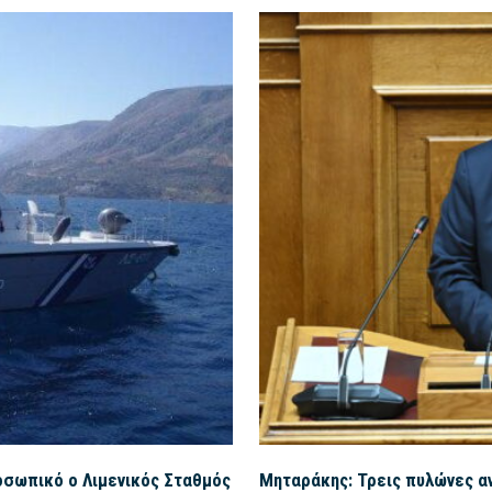
οσωπικό ο Λιμενικός Σταθμός
Μηταράκης: Τρεις πυλώνες αν