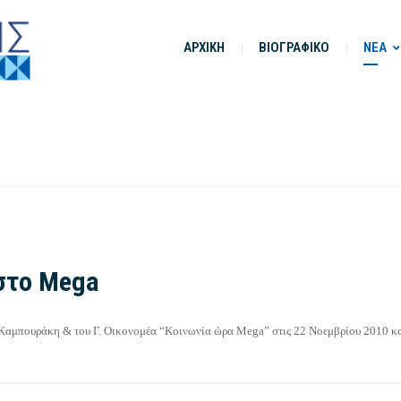
ΑΡΧΙΚΗ
ΒΙΟΓΡΑΦΙΚΟ
ΝΕΑ
στο Mega
 Καμπουράκη & του Γ. Οικονομέα “Κοινωνία ώρα Mega” στις 22 Νοεμβρίου 2010 κα