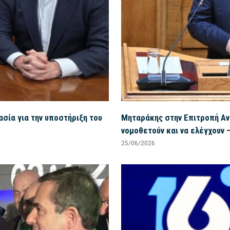
σία για την υποστήριξη του
Μηταράκης στην Επιτροπή Αν
νομοθετούν και να ελέγχουν 
25/06/2026