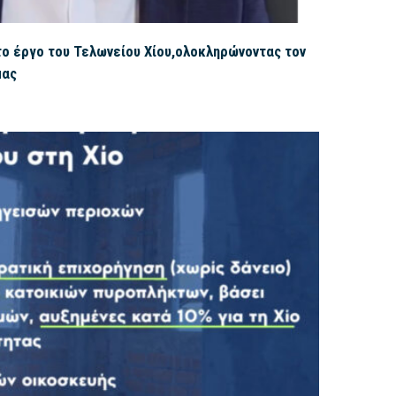
ο έργο του Τελωνείου Χίου,ολοκληρώνοντας τον
μας