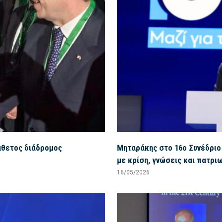
άθετος διάδρομος
Μηταράκης στο 16ο Συνέδριο 
με κρίση, γνώσεις και πατρι
16/05/2026