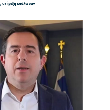
, στήριξη ευάλωτων