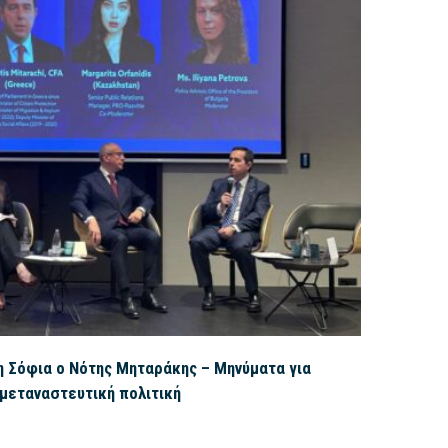
η Σόφια ο Νότης Μηταράκης – Μηνύματα για
 μεταναστευτική πολιτική