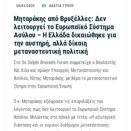
30/01/2025
ΔΕΛΤΊΑ ΤΎΠΟΥ
Μηταράκης από Βρυξέλλες: Δεν
λειτουργεί το Ευρωπαϊκό Σύστημα
Ασύλου – Η Ελλάδα δικαιώθηκε για
την αυστηρή, αλλά δίκαιη
μεταναστευτική πολιτική
Στο 3ο Delphi Brussels Forum συμμετείχε ο Βουλευτής
ΝΔ Χίου και πρώην Υπουργός Μετανάστευσης και
Ασύλου, Νότης Μηταράκης, με θέμα το μεταναστευτικό
ζήτημα στην Ευρωπαϊκή Ένωση.
Ο κ. Μηταράκης εξέφρασε τις επιφυλάξεις του
λέγοντας πως δεν λειτουργεί το Ευρωπαϊκό Σύστημα
Ασύλου. Μιλώντας στο πάνελ με τίτλο: «
Η εξωτερική
διάσταση και οι νομικοί διάδρομοι μετανάστευσης: