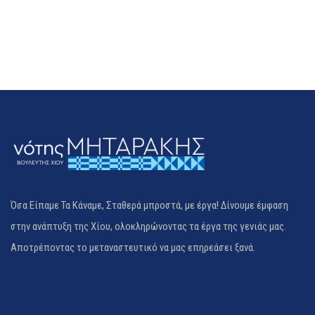
Όσα Είπαμε Τα Κάναμε, Σταθερά μπροστά, με έργα! Δίνουμε έμφαση
στην ανάπτυξη της Χίου, ολοκληρώνοντας τα έργα της γενιάς μας.
Αποτρέποντας το μεταναστευτικό να μας επηρεάσει ξανά.