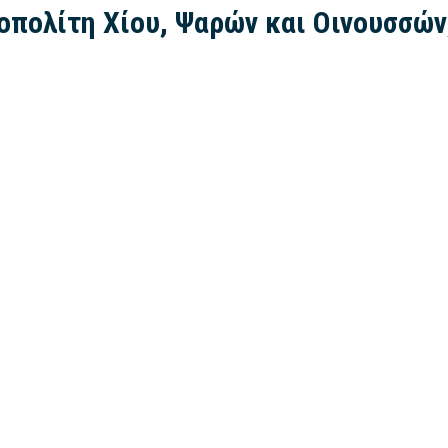
πολίτη Χίου, Ψαρών και Οινουσσών