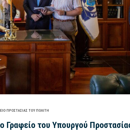
ΕΊΟ ΠΡΟΣΤΑΣΊΑΣ ΤΟΥ ΠΟΛΊΤΗ
το Γραφείο του Υπουργού Προστασία