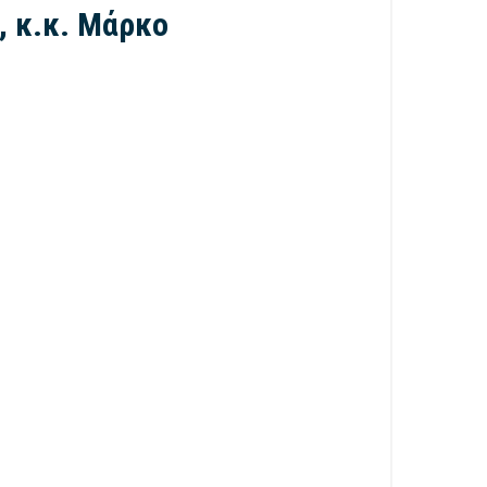
, κ.κ. Μάρκο