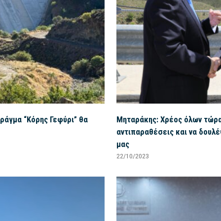
Φράγμα “Κόρης Γεφύρι” θα
Μηταράκης: Χρέος όλων τώρα
αντιπαραθέσεις και να δουλ
μας
22/10/2023