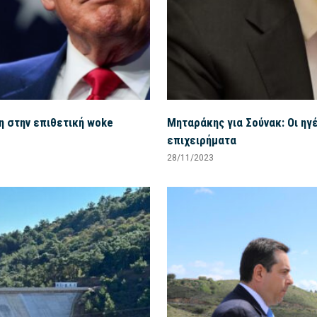
η στην επιθετική woke
Μηταράκης για Σούνακ: Οι ηγ
επιχειρήματα
28/11/2023