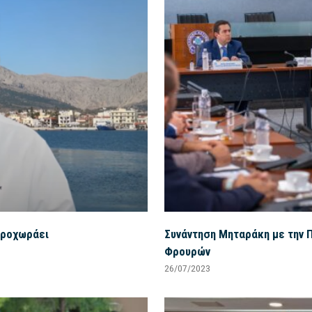
προχωράει
Συνάντηση Μηταράκη με την 
Φρουρών
26/07/2023