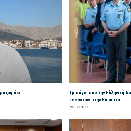
προχωράει
Τρισάγιο από την Ελληνική Α
πεσόντων στην Κάρυστο
25/07/2023