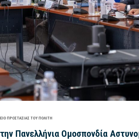
ΕΊΟ ΠΡΟΣΤΑΣΊΑΣ ΤΟΥ ΠΟΛΊΤΗ
 την Πανελλήνια Ομοσπονδία Αστυν