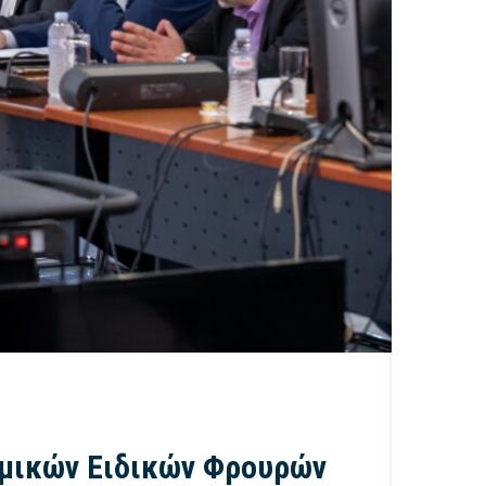
ομικών Ειδικών Φρουρών