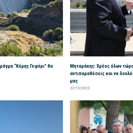
Φράγμα “Κόρης Γεφύρι” θα
Μηταράκης: Χρέος όλων τώρα
αντιπαραθέσεις και να δουλ
μας
22/10/2023