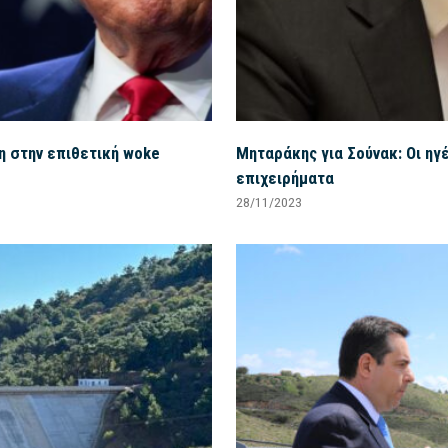
η στην επιθετική woke
Μηταράκης για Σούνακ: Οι ηγ
επιχειρήματα
28/11/2023