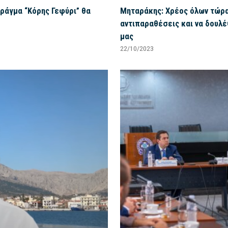
Φράγμα “Κόρης Γεφύρι” θα
Μηταράκης: Χρέος όλων τώρα
αντιπαραθέσεις και να δουλ
μας
22/10/2023