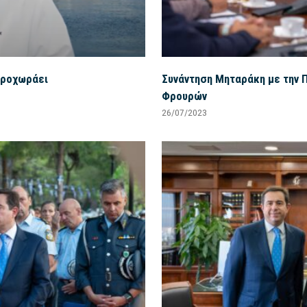
προχωράει
Συνάντηση Μηταράκη με την 
Φρουρών
26/07/2023