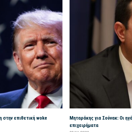
η στην επιθετική woke
Μηταράκης για Σούνακ: Οι ηγ
επιχειρήματα