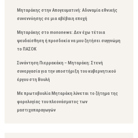
Μηταράκης στην Απογευματινή: Αδυναμία εθνικής
συνεννόησης σε μια αβέβαιη εποχή
Μηταράκης στο mononews: Δεν έχω τέτοια
ψευδαίσθηση ή προσδοκία να μου ζητήσει συγγνώμη
το ΠΑΣΟΚ
Συνάντηση Πιερρακάκη – Μηταράκη: Στενή
συνεργασία για την υποστήριξη του κυβερνητικού
έργου στη Βουλή
Με πρωτοβουλία Μηταράκη λύνεται το ζήτημα της
φορολογίας του πλεονάσματος των
μαστιχοπαραγωγών