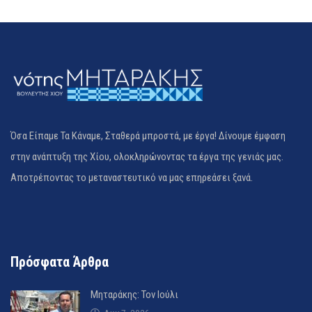
Όσα Είπαμε Τα Κάναμε, Σταθερά μπροστά, με έργα! Δίνουμε έμφαση
στην ανάπτυξη της Χίου, ολοκληρώνοντας τα έργα της γενιάς μας.
Αποτρέποντας το μεταναστευτικό να μας επηρεάσει ξανά.
Πρόσφατα Άρθρα
Μηταράκης: Τον Ιούλι