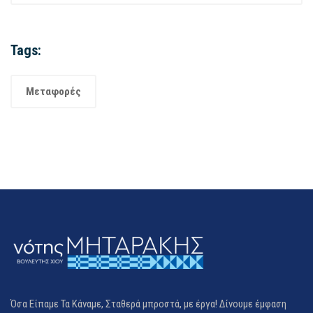
Tags:
Μεταφορές
Όσα Είπαμε Τα Κάναμε, Σταθερά μπροστά, με έργα! Δίνουμε έμφαση