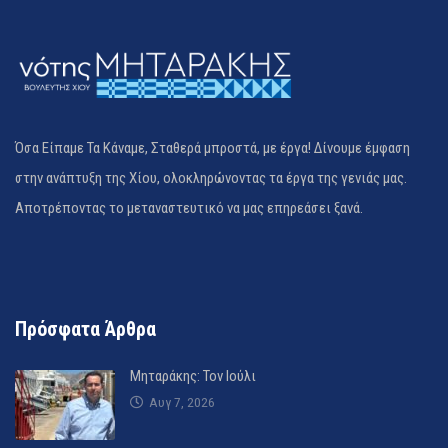
Όσα Είπαμε Τα Κάναμε, Σταθερά μπροστά, με έργα! Δίνουμε έμφαση
στην ανάπτυξη της Χίου, ολοκληρώνοντας τα έργα της γενιάς μας.
Αποτρέποντας το μεταναστευτικό να μας επηρεάσει ξανά.
Πρόσφατα Άρθρα
Μηταράκης: Τον Ιούλι
Αυγ 7, 2026