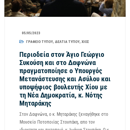
05/05/2023
ΓΡΑΦΕΊΟ ΤΎΠΟΥ
,
ΔΕΛΤΊΑ ΤΎΠΟΥ
,
ΧΊΟΣ
Περιοδεία στον Άγιο Γεώργιο
Συκούση και στο Δαφνώνα
πραγματοποίησε ο Υπουργός
Μετανάστευσης και Ασύλου και
υποψήφιος βουλευτής Χίου με
τη Νέα Δημοκρατία, κ. Νότης
Μηταράκης
Στον Δαφνώνα, ο κ. Μηταράκης ξεναγήθηκε στο
Μουσείο Ποτοποιίας Στουπάκη, απο τον
ιδιοκτητη και ποτοποιό, κ. Ιωάννη Στουπάκη. Ο κ.