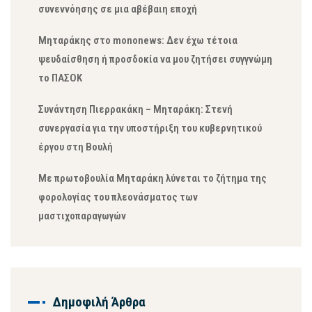
συνεννόησης σε μια αβέβαιη εποχή
Μηταράκης στο mononews: Δεν έχω τέτοια
ψευδαίσθηση ή προσδοκία να μου ζητήσει συγγνώμη
το ΠΑΣΟΚ
Συνάντηση Πιερρακάκη – Μηταράκη: Στενή
συνεργασία για την υποστήριξη του κυβερνητικού
έργου στη Βουλή
Με πρωτοβουλία Μηταράκη λύνεται το ζήτημα της
φορολογίας του πλεονάσματος των
μαστιχοπαραγωγών
Δημοφιλή Άρθρα