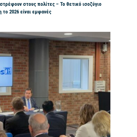
ιστρέφουν στους πολίτες – Το θετικό ισοζύγιο
η το 2026 είναι εμφανές