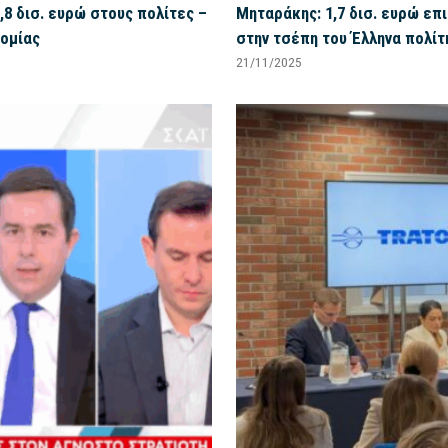
8 δισ. ευρώ στους πολίτες –
Μηταράκης: 1,7 δισ. ευρώ επ
νομίας
στην τσέπη του Έλληνα πολίτ
21/11/2025