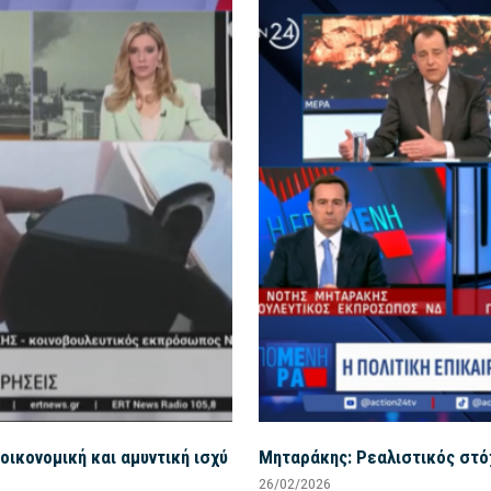
οικονομική και αμυντική ισχύ
Μηταράκης: Ρεαλιστικός στόχ
26/02/2026