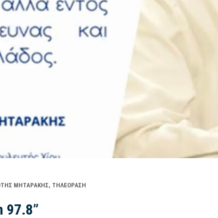
ΤΗΣ ΜΗΤΑΡΆΚΗΣ
,
ΤΗΛΕΌΡΑΣΗ
 97.8”