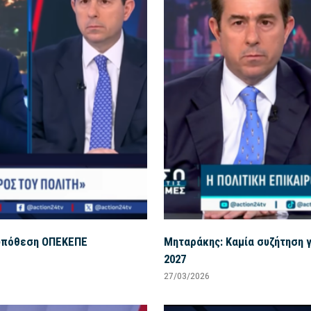
ν υπόθεση ΟΠΕΚΕΠΕ
Μηταράκης: Καμία συζήτηση γ
2027
27/03/2026