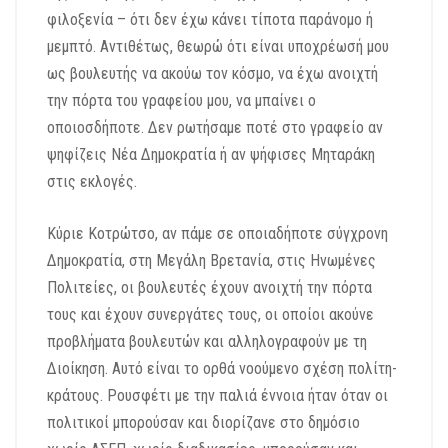
φιλοξενία – ότι δεν έχω κάνει τίποτα παράνομο ή
μεμπτό. Αντιθέτως, θεωρώ ότι είναι υποχρέωσή μου
ως βουλευτής να ακούω τον κόσμο, να έχω ανοιχτή
την πόρτα του γραφείου μου, να μπαίνει ο
οποιοσδήποτε. Δεν ρωτήσαμε ποτέ στο γραφείο αν
ψηφίζεις Νέα Δημοκρατία ή αν ψήφισες Μηταράκη
στις εκλογές.
Κύριε Κοτρώτσο, αν πάμε σε οποιαδήποτε σύγχρονη
Δημοκρατία, στη Μεγάλη Βρετανία, στις Ηνωμένες
Πολιτείες, οι βουλευτές έχουν ανοιχτή την πόρτα
τους και έχουν συνεργάτες τους, οι οποίοι ακούνε
προβλήματα βουλευτών και αλληλογραφούν με τη
Διοίκηση. Αυτό είναι το ορθά νοούμενο σχέση πολίτη-
κράτους. Ρουσφέτι με την παλιά έννοια ήταν όταν οι
πολιτικοί μπορούσαν και διορίζανε στο δημόσιο