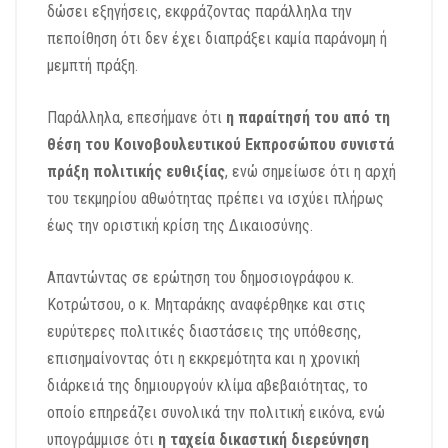
δώσει εξηγήσεις, εκφράζοντας παράλληλα την
πεποίθηση ότι δεν έχει διαπράξει καμία παράνομη ή
μεμπτή πράξη.
Παράλληλα, επεσήμανε ότι
η παραίτησή του από τη
θέση του Κοινοβουλευτικού Εκπροσώπου συνιστά
πράξη πολιτικής ευθιξίας
, ενώ σημείωσε ότι η αρχή
του τεκμηρίου αθωότητας πρέπει να ισχύει πλήρως
έως την οριστική κρίση της Δικαιοσύνης.
Απαντώντας σε ερώτηση του δημοσιογράφου κ.
Κοτρώτσου, ο κ. Μηταράκης αναφέρθηκε και στις
ευρύτερες πολιτικές διαστάσεις της υπόθεσης,
επισημαίνοντας ότι η εκκρεμότητα και η χρονική
διάρκειά της δημιουργούν κλίμα αβεβαιότητας, το
οποίο επηρεάζει συνολικά την πολιτική εικόνα, ενώ
υπογράμμισε ότι
η ταχεία δικαστική διερεύνηση