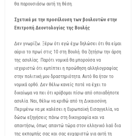
θα παρουσιάσω αυτή τη θέση.
Σχετικά με την προσέλευση των βουλευτών στην
Επιτροπή Δεοντολογίας της Βουλής
Δεν γνωρίζω. Ξέρω ότι εγώ έχω δηλώσει ότι θα είμαι
αύριο το πρωί στις 10 στη Βουλή. Θα ζητήσω την άρση
της ασυλίας. Παρότι νομικά θα μπορούσα να
ισχυριστώ ότι εμπίπτει η προώθηση αλληλογραφίας
στην πολιτική μου δραστηριότητα. Αυτό θα ήταν το
νομικά ορθό. Δεν θέλω κανείς ποτέ να έχει το
δικαίωμα να πει ότι κρύβομαι πίσω από οποιαδήποτε
ασυλία. Ναι, θέλω να κριθώ από τη Δικαιοσύνη.
Περιμένω να με καλέσει η Ευρωπαϊκή Εισαγγελία, να
δώσω εξηγήσεις πάνω στη δικογραφία και να
απαντήσω, όπως απαντώ τώρα στον ελληνικό λαό δια
της εκπομπής σας και σας ευχαριστώ για αυτή τη