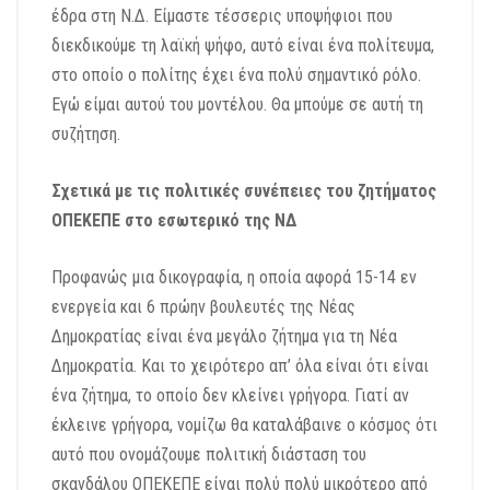
έδρα στη Ν.Δ. Είμαστε τέσσερις υποψήφιοι που
διεκδικούμε τη λαϊκή ψήφο, αυτό είναι ένα πολίτευμα,
στο οποίο ο πολίτης έχει ένα πολύ σημαντικό ρόλο.
Εγώ είμαι αυτού του μοντέλου. Θα μπούμε σε αυτή τη
συζήτηση.
Σχετικά με τις πολιτικές συνέπειες του ζητήματος
ΟΠΕΚΕΠΕ στο εσωτερικό της ΝΔ
Προφανώς μια δικογραφία, η οποία αφορά 15-14 εν
ενεργεία και 6 πρώην βουλευτές της Νέας
Δημοκρατίας είναι ένα μεγάλο ζήτημα για τη Νέα
Δημοκρατία. Και το χειρότερο απ’ όλα είναι ότι είναι
ένα ζήτημα, το οποίο δεν κλείνει γρήγορα. Γιατί αν
έκλεινε γρήγορα, νομίζω θα καταλάβαινε ο κόσμος ότι
αυτό που ονομάζουμε πολιτική διάσταση του
σκανδάλου ΟΠΕΚΕΠΕ είναι πολύ πολύ μικρότερο από