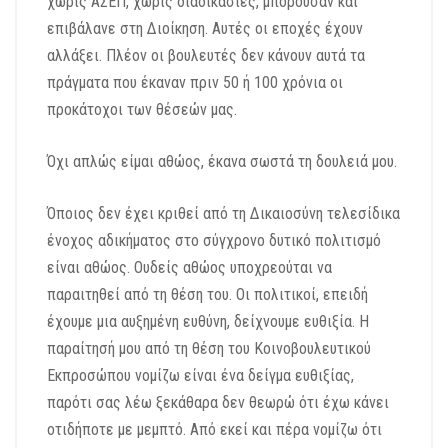
χωρίς ΑΣΕΠ, χωρίς διαδικασίες, μπορούσαν και
επιβάλανε στη Διοίκηση. Αυτές οι εποχές έχουν
αλλάξει. Πλέον οι βουλευτές δεν κάνουν αυτά τα
πράγματα που έκαναν πριν 50 ή 100 χρόνια οι
προκάτοχοι των θέσεών μας.
Όχι απλώς είμαι αθώος, έκανα σωστά τη δουλειά μου.
Όποιος δεν έχει κριθεί από τη Δικαιοσύνη τελεσίδικα
ένοχος αδικήματος στο σύγχρονο δυτικό πολιτισμό
είναι αθώος. Ουδείς αθώος υποχρεούται να
παραιτηθεί από τη θέση του. Οι πολιτικοί, επειδή
έχουμε μια αυξημένη ευθύνη, δείχνουμε ευθιξία. Η
παραίτησή μου από τη θέση του Κοινοβουλευτικού
Εκπροσώπου νομίζω είναι ένα δείγμα ευθιξίας,
παρότι σας λέω ξεκάθαρα δεν θεωρώ ότι έχω κάνει
οτιδήποτε με μεμπτό. Από εκεί και πέρα νομίζω ότι