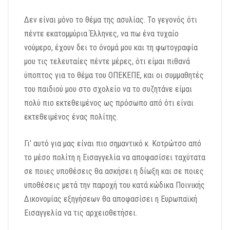
Δεν είναι μόνο το θέμα της ασυλίας. Το γεγονός ότι
πέντε εκατομμύρια Έλληνες, να πω ένα τυχαίο
νούμερο, έχουν δει το όνομά μου και τη φωτογραφία
μου τις τελευταίες πέντε μέρες, ότι είμαι πιθανά
ύποπτος για το θέμα του ΟΠΕΚΕΠΕ, και οι συμμαθητές
του παιδιού μου στο σχολείο να το συζητάνε είμαι
πολύ πιο εκτεθειμένος ως πρόσωπο από ότι είναι
εκτεθειμένος ένας πολίτης.
Γι’ αυτό για μας είναι πιο σημαντικό κ. Κοτρώτσο από
το μέσο πολίτη η Εισαγγελία να αποφασίσει ταχύτατα
σε ποιες υποθέσεις θα ασκήσει η δίωξη και σε ποιες
υποθέσεις μετά την παροχή του κατά κώδικα Ποινικής
Δικονομίας εξηγήσεων θα αποφασίσει η Ευρωπαϊκή
Εισαγγελία να τις αρχειοθετήσει.