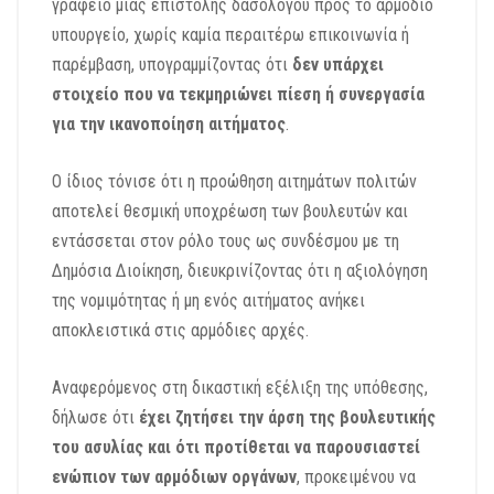
γραφείο μιας επιστολής δασολόγου προς το αρμόδιο
υπουργείο, χωρίς καμία περαιτέρω επικοινωνία ή
παρέμβαση, υπογραμμίζοντας ότι
δεν υπάρχει
στοιχείο που να τεκμηριώνει πίεση ή συνεργασία
για την ικανοποίηση αιτήματος
.
Ο ίδιος τόνισε ότι η προώθηση αιτημάτων πολιτών
αποτελεί θεσμική υποχρέωση των βουλευτών και
εντάσσεται στον ρόλο τους ως συνδέσμου με τη
Δημόσια Διοίκηση, διευκρινίζοντας ότι η αξιολόγηση
της νομιμότητας ή μη ενός αιτήματος ανήκει
αποκλειστικά στις αρμόδιες αρχές.
Αναφερόμενος στη δικαστική εξέλιξη της υπόθεσης,
δήλωσε ότι
έχει ζητήσει την άρση της βουλευτικής
του ασυλίας και ότι προτίθεται να παρουσιαστεί
ενώπιον των αρμόδιων οργάνων
, προκειμένου να