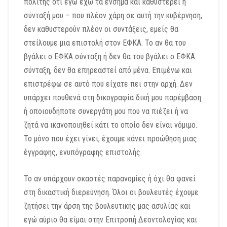
πολίτης ότι εγώ έχω τα ένσημα και καθυστερεί η
σύνταξή μου – που πλέον χάρη σε αυτή την κυβέρνηση,
δεν καθυστερούν πλέον οι συντάξεις, εμείς θα
στείλουμε μια επιστολή στον ΕΦΚΑ. Το αν θα του
βγάλει ο ΕΦΚΑ σύνταξη ή δεν θα του βγάλει ο ΕΦΚΑ
σύνταξη, δεν θα επηρεαστεί από μένα. Επιμένω και
επιστρέφω σε αυτό που είχατε πει στην αρχή. Δεν
υπάρχει πουθενά στη δικογραφία δική μου παρέμβαση
ή οποιουδήποτε συνεργάτη μου που να πιέζει ή να
ζητά να ικανοποιηθεί κάτι το οποίο δεν είναι νόμιμο.
Το μόνο που έχει γίνει, έχουμε κάνει προώθηση μιας
έγγραφης, ενυπόγραφης επιστολής.
Το αν υπάρχουν σκαστές παρανομίες ή όχι θα φανεί
στη δικαστική διερεύνηση. Όλοι οι βουλευτές έχουμε
ζητήσει την άρση της βουλευτικής μας ασυλίας και
εγώ αύριο θα είμαι στην Επιτροπή Δεοντολογίας και