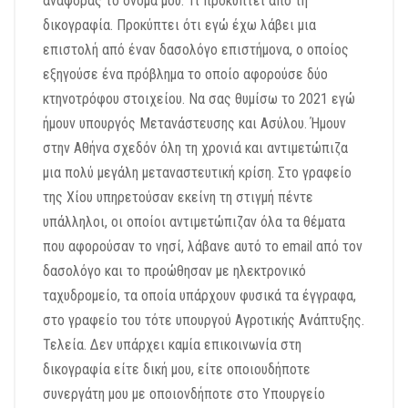
αναφοράς το όνομά μου. Τι προκύπτει από τη
δικογραφία. Προκύπτει ότι εγώ έχω λάβει μια
επιστολή από έναν δασολόγο επιστήμονα, ο οποίος
εξηγούσε ένα πρόβλημα το οποίο αφορούσε δύο
κτηνοτρόφου στοιχείου. Να σας θυμίσω το 2021 εγώ
ήμουν υπουργός Μετανάστευσης και Ασύλου. Ήμουν
στην Αθήνα σχεδόν όλη τη χρονιά και αντιμετώπιζα
μια πολύ μεγάλη μεταναστευτική κρίση. Στο γραφείο
της Χίου υπηρετούσαν εκείνη τη στιγμή πέντε
υπάλληλοι, οι οποίοι αντιμετώπιζαν όλα τα θέματα
που αφορούσαν το νησί, λάβανε αυτό το email από τον
δασολόγο και το προώθησαν με ηλεκτρονικό
ταχυδρομείο, τα οποία υπάρχουν φυσικά τα έγγραφα,
στο γραφείο του τότε υπουργού Αγροτικής Ανάπτυξης.
Τελεία. Δεν υπάρχει καμία επικοινωνία στη
δικογραφία είτε δική μου, είτε οποιουδήποτε
συνεργάτη μου με οποιονδήποτε στο Υπουργείο