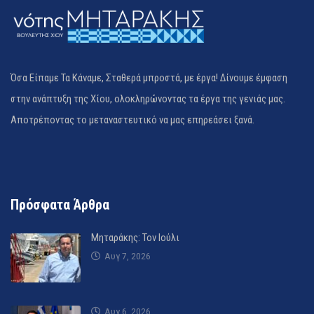
Όσα Είπαμε Τα Κάναμε, Σταθερά μπροστά, με έργα! Δίνουμε έμφαση
στην ανάπτυξη της Χίου, ολοκληρώνοντας τα έργα της γενιάς μας.
Αποτρέποντας το μεταναστευτικό να μας επηρεάσει ξανά.
Πρόσφατα Άρθρα
Μηταράκης: Τον Ιούλι
Αυγ 7, 2026
Αυγ 6, 2026