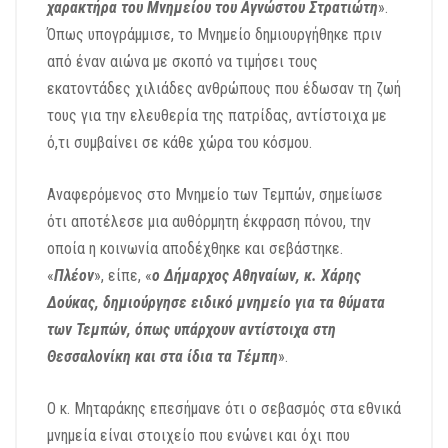
χαρακτήρα του Μνημείου του Αγνώστου Στρατιώτη
».
Όπως υπογράμμισε, το Μνημείο δημιουργήθηκε πριν
από έναν αιώνα με σκοπό να τιμήσει τους
εκατοντάδες χιλιάδες ανθρώπους που έδωσαν τη ζωή
τους για την ελευθερία της πατρίδας, αντίστοιχα με
ό,τι συμβαίνει σε κάθε χώρα του κόσμου.
Αναφερόμενος στο Μνημείο των Τεμπών, σημείωσε
ότι αποτέλεσε μια αυθόρμητη έκφραση πόνου, την
οποία η κοινωνία αποδέχθηκε και σεβάστηκε.
«
Πλέον
», είπε, «
ο Δήμαρχος Αθηναίων, κ. Χάρης
Δούκας, δημιούργησε ειδικό μνημείο για τα θύματα
των Τεμπών, όπως υπάρχουν αντίστοιχα στη
Θεσσαλονίκη και στα ίδια τα Τέμπη
».
Ο κ. Μηταράκης επεσήμανε ότι ο σεβασμός στα εθνικά
μνημεία είναι στοιχείο που ενώνει και όχι που