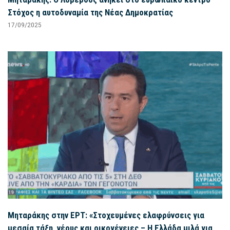
Στόχος η αυτοδυναμία της Νέας Δημοκρατίας
17/09/2025
Μηταράκης στην ΕΡΤ: «Στοχευμένες ελαφρύνσεις για
μεσαία τάξη, νέους και οικογένειες – Η Ελλάδα μιλά για