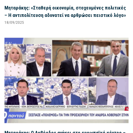
Μηταράκης: «Σταθερή οικονομία, στοχευμένες πολιτικές
– Η αντιπολίτευση αδυνατεί να αρθρώσει πειστικό λόγο»
18/09/2025
Μηταράκης: Ο Λοβέρδος ανήκει στο ευρωπαϊκό κέντρο –