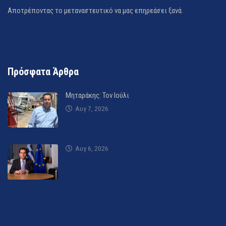
Αποτρέποντας το μεταναστευτικό να μας επηρεάσει ξανά.
Πρόσφατα Άρθρα
Μηταράκης: Τον Ιούλι
Αυγ 7, 2026
Αυγ 6, 2026