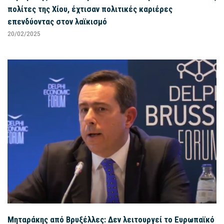
πολίτες της Χίου, έχτισαν πολιτικές καριέρες
επενδύοντας στον λαϊκισμό
20/02/2025
Μηταράκης από Βρυξέλλες: Δεν λειτουργεί το Ευρωπαϊκό