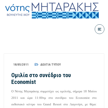
18/05/2011
ΔΕΛΤΊΑ ΤΎΠΟΥ
Ομιλία στο συνέδριο του
Economist
Ο Νότης Μηταράκης συμμετέχει ως ομιλιτής, σήμερα 18 Μαίου
2011 και ώρα 11:00πμ στο συνέδριο του Economist στο
εκθεσιακό κέντρο του Grand Resort στο Λαγονήσι, με θέμα: