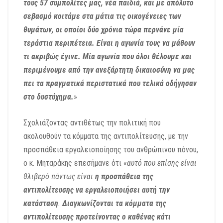
τους 57 συμπολίτες μας, νέα παιδιά, και με απόλυτο
σεβασμό κοιτάμε στα μάτια τις οικογένειες των
θυμάτων, οι οποίοι δύο χρόνια τώρα περνάνε μία
τεράστια περιπέτεια. Είναι η αγωνία τους να μάθουν
τι ακριβώς έγινε. Μία αγωνία που όλοι θέλουμε και
περιμένουμε από την ανεξάρτητη δικαιοσύνη να μας
πει τα πραγματικά περιστατικά που τελικά οδήγησαν
στο δυστύχημα.
»
Σχολιάζοντας αντιθέτως την πολιτική που
ακολουθούν τα κόμματα της αντιπολίτευσης, με την
προσπάθεια εργαλειοποίησης του ανθρώπινου πόνου,
ο κ. Μηταράκης επεσήμανε ότι «
αυτό που επίσης είναι
θλιβερό πάντως είναι
η προσπάθεια της
αντιπολίτευσης να εργαλειοποιήσει αυτή την
κατάσταση
.
Διαγκωνίζονται τα κόμματα της
αντιπολίτευσης προτείνοντας ο καθένας κάτι