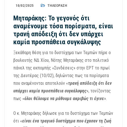
10/02/2025
ΤΗΛΕΌΡΑΣΗ
Μηταράκης: Το γεγονός ότι
αναμένουμε τόσα πορίσματα, είναι
τρανή απόδειξη ότι δεν υπάρχει
καμία προσπάθεια συγκάλυψης
Ξεκάθαρη θέση για το δυστύχημα των Τεμπών πήρε ο
βουλευτής ΝΔ Χίου, Νότης Μηταράκης στο πολιτικό
πάνελ της εκπομπής «Συνδέσεις» στην ΕΡΤ το πρωί
της Δευτέρας (10/02), δηλώντας πως τα πορίσματα
που αναμένονται αποτελούν «
τρανή απόδειξη ότι δεν
υπάρχει καμία προσπάθεια συγκάλυψης
», τονίζοντας
πως «
όλοι θέλουμε να μάθουμε ακριβώς τι έγινε
».
Ο κ. Μηταράκης δήλωσε για το δυστύχημα των Τεμπών
ότι «
είναι ένα τραγικό δυστύχημα που έχασαν τη ζωή