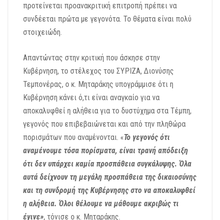
προτείνεται προανακριτική επιτροπή πρέπει να
συνδέεται πρώτα με γεγονότα. Το θέματα είναι πολύ
στοιχειώδη.
Απαντώντας στην κριτική που άσκησε στην
Κυβέρνηση, το στέλεχος του ΣΥΡΙΖΑ, Διονύσης
Τεμπονέρας, ο κ. Μηταράκης υπογράμμισε ότι η
Κυβέρνηση κάνει ό,τι είναι αναγκαίο για να
αποκαλυφθεί η αλήθεια για το δυστύχημα στα Τέμπη,
γεγονός που επιβεβαιώνεται και από την πληθώρα
πορισμάτων που αναμένονται. «
Τ
ο γεγονός ότι
αναμένουμε τόσα πορίσματα, είναι τρανή απόδειξη
ότι δεν υπάρχει καμία προσπάθεια συγκάλυψης. Όλα
αυτά δείχνουν τη μεγάλη προσπάθεια της δικαιοσύνης
και τη συνδρομή της Κυβέρνησης στο να αποκαλυφθεί
η αλήθεια. Όλοι θέλουμε να μάθουμε ακριβώς τι
έγινε»
, τόνισε ο κ. Μηταράκης.