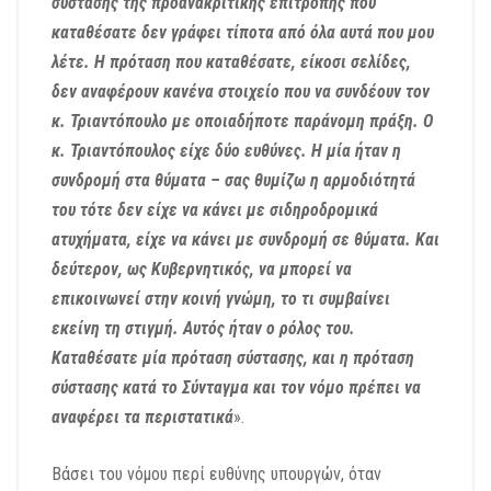
σύστασης της προανακριτικής επιτροπής που
καταθέσατε δεν γράφει τίποτα από όλα αυτά που μου
λέτε. Η πρόταση που καταθέσατε, είκοσι σελίδες,
δεν αναφέρουν κανένα στοιχείο που να συνδέουν τον
κ. Τριαντόπουλο με οποιαδήποτε παράνομη πράξη. Ο
κ. Τριαντόπουλος είχε δύο ευθύνες. Η μία ήταν η
συνδρομή στα θύματα – σας θυμίζω η αρμοδιότητά
του τότε δεν είχε να κάνει με σιδηροδρομικά
ατυχήματα, είχε να κάνει με συνδρομή σε θύματα. Και
δεύτερον, ως Κυβερνητικός, να μπορεί να
επικοινωνεί στην κοινή γνώμη, το τι συμβαίνει
εκείνη τη στιγμή. Αυτός ήταν ο ρόλος του.
Καταθέσατε μία πρόταση σύστασης, και η πρόταση
σύστασης κατά το Σύνταγμα και τον νόμο πρέπει να
αναφέρει τα περιστατικά
».
Βάσει του νόμου περί ευθύνης υπουργών, όταν