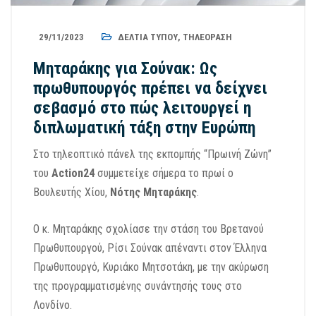
29/11/2023
ΔΕΛΤΊΑ ΤΎΠΟΥ
,
ΤΗΛΕΌΡΑΣΗ
Μηταράκης για Σούνακ: Ως
πρωθυπουργός πρέπει να δείχνει
σεβασμό στο πώς λειτουργεί η
διπλωματική τάξη στην Ευρώπη
Στο τηλεοπτικό πάνελ της εκπομπής “Πρωινή Ζώνη”
του
Action24
συμμετείχε σήμερα το πρωί ο
Βουλευτής Χίου,
Νότης Μηταράκης
.
Ο κ. Μηταράκης σχολίασε την στάση του Βρετανού
Πρωθυπουργού, Ρίσι Σούνακ απέναντι στον Έλληνα
Πρωθυπουργό, Κυριάκο Μητσοτάκη, με την ακύρωση
της προγραμματισμένης συνάντησής τους στο
Λονδίνο.