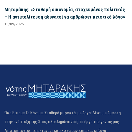
Μηταράκης: «Σταθερή οικονομία, στοχευμένες πολιτικές
– Η αντιπολίτευση αδυνατεί να αρθρώσει πειστικό λόγο»
18/09/2025
Όσα Είπαμε Τα Κάναμε, Σταθερά μπροστά, με έργα! Δίνουμε έμφαση
στην ανάπτυξη της Χίου, ολοκληρώνοντας τα έργα της γενιάς μας.
Αποτρέποντας το μεταναστευτικό να μας επηρεάσει ξανά.