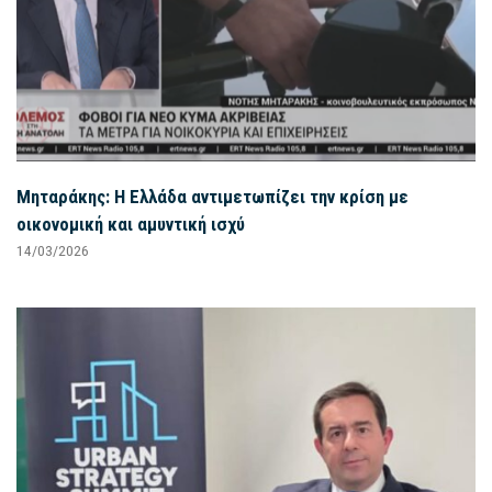
Μηταράκης: Η Ελλάδα αντιμετωπίζει την κρίση με
οικονομική και αμυντική ισχύ
14/03/2026