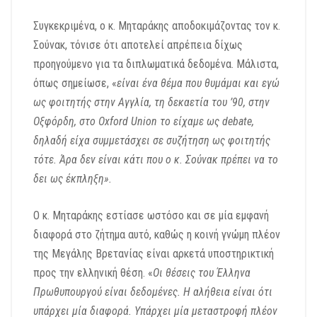
Συγκεκριμένα, ο κ. Μηταράκης αποδοκιμάζοντας τον κ.
Σούνακ, τόνισε ότι αποτελεί απρέπεια δίχως
προηγούμενο για τα διπλωματικά δεδομένα. Μάλιστα,
όπως σημείωσε, «
είναι ένα θέμα που θυμάμαι και εγώ
ως φοιτητής στην Αγγλία, τη δεκαετία του ’90, στην
Οξφόρδη, στο Oxford Union το είχαμε ως debate,
δηλαδή είχα συμμετάσχει σε συζήτηση ως φοιτητής
τότε. Άρα δεν είναι κάτι που ο κ. Σούνακ πρέπει να το
δει ως έκπληξη».
Ο κ. Μηταράκης εστίασε ωστόσο και σε μία εμφανή
διαφορά στο ζήτημα αυτό, καθώς η κοινή γνώμη πλέον
της Μεγάλης Βρετανίας είναι αρκετά υποστηρικτική
προς την ελληνική θέση. «
Οι θέσεις του Έλληνα
Πρωθυπουργού είναι δεδομένες. Η αλήθεια είναι ότι
υπάρχει μία διαφορά. Υπάρχει μία μεταστροφή πλέον