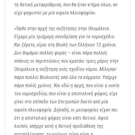
τη θετική μεταρρύθμιση, που θα ήταν κτήμα όλων, αν
είχε ψηφιστεί με μία ευρεία πλειοψηφία
».
«Ήρθε στην αρχή της συζήτησης στην Ολομέλεια.
Είχαμε μία τριήμερη συνεδρίαση για το νομοσχέδιο.
Και ξέρετε, είμαι στη Βουλή των Ελλήνων 12 χρόνια.
Δεν θυμάμαι πολλές φορές – είναι πάρα πολλές
σπάνιες οι περιπτώσεις που κρατάει τρεις μέρες στην
Ολομέλεια η συζήτηση ενός σχεδίου νόμου. Μίλησαν
πάρα πολλοί Βουλευτές από όλα τα κόμματα. Υπήρχε
πάρα πολύς χρόνος. Και εδώ η αρχή, που είναι η ουσία
του νομοσχεδίου, που είναι η επιστολική ψήφος, είχε
γίνει στο επίπεδο των Επιτροπών δεκτό από μία
ευρεία πλειοψηφία. Δηλαδή, οι μειοψηφίες είχαν πει
ότι η επιστολική ψήφος είναι κάτι θετικό. Αφού
λοιπόν, υπήρχε αυτή η θετική προδιάθεση της
αντιπολίτευσης, το κρίσιμο τώρα είναι η