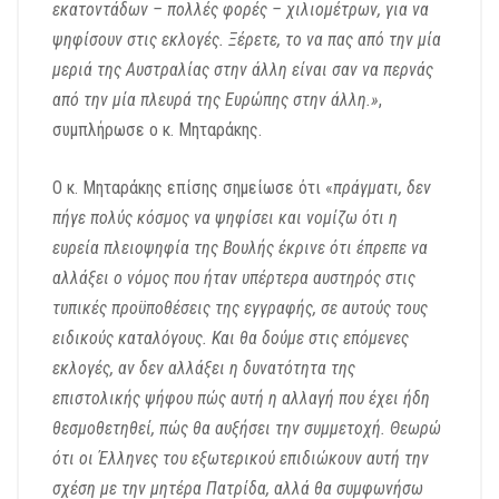
εκατοντάδων – πολλές φορές – χιλιομέτρων, για να
ψηφίσουν στις εκλογές. Ξέρετε, το να πας από την μία
μεριά της Αυστραλίας στην άλλη είναι σαν να περνάς
από την μία πλευρά της Ευρώπης στην άλλη.»
,
συμπλήρωσε ο κ. Μηταράκης.
Ο κ. Μηταράκης επίσης σημείωσε ότι «
πράγματι, δεν
πήγε πολύς κόσμος να ψηφίσει και νομίζω ότι η
ευρεία πλειοψηφία της Βουλής έκρινε ότι έπρεπε να
αλλάξει ο νόμος που ήταν υπέρτερα αυστηρός στις
τυπικές προϋποθέσεις της εγγραφής, σε αυτούς τους
ειδικούς καταλόγους. Και θα δούμε στις επόμενες
εκλογές, αν δεν αλλάξει η δυνατότητα της
επιστολικής ψήφου πώς αυτή η αλλαγή που έχει ήδη
θεσμοθετηθεί, πώς θα αυξήσει την συμμετοχή. Θεωρώ
ότι οι Έλληνες του εξωτερικού επιδιώκουν αυτή την
σχέση με την μητέρα Πατρίδα, αλλά θα συμφωνήσω