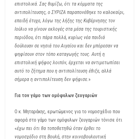
επιστολικά. Σας θυμίζω, ότι τα κόμματα της
αντιπολίτευσης, ο ΣΥΡΙΖΑ παραπονέθηκε το καλοκαίρι,
επειδή έτυχε, λόγω της λήξης της Κυβέρνησης τον
Ιούλιο να γίνουν εκλογές στα μέσα της τουριστικής
περιόδου, ότι πάρα πολλά, κυρίως νέα παιδιά
δούλευαν σε νησιά του Αιγαίου και δεν μπόρεσαν να
ψηφίσουν στον τόπο καταγωγής τους. Αυτή η
επιστολική ψήφος λοιπόν, έρχεται να αντιμετωπίσει
αυτό το ζήτημα που η αντιπολίτευση έθιξε, αλλά
σήμερα η αντιπολίτευση δεν ψήφισε.
»
Για τον γάμο των ομόφυλων ζευγαριών
Ο κ. Μηταράκης, ερωτώμενος για το νομοσχέδιο που
αφορά στο γάμο των ομόφυλων ζευγαριών τόνισε ότι
«
έχω πει ότι θα τοποθετηθώ όταν έρθει το
νομοσχέδιο στη Βουλή, στην κοινοβουλευτική