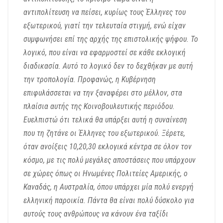
αντιπολίτευση να πείσει, κυρίως τους Έλληνες του
εξωτερικού, γιατί την τελευταία στιγμή, ενώ είχαν
συμφωνήσει επί της αρχής της επιστολικής ψήφου. Το
λογικό, που είναι να εφαρμοστεί σε κάθε εκλογική
διαδικασία. Αυτό το λογικό δεν το δεχθήκαν με αυτή
την τροπολογία. Προφανώς, η Κυβέρνηση
επιφυλάσσεται να την ξαναφέρει στο μέλλον, στα
πλαίσια αυτής της Κοινοβουλευτικής περιόδου.
Ευελπιστώ ότι τελικά θα υπάρξει αυτή η συναίνεση
που τη ζητάνε οι Έλληνες του εξωτερικού.
Ξέρετε,
όταν ανοίξεις 10,20,30 εκλογικά κέντρα σε όλον τον
κόσμο, με τις πολύ μεγάλες αποστάσεις που υπάρχουν
σε χώρες όπως οι Ηνωμένες Πολιτείες Αμερικής, ο
Καναδάς, η Αυστραλία, όπου υπάρχει μία πολύ ενεργή
ελληνική παροικία. Πάντα θα είναι πολύ δύσκολο για
αυτούς τους ανθρώπους να κάνουν ένα ταξίδι