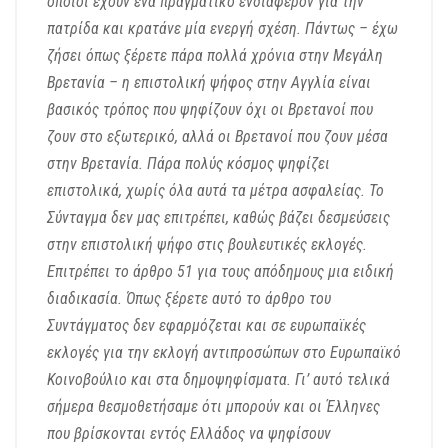
οποίοι έχουν ένα πραγματικό ενδιαφέρον για την
πατρίδα και κρατάνε μία ενεργή σχέση. Πάντως – έχω
ζήσει όπως ξέρετε πάρα πολλά χρόνια στην Μεγάλη
Βρετανία – η επιστολική ψήφος στην Αγγλία είναι
βασικός τρόπος που ψηφίζουν όχι οι Βρετανοί που
ζουν στο εξωτερικό, αλλά οι Βρετανοί που ζουν μέσα
στην Βρετανία. Πάρα πολύς κόσμος ψηφίζει
επιστολικά, χωρίς όλα αυτά τα μέτρα ασφαλείας.
Το
Σύνταγμα δεν μας επιτρέπει, καθώς βάζει δεσμεύσεις
στην επιστολική ψήφο στις βουλευτικές εκλογές.
Επιτρέπει το άρθρο 51 για τους απόδημους μια ειδική
διαδικασία. Όπως ξέρετε αυτό το άρθρο του
Συντάγματος δεν εφαρμόζεται και σε ευρωπαϊκές
εκλογές για την εκλογή αντιπροσώπων στο Ευρωπαϊκό
Κοινοβούλιο και στα δημοψηφίσματα. Γι’ αυτό τελικά
σήμερα θεσμοθετήσαμε ότι μπορούν και οι Έλληνες
που βρίσκονται εντός Ελλάδος να ψηφίσουν