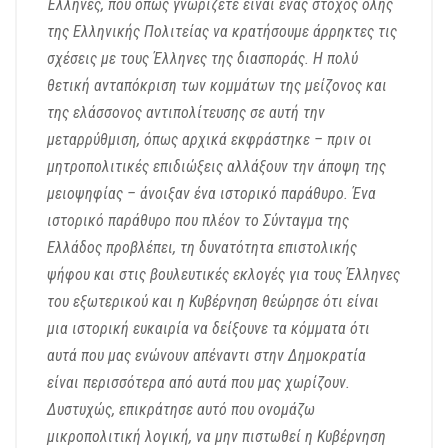
Έλληνες, που όπως γνωρίζετε είναι ένας στόχος όλης
της Ελληνικής Πολιτείας να κρατήσουμε άρρηκτες τις
σχέσεις με τους Έλληνες της διασποράς. Η πολύ
θετική ανταπόκριση των κομμάτων της μείζονος και
της ελάσσονος αντιπολίτευσης σε αυτή την
μεταρρύθμιση, όπως αρχικά εκφράστηκε – πριν οι
μητροπολιτικές επιδιώξεις αλλάξουν την άποψη της
μειοψηφίας – άνοιξαν ένα ιστορικό παράθυρο. Ένα
ιστορικό παράθυρο που πλέον το Σύνταγμα της
Ελλάδος προβλέπει, τη δυνατότητα επιστολικής
ψήφου και στις βουλευτικές εκλογές για τους Έλληνες
του εξωτερικού και η Κυβέρνηση θεώρησε ότι είναι
μια ιστορική ευκαιρία να δείξουνε τα κόμματα ότι
αυτά που μας ενώνουν απέναντι στην Δημοκρατία
είναι περισσότερα από αυτά που μας χωρίζουν.
Δυστυχώς, επικράτησε αυτό που ονομάζω
μικροπολιτική λογική, να μην πιστωθεί η Κυβέρνηση