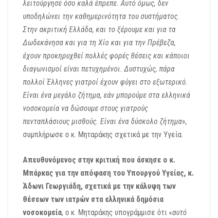
λειτούργησε όσο καλά έπρεπε. Αυτό όμως, δεν
υποδηλώνει την καθημερινότητα του συστήματος.
Στην ακριτική Ελλάδα, και το ξέρουμε και για τα
Δωδεκάνησα και για τη Χίο και για την Πρέβεζα,
έχουν προκηρυχθεί πολλές φορές θέσεις και κάποιοι
διαγωνισμοί είναι πετυχημένοι. Δυστυχώς, πάρα
πολλοί Έλληνες γιατροί έχουν φύγει στο εξωτερικό.
Είναι ένα μεγάλο ζήτημα, εάν μπορούμε στα ελληνικά
νοσοκομεία να δώσουμε στους γιατρούς
πενταπλάσιους μισθούς. Είναι ένα δύσκολο ζήτημα
»,
συμπλήρωσε ο κ. Μηταράκης σχετικά με την Υγεία.
Απευθυνόμενος στην κριτική που άσκησε ο κ.
Μπάρκας για την απόφαση του Υπουργού Υγείας, κ.
Άδωνι Γεωργιάδη, σχετικά με την κάλυψη των
θέσεων των ιατρών στα ελληνικά δημόσια
νοσοκομεία
, ο κ. Μηταράκης υπογράμμισε ότι «
αυτό