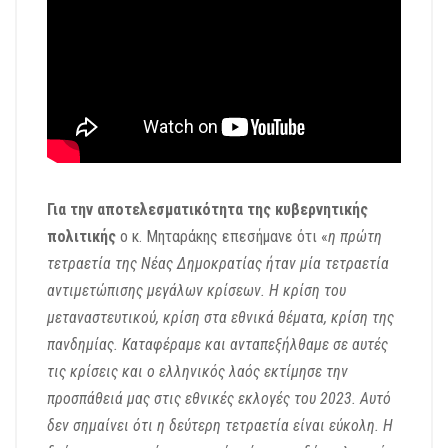
Για την αποτελεσματικότητα της κυβερνητικής
πολιτικής
ο κ. Μηταράκης επεσήμανε ότι «
η πρώτη
τετραετία της Νέας Δημοκρατίας ήταν μία τετραετία
αντιμετώπισης μεγάλων κρίσεων. Η κρίση του
μεταναστευτικού, κρίση στα εθνικά θέματα, κρίση της
πανδημίας. Καταφέραμε και ανταπεξήλθαμε σε αυτές
τις κρίσεις και ο ελληνικός λαός εκτίμησε την
προσπάθειά μας στις εθνικές εκλογές του 2023. Αυτό
δεν σημαίνει ότι η δεύτερη τετραετία είναι εύκολη. Η