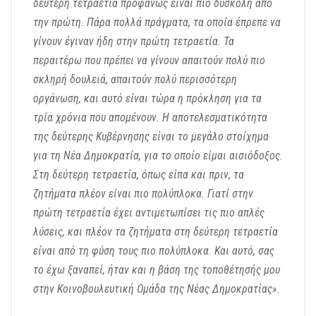
δεύτερη τετραετία προφανώς είναι πιο δύσκολη από
την πρώτη. Πάρα πολλά πράγματα, τα οποία έπρεπε να
γίνουν έγιναν ήδη στην πρώτη τετραετία. Τα
περαιτέρω που πρέπει να γίνουν απαιτούν πολύ πιο
σκληρή δουλειά, απαιτούν πολύ περισσότερη
οργάνωση, και αυτό είναι τώρα η πρόκληση για τα
τρία χρόνια που απομένουν. Η αποτελεσματικότητα
της δεύτερης Κυβέρνησης είναι το μεγάλο στοίχημα
για τη Νέα Δημοκρατία, για το οποίο είμαι αισιόδοξος.
Στη δεύτερη τετραετία, όπως είπα και πριν, τα
ζητήματα πλέον είναι πιο πολύπλοκα. Γιατί στην
πρώτη τετραετία έχει αντιμετωπίσει τις πιο απλές
λύσεις, και πλέον τα ζητήματα στη δεύτερη τετραετία
είναι από τη φύση τους πιο πολύπλοκα. Και αυτό, σας
το έχω ξαναπεί, ήταν και η βάση της τοποθέτησής μου
στην Κοινοβουλευτική Ομάδα της Νέας Δημοκρατίας».