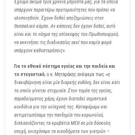
Έχουμε ακόμα τρία χρόνια μπροστά μας, για τα οποία
υπάρχουν περαιτέρω προτεραιότητες που πρέπει να
υλοποιηθούν. Έχουν δοθεί αποζημιώσεις στον
Θεσσαλικό κάμπο. Αν κάποιες δεν έχουν δοθεί, αυτό
είναι και το νόημα της επίσκεψης του Πρωθυπουργού,
να εκκινήσει τις διαδικασίες εκεί που καμία φορά
υπάρχουν καθυστερήσεις
».
Για το εθνικό σύστημα υγείας και την παιδεία και
το στεγαστικό
, ο κ. Μηταράκης ανέφερε πως «
η
διακυβέρνηση είναι μία διαρκής ευθύνη, δεν είναι κάτι
το οποίο γίνεται στιγμιαία. Στον τομέα της υγείας,
παραδείγματος χάρη, έχουν διατεθεί σημαντικά
κονδύλια για την ενίσχυσή της. Καταφέραμε και
αντιμετωπίσαμε την πανδημία του κορωνοϊού,
διπλασιάζοντας τα κρεβάτια ΜΕΘ σε μία δύσκολη
εποχή, ενισχύσαμε τα εισοδήματα των γιατρών –