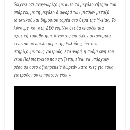
δείχνει ότι αναγνωρίζουμε αυτό το μεγάλο ζήτημα που
υπάρχει, με τη μεγάλη διαφορά των μισθών μεταξύ
ιδιωτικού και δημόσιου τομέα στο θέμα της Υγείας. Το
λύνουμε, και στη ΔΕΘ νομίζω ότι θα υπάρξει μία
σχετική τοποθέτηση, δίνοντας επιπλέον οικονομικά
κίνητρα σε πολλά μέρη της Ελλάδος, ώστε να
στηρίξουμε τους γιατρούς. Στα Ψαρά, η πρόβλεψη του
νέου Πολυιατρείου που χτίζεται, είναι να υπάρχουν
μέσα σε αυτό αξιοπρεπείς δωρεάν κατοικίες για τους
γιατρούς που υπηρετούν εκεί.
»