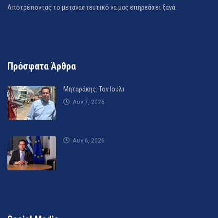
Αποτρέποντας το μεταναστευτικό να μας επηρεάσει ξανά.
Πρόσφατα Άρθρα
Μηταράκης: Τον Ιούλι
Αυγ 7, 2026
Αυγ 6, 2026