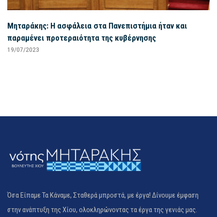
Μηταράκης: Η ασφάλεια στα Πανεπιστήμια ήταν και
παραμένει προτεραιότητα της κυβέρνησης
19/07/2023
Όσα Είπαμε Τα Κάναμε, Σταθερά μπροστά, με έργα! Δίνουμε έμφαση
στην ανάπτυξη της Χίου, ολοκληρώνοντας τα έργα της γενιάς μας.