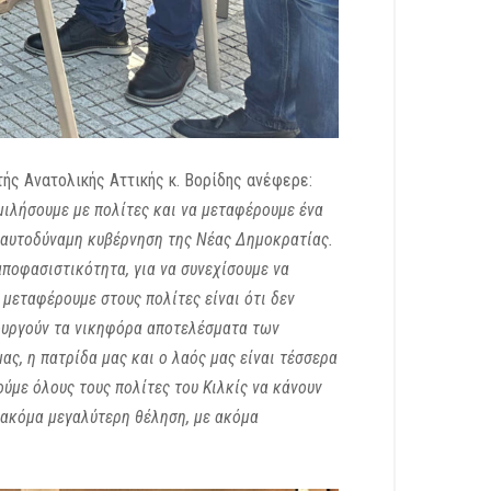
ς Ανατολικής Αττικής κ. Βορίδης ανέφερε:
μιλήσουμε με πολίτες και να μεταφέρουμε ένα
ει αυτοδύναμη κυβέρνηση της Νέας Δημοκρατίας.
αποφασιστικότητα, για να συνεχίσουμε να
 μεταφέρουμε στους πολίτες είναι ότι δεν
ουργούν τα νικηφόρα αποτελέσματα των
ας, η πατρίδα μας και ο λαός μας είναι τέσσερα
ύμε όλους τους πολίτες του Κιλκίς να κάνουν
 ακόμα μεγαλύτερη θέληση, με ακόμα