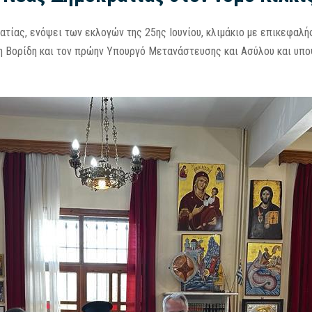
τίας, ενόψει των εκλογών της 25ης Ιουνίου, κλιμάκιο με επικεφαλ
η Βορίδη και τον πρώην Υπουργό Μετανάστευσης και Ασύλου και υπο