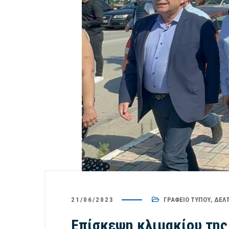
21/06/2023
ΓΡΑΦΕΊΟ ΤΎΠΟΥ
,
ΔΕΛΤ
Επίσκεψη κλιμακίου της