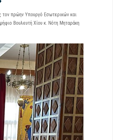
ής τον πρώην Υπουργό Εσωτερικών και
ψήφιο Βουλευτή Χίου κ. Νότη Μηταράκη