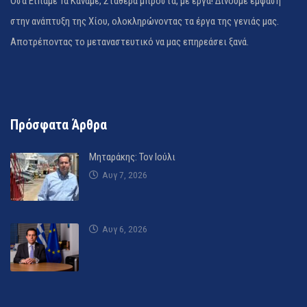
Όσα Είπαμε Τα Κάναμε, Σταθερά μπροστά, με έργα! Δίνουμε έμφαση
στην ανάπτυξη της Χίου, ολοκληρώνοντας τα έργα της γενιάς μας.
Αποτρέποντας το μεταναστευτικό να μας επηρεάσει ξανά.
Πρόσφατα Άρθρα
Μηταράκης: Τον Ιούλι
Αυγ 7, 2026
Αυγ 6, 2026