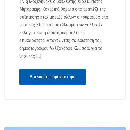
TV φιλοξενήθηκε ο βουλευτής Χίου κ. Νότης
Μηταράκης. Κεντρικά θέματα στο τραπέζι της
συζήτησης ήταν μεταξύ άλλων ο τουρισμός στο
νησί της Χίου, το αποτέλεσμα των γαλλικών
εκλογών και η εσωτερική πολιτική
επικαιρότητα. Απαντώντας σε ερώτηση του
δημοσιογράφου Αλέξανδρου Κλώσσα, για το
νησί της […]
Διαβάστε Περισσότερα