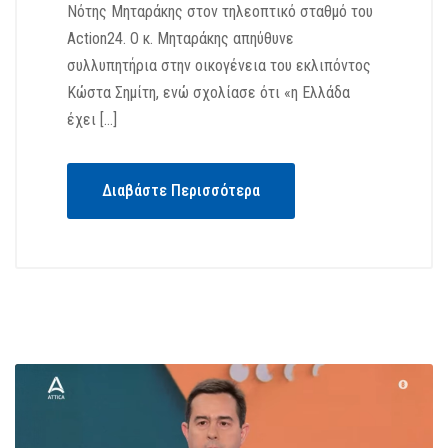
Νότης Μηταράκης στον τηλεοπτικό σταθμό του
Action24. Ο κ. Μηταράκης απηύθυνε
συλλυπητήρια στην οικογένεια του εκλιπόντος
Κώστα Σημίτη, ενώ σχολίασε ότι «η Ελλάδα
έχει […]
Διαβάστε Περισσότερα