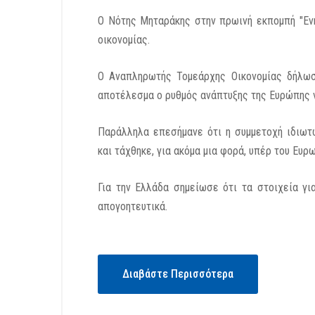
O Nότης Μηταράκης στην πρωινή εκπομπή "Εν
οικονομίας.
Ο Αναπληρωτής Τομεάρχης Οικονομίας δήλωσ
αποτέλεσμα ο ρυθμός ανάπτυξης της Ευρώπης 
Παράλληλα επεσήμανε ότι η συμμετοχή ιδιωτ
και τάχθηκε, για ακόμα μια φορά, υπέρ του Ευρ
Για την Ελλάδα σημείωσε ότι τα στοιχεία γι
απογοητευτικά.
Διαβάστε Περισσότερα