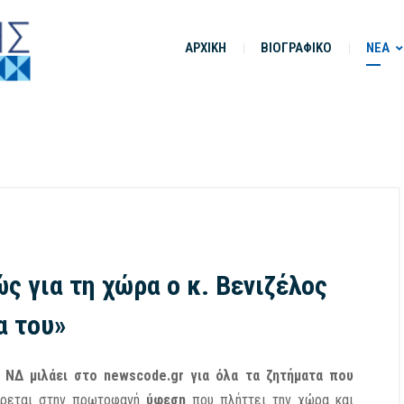
ΑΡΧΙΚΗ
ΒΙΟΓΡΑΦΙΚΟ
ΝΕΑ
ς για τη χώρα ο κ. Βενιζέλος
α του»
 ΝΔ μιλάει στο newscode.gr για όλα τα ζητήματα που
ρεται στην πρωτοφανή
ύφεση
που πλήττει την χώρα και