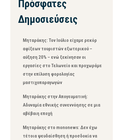
Πρόσφατες
Δημοσιεύσεις
Μηταράκης: Τον Ιούλιο είχαμε ρεκόρ
αφίξεων τουριστών εξωτερικού –
αύξηση 20% – ενώ ξεκίνησαν οι
εργασίες στο Τελωνείο και προχωράμε
στην επίλυση φορολογίας
μαστιχοπαραγωγών
Μηταράκης στην Απογευματινή:
Αδυναμία εθνικής συνεννόησης σε μια
αβέβαιη εποχή
Μηταράκης στο mononews: Δεν έχω
τέτοια ψευδαίσθηση ή προσδοκία να