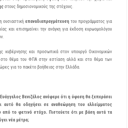
σης
στους δημοσιονομικούς της στόχους.
 η ουσιαστική
επαναδιαπραγμάτευση
του προγράμματος για
μίας και επισημαίνει την ανάγκη για έκδοση ευρωομολόγου
ν.
της κυβέρνησης και προσωπικά στον υπουργό Οικονομικών
 στο θέμα του ΦΠΑ στην εστίαση αλλά και στο θέμα των
ώρες για το πακέτο βοήθειας στην Ελλάδα.
 Ευάγγελος Βενιζέλος ανέφερε ότι η ύφεση θα ξεπεράσει
τι αυτό θα οδηγήσει σε αναθεώρηση του ελλείμματος
 από το φετινό στόχο. Πιστεύετε ότι με βάση αυτά τα
γει νέα μέτρα;