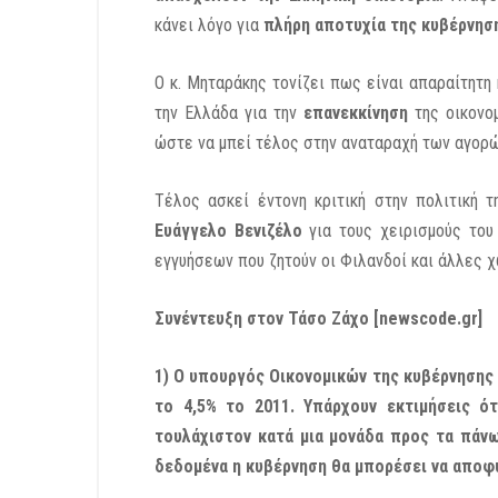
κάνει λόγο για
πλήρη αποτυχία της κυβέρνη
Ο κ. Μηταράκης τονίζει πως είναι απαραίτητη
την Ελλάδα για την
επανεκκίνηση
της οικονο
ώστε να μπεί τέλος στην αναταραχή των αγορώ
Τέλος ασκεί έντονη κριτική στην πολιτική 
Ευάγγελο Βενιζέλο
για τους χειρισμούς του
εγγυήσεων που ζητούν οι Φιλανδοί και άλλες χ
Συνέντευξη στον Τάσο Ζάχο [newscode.gr]
1) Ο υπουργός Οικονομικών της κυβέρνησης
το 4,5% το 2011. Υπάρχουν εκτιμήσεις ό
τουλάχιστον κατά μια μονάδα προς τα πάνω
δεδομένα η κυβέρνηση θα μπορέσει να αποφύ