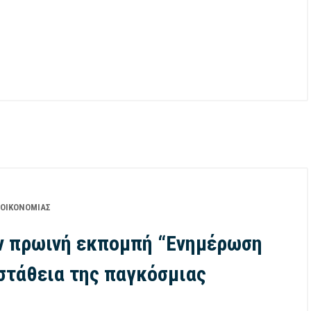
 ΟΙΚΟΝΟΜΊΑΣ
ν πρωινή εκπομπή “Ενημέρωση
αστάθεια της παγκόσμιας