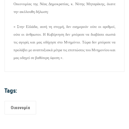
Οικονομίας της Νέας Δημοκρατίας, κ. Νότης Μηταράκης, έκανε
την ακόλουθη δήλωση:
« Στην Ελλάδα, αυτή τη στιγμή, δεν ευημερούν ούτε οι αριθμοί,
ούτε οι άνθρωποι. Η Κυβέρνηση δεν μπόρεσε να διαβάσει σωστά
τις αγορές και μας οδήγησε στο Μνημόνιο. Τώρα δεν μπόρεσε να
προλάβει με αναπτυξιακά μέτρα τις επιπτώσεις του Μνημονίου και
μας οδηγεί σε βαθύτερη ύφεση ».
Tags:
Οικονομία