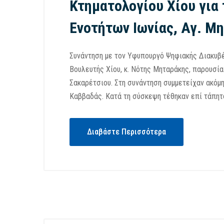
Κτηματολογίου Χίου για
Ενοτήτων Ιωνίας, Αγ. Μ
Συνάντηση με τον Υφυπουργό Ψηφιακής Διακυβέ
Βουλευτής Χίου, κ. Νότης Μηταράκης, παρουσία
Σακαρέτσιου. Στη συνάντηση συμμετείχαν ακόμη
Καββαδάς. Κατά τη σύσκεψη τέθηκαν επί τάπητ
Διαβάστε Περισσότερα