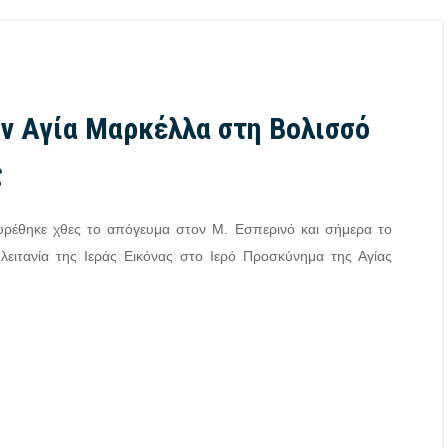
ην Αγία Μαρκέλλα στη Βολισσό
ς
υρέθηκε χθες το απόγευμα στον Μ. Εσπερινό και σήμερα το
λειτανία της Ιεράς Εικόνας στο Ιερό Προσκύνημα της Αγίας