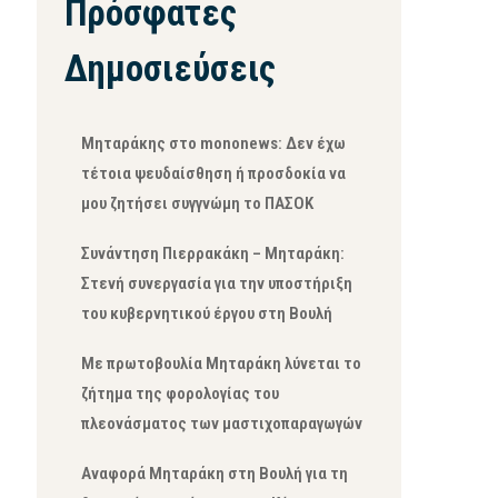
Πρόσφατες
Δημοσιεύσεις
Μηταράκης στο mononews: Δεν έχω
τέτοια ψευδαίσθηση ή προσδοκία να
μου ζητήσει συγγνώμη το ΠΑΣΟΚ
Συνάντηση Πιερρακάκη – Μηταράκη:
Στενή συνεργασία για την υποστήριξη
του κυβερνητικού έργου στη Βουλή
Με πρωτοβουλία Μηταράκη λύνεται το
ζήτημα της φορολογίας του
πλεονάσματος των μαστιχοπαραγωγών
Αναφορά Μηταράκη στη Βουλή για τη