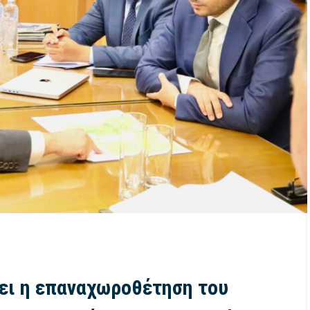
ει η επαναχωροθέτηση του