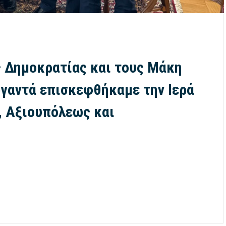
ς Δημοκρατίας και τους Μάκη
ργαντά επισκεφθήκαμε την Ιερά
, Αξιουπόλεως και