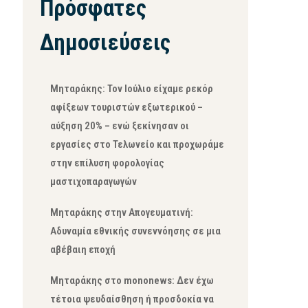
Πρόσφατες
Δημοσιεύσεις
Μηταράκης: Τον Ιούλιο είχαμε ρεκόρ
αφίξεων τουριστών εξωτερικού –
αύξηση 20% – ενώ ξεκίνησαν οι
εργασίες στο Τελωνείο και προχωράμε
στην επίλυση φορολογίας
μαστιχοπαραγωγών
Μηταράκης στην Απογευματινή:
Αδυναμία εθνικής συνεννόησης σε μια
αβέβαιη εποχή
Μηταράκης στο mononews: Δεν έχω
τέτοια ψευδαίσθηση ή προσδοκία να