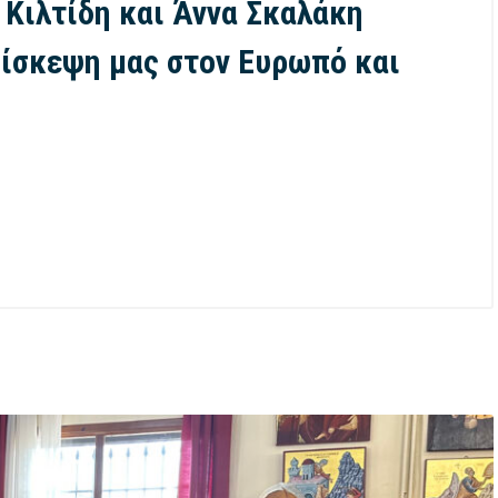
 Κιλτίδη και Άννα Σκαλάκη
ίσκεψη μας στον Ευρωπό και