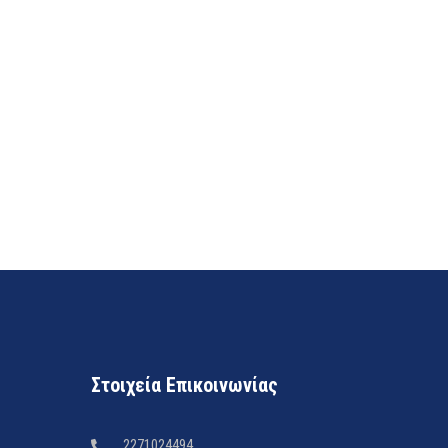
Στοιχεία Επικοινωνίας
2271024494