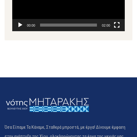
00:00
02:00
Όσα Είπαμε Τα Κάναμε, Σταθερά μπροστά, με έργα! Δίνουμε έμφαση
στην ανάπτυξη της Χίου, ολοκληρώνοντας τα έργα της γενιάς μας.