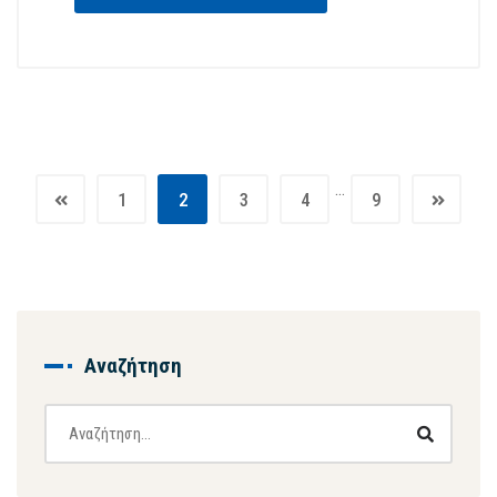
…
1
2
3
4
9
Αναζήτηση