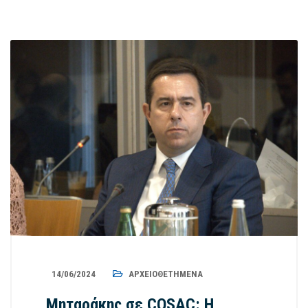
14/06/2024
ΑΡΧΕΙΟΘΕΤΗΜΈΝΑ
Μηταράκης σε COSAC: Η