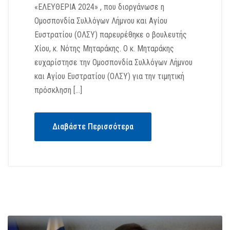
«ΕΛΕΥΘΕΡΙΑ 2024» , που διοργάνωσε η
Ομοσπονδία Συλλόγων Λήμνου και Αγίου
Ευστρατίου (ΟΛΣΥ) παρευρέθηκε ο βουλευτής
Χίου, κ. Νότης Μηταράκης. Ο κ. Μηταράκης
ευχαρίστησε την Ομοσπονδία Συλλόγων Λήμνου
και Αγίου Ευστρατίου (ΟΛΣΥ) για την τιμητική
πρόσκληση […]
Διαβάστε Περισσότερα