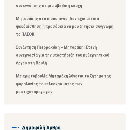
συνεννόησης σε μια αβέβαιη εποχή
Μηταράκης στο mononews: Δεν έχω τέτοια
ψευδαίσθηση ή προσδοκία να μου ζητήσει συγγνώμη
το ΠΑΣΟΚ
Συνάντηση Πιερρακάκη – Μηταράκη: Στενή
συνεργασία για την υποστήριξη του κυβερνητικού
έργου στη Βουλή
Με πρωτοβουλία Μηταράκη λύνεται το ζήτημα της
φορολογίας του πλεονάσματος των
μαστιχοπαραγωγών
Δημοφιλή Άρθρα