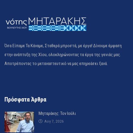
Όσα Είπαμε Τα Κάναμε, Σταθερά μπροστά, με έργα! Δίνουμε έμφαση
στην ανάπτυξη της Χίου, ολοκληρώνοντας τα έργα της γενιάς μας.
Αποτρέποντας το μεταναστευτικό να μας επηρεάσει ξανά.
Πρόσφατα Άρθρα
Μηταράκης: Τον Ιούλι
Αυγ 7, 2026